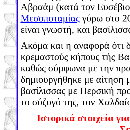
Αβραάμ (κατά τον Ευσέβιο)
Μεσοποταμίας
γύρω στο 20
είναι γνωστή, και βασίλισσ
Ακόμα και η αναφορά ότι δ
κρεμαστούς κήπους τής Βα
καθώς
σύμφωνα με την πραγ
δημιουργήθηκε με αίτηση 
βασίλισσας με Περσική προ
το σύζυγό της, τον Χαλδαί
Ιστορικά στοιχεία για
Σε