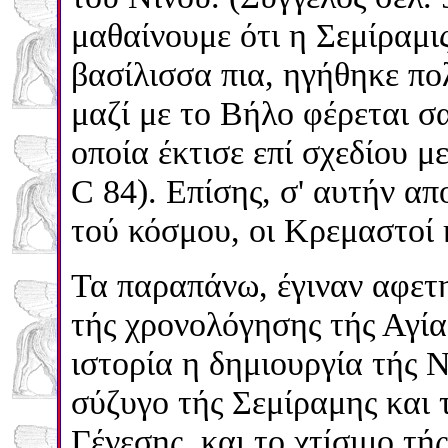
μαθαίνουμε ότι η Σεμίραμι
βασίλισσα πια, ηγήθηκε π
μαζί με το Βήλο φέρεται σ
οποία έκτισε επί σχεδίου 
C 84). Επίσης, σ' αυτήν απ
τού κόσμου, οι Κρεμαστοί
Τα παραπάνω, έγιναν αφετ
τής χρονολόγησης τής Αγία
ιστορία η δημιουργία τής Ν
σύζυγο τής Σεμίραμης και 
Γένεσης, και το χτίσιμο τ