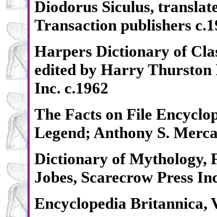
Diodorus Siculus, transla
Transaction publishers c.
Harpers Dictionary of Clas
edited by Harry Thurston 
Inc. c.1962
The Facts on File Encyclo
Legend; Anthony S. Mercan
Dictionary of Mythology, 
Jobes, Scarecrow Press Inc
Encyclopedia Britannica, V