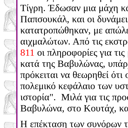
Τίγρη. Έδωσαν μια μάχη κ
Παπσουκάλ, και οι δυνάμε
κατατροπώθηκαν, με απώλει
αιχμαλώτων. Από τις εκστρ
811
οι πληροφορίες για τις
κατά της Βαβυλώνας, υπάρχ
πρόκειται να θεωρηθεί ότι 
πολεμικό κεφάλαιο των υστ
ιστορία". Μιλά για τις πρ
Βαβυλώνα, στο Κουτάχ, κα
Η επέκταση των συνόρων τ