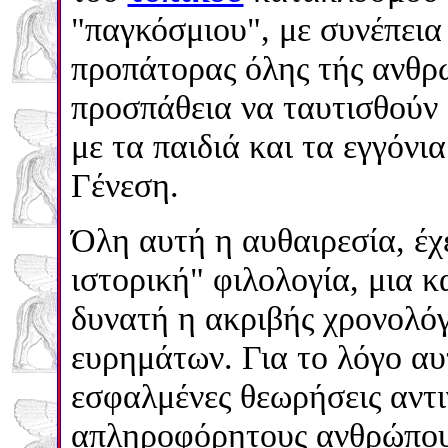
"παγκόσμιου", με συνέπεια
προπάτορας όλης τής ανθρω
προσπάθεια να ταυτισθούν
με τα παιδιά και τα εγγόνι
Γένεση.
Όλη αυτή η αυθαιρεσία, έχ
ιστορική" φιλολογία, μια 
δυνατή η ακριβής χρονολό
ευρημάτων. Για το λόγο αυ
εσφαλμένες θεωρήσεις αντι
απληροφόρητους ανθρώπους