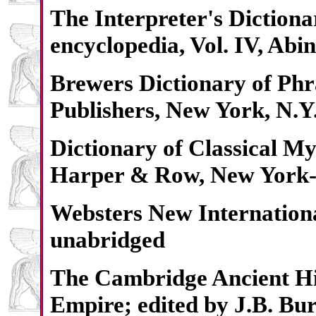
The Interpreter's Dictionar
encyclopedia, Vol. IV, Abi
Brewers Dictionary of Phr
Publishers, New York, N.Y
Dictionary of Classical M
Harper & Row, New York-
Websters New Internationa
unabridged
The Cambridge Ancient His
Empire; edited by J.B. Bur