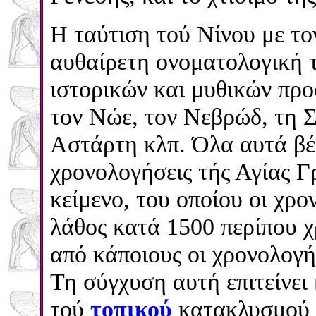
Η ταύτιση τού Νίνου με το
αυθαίρετη ονοματολογική 
ιστορικών και μυθικών προ
τον Νώε, τον Νεβρώδ, τη Σ
Αστάρτη κλπ. Όλα αυτά βέβ
χρονολογήσεις τής Αγίας Γ
κείμενο, του οποίου οι χρο
λάθος κατά 1500 περίπου 
από κάποιους οι χρονολογή
Τη σύγχυση αυτή επιτείνει
τού
τοπικού
κατακλυσμού 