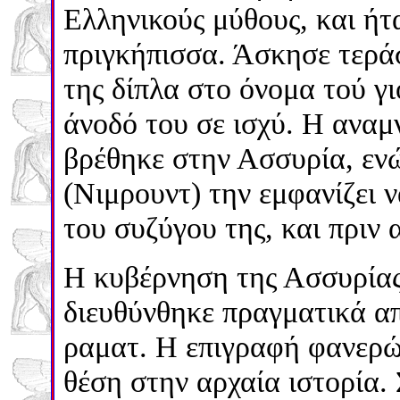
Ελληνικούς μύθους, και ήτ
πριγκήπισσα
. Άσκησε τερά
της δίπλα στο όνομα τού γι
άνοδό του σε ισχύ.
Η αναμν
βρέθηκε στην Ασσυρία, εν
(Νιμρουντ) την εμφανίζει ν
του συζύγου της, και πριν 
Η κυβέρνηση της Ασσυρίας
διευθύνθηκε πραγματικά α
ραματ. Η επιγραφή φανερών
θέση στην αρχαία ιστορία.