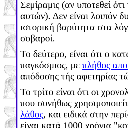
Σεμίραμις (αν υποτεθεί ότ
αυτών). Δεν είναι λοιπόν 
ιστορική βαρύτητα στα λόγ
σοβαροί.
Το δεύτερο, είναι ότι ο κα
παγκόσμιος, με
πλήθος αποδ
απόδοσης τής αφετηρίας τώ
Το τρίτο είναι ότι οι χρον
που συνήθως χρησιμοποιείτα
λάθος
, και ειδικά στην περ
είναι κατά 1000 χρόνια "κο