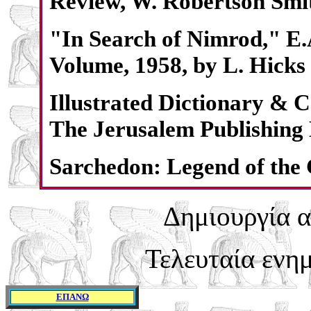
Review, W. Robertson Smi
"In Search of Nimrod," E.
Volume, 1958, by L. Hicks
Illustrated Dictionary & C
The Jerusalem Publishing
Sarchedon: Legend of the
Δημιουργία α
Τελευταία ενη
ΕΠΑΝΩ