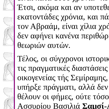
Έτσι, ακόμα και αν υποτεθε
εκατοντάδες χρόνια, και π
τον Αβραάμ, είναι χίλια χ
δεν αφήνει κανένα περιθώρ
θεωριών αυτών.
Τέλος, οι σύγχρονοι ιστορι
τις πραγματικές διαστάσεις
οικογενείας τής Σεμίραμης,
υπήρξε πράγματι, αλλά δεν
θέλουν οι φήμες, ούτε τόσ
Ασσυρίου Βασιλιά
Σαμσί-