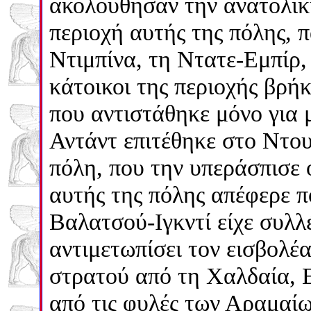
ακολούθησαν την ανατολικ
περιοχή αυτής της πόλης, 
Ντιμπίνα, τη Ντατε-Εμπίρ, 
κάτοικοι της περιοχής βρή
που αντιστάθηκε μόνο για 
Αντάντ επιτέθηκε στο Ντο
πόλη, που την υπεράσπισε
αυτής της πόλης απέφερε 
Βαλατσού-Ιγκντί είχε συλλέξ
αντιμετωπίσει τον εισβολέ
στρατού από τη Χαλδαία, Ε
από τις φυλές των Αραμαίω