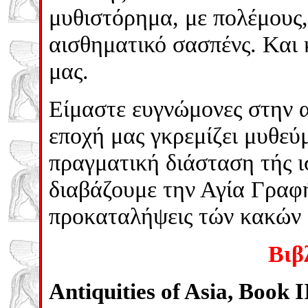
μυθιστόρημα, με πολέμους,
αισθηματικό σασπένς. Και 
μας.
Είμαστε ευγνώμονες στην 
εποχή μας γκρεμίζει μυθεύμ
πραγματική διάσταση τής ι
διαβάζουμε την Αγία Γραφή 
προκαταλήψεις τών κακών 
Βιβ
Antiquities of Asia, Book I