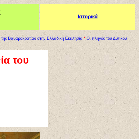
ς
Ιστορικά
 της Βαυαροκρατίας στην Ελλαδική Εκκλησία
*
Οι πληγές τού Δυτικού
ία του