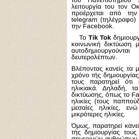
λειτουργία του τον Ο
προέρχεται από την 
telegram (τηλέγραφο)
την Facebook.
Το
Tik Tok
δημιουργ
κοινωνική δικτύωση 
αυτοδημιουργούν
δευτερολέπτων.
Βλέποντας κανείς τα 
χρόνο τής δημιουργίας
τους παρατηρεί ότι 
ηλικιακά. Δηλαδή, τ
δικτύωσης, όπως το Fac
ηλικίες (τους παππού
μεσαίες ηλικίες, εν
μικρότερες ηλικίες.
Όμως, παρατηρεί κανεί
τής δημιουργίας τους
σημερινών ανθρώπων, 