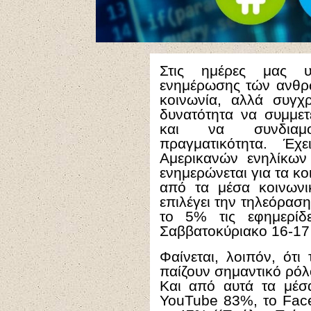
Στις ημέρες μας υ
ενημέρωσης τών ανθρώ
κοινωνία, αλλά συγχ
δυνατότητα να συμμετ
και να συνδιαμο
πραγματικότητα. Έ
Αμερικανών ενηλίκων
ενημερώνεται για τα κ
από τα μέσα κοινων
επιλέγει την τηλεόρασ
το 5% τις εφημερίδ
Σαββατοκύριακο 16-17
Φαίνεται, λοιπόν, ότ
παίζουν σημαντικό ρό
Και από αυτά τα μέσα
YouTube 83%, το Face