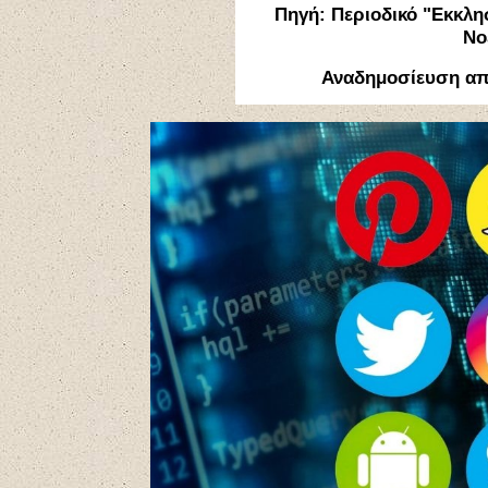
Πηγή: Περιοδικό "Εκκλη
Νο
Αναδημοσίευση α