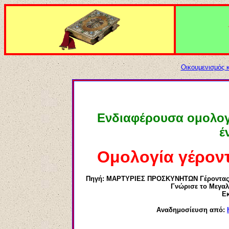
Οικουμενισμός 
Ενδιαφέρουσα ομολογι
έ
Ομολογία γέροντ
Πηγή: ΜΑΡΤΥΡΙΕΣ ΠΡΟΣΚΥΝΗΤΩΝ Γέροντας ΠΑΪΣ
Γνώρισε το Μεγαλε
Εκ
Αναδημοσίευση από: