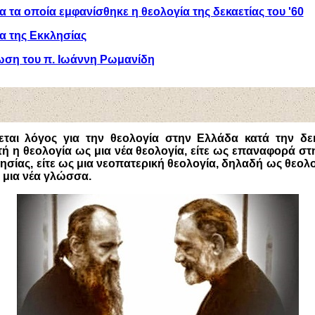
για τα οποία εμφανίσθηκε η θεολογία της δεκαετίας του '60
α της Εκκλησίας
ωση του π. Ιωάννη Ρωμανίδη
εται λόγος για την θεολογία στην Ελλάδα κατά την δεκ
τή η θεολογία ως μια νέα θεολογία, είτε ως επαναφορά στ
σίας, είτε ως μια νεοπατερική θεολογία, δηλαδή ως θεολ
 μια νέα γλώσσα.