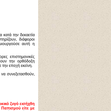
 κατά την δεκαετία
τηρίζουν, διάφοροι
μιουργούσε αυτή η
ορες επιστημονικές
δουν την ορθόδοξη
 την εποχή εκείνη.
 να συνεξετασθούν,
κικό ζυγό εισήχθη
υ Παπισμού είτε με