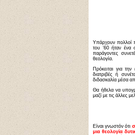
Υπάρχουν πολλοί π
του '60 ήταν ένα 
παράγοντες συνετ
θεολογία.
Πρόκειται για την
διατριβές ή συνέ
διδασκαλία μέσα απ
Θα ήθελα να υπογρ
μαζί με τις άλλες μ
Είναι γνωστόν ότι
σ
μια θεολογία δυτι