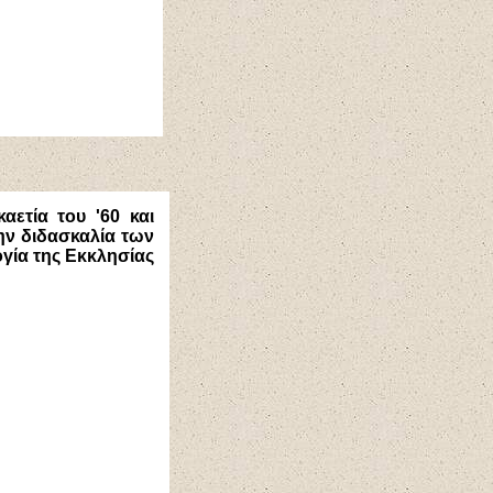
αετία του '60 και
ην διδασκαλία των
ογία της Εκκλησίας