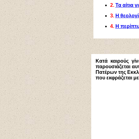
2.
Τα αίτια 
3.
Η θεολογί
4.
Η περίπτ
Κατά καιρούς γίν
παρουσιάζεται αυ
Πατέρων της Εκκλη
που εκφράζεται με