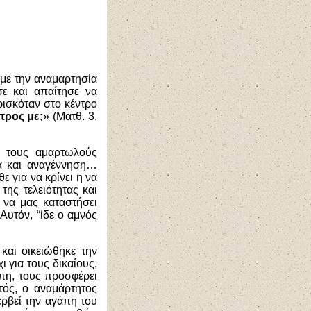
 με την αναμαρτησία
ε και απαίτησε να
ρισκόταν στο κέντρο
προς με;
» (Ματθ. 3,
ς τους αμαρτωλούς
ία και αναγέννηση…
ε για να κρίνει η να
της τελειότητας και
 να μας καταστήσει
Αυτόν, “ίδε ο αμνός
και οικειώθηκε την
 για τους δικαίους,
πη, τους προσφέρει
τός, ο αναμάρτητος
ερβεί την αγάπη του