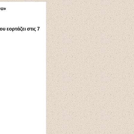
ου»
υ εορτάζει στις 7