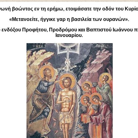
ωνή βοώντος εν τη ερήμω, ετοιμάσατε την οδόν του Κυρί
«Μετανοείτε, ήγγικε γαρ η βασιλεία των ουρανών».
υ ενδόξου Προφήτου, Προδρόμου και Βαπτιστού Ιωάννου πο
Ιανουαρίου.