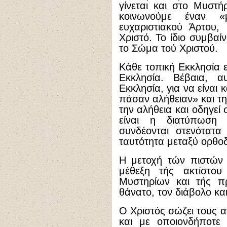
γίνεται και στο Μυστή
κοινωνούμε έναν «
ευχαριστιακού Άρτου,
Χριστό. Το ίδιο συμβαίν
το Σώμα τού Χριστού.
Κάθε τοπική Εκκλησία ε
Εκκλησία. Βέβαια, α
Εκκλησία, για να είναι
πάσαν αλήθειαν» και τ
την αλήθεια και οδηγεί
είναι η διατύπωση 
συνδέονται στενότατα
ταυτότητα μεταξύ ορθο
Η μετοχή τών πιστών 
μέθεξη τής ακτίστο
Μυστηρίων και τής π
θάνατο, τον διάβολο και
Ο Χριστός σώζει τους 
και με οποιονδήποτε 