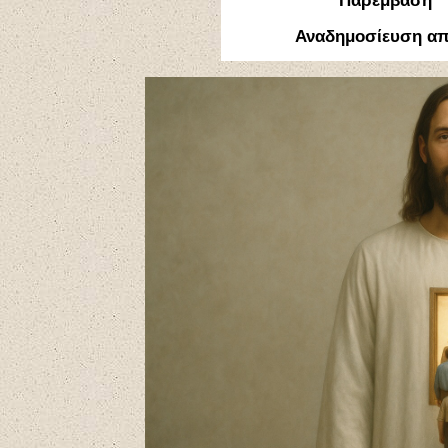
Παρέμβαση" Τ
Αναδημοσίευση α