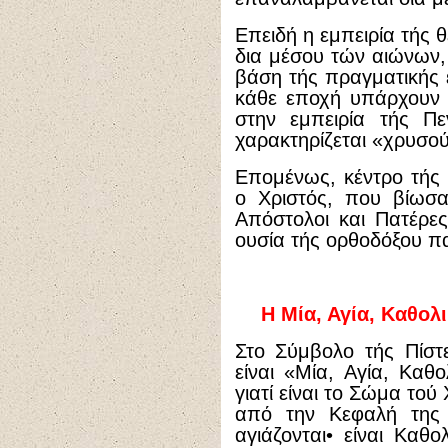
Επειδή η εμπειρία τής 
δια μέσου τών αιώνων, 
βάση τής πραγματικής ε
κάθε εποχή υπάρχουν 
στην εμπειρία τής Πε
χαρακτηρίζεται «χρυσού
Επομένως, κέντρο τής
ο Χριστός, που βίωσα
Απόστολοι και Πατέρες
ουσία τής ορθοδόξου 
Η Μία, Αγία, Καθολ
Στο Σύμβολο τής Πίστ
είναι «Μία, Αγία, Καθο
γιατί είναι το Σώμα τού Χ
από την Κεφαλή της 
αγιάζονται• είναι Καθο