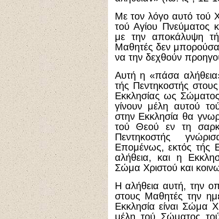
Με τον λόγο αυτό τού Χ
τού Αγίου Πνεύματος 
με την αποκάλυψη τής
Μαθητές δεν μπορούσα
να την δεχθούν προηγο
Αυτή η «πάσα αλήθεια
τής Πεντηκοστής στους
Εκκλησίας ως Σώματος 
γίνουν μέλη αυτού το
στην Εκκλησία θα γνωρ
τού Θεού εν τη σαρκ
Πεντηκοστής γνώρι
Επομένως, εκτός τής 
αλήθεια, και η Εκκλησί
Σώμα Χριστού και κοιν
Η αλήθεια αυτή, την ο
στους Μαθητές την ημέ
Εκκλησία είναι Σώμα Χ
μέλη τού Σώματος τού