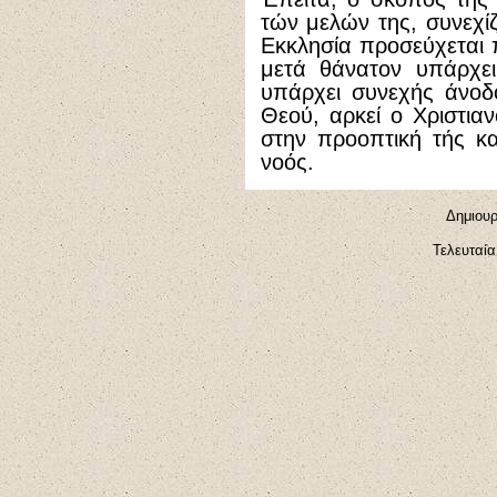
τών μελών της, συνεχίζ
Εκκλησία προσεύχεται π
μετά θάνατον υπάρχει
υπάρχει συνεχής άνοδ
Θεού, αρκεί ο Χριστιαν
στην προοπτική τής κ
νοός.
Δημιουρ
Τελευταί