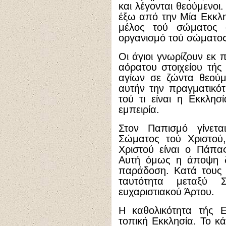
και λέγονται θεούμενοι
έξω από την Μία Εκκλη
μέλος τού σώματος
οργανισμό τού σώματος
Οι άγιοι γνωρίζουν εκ 
αόρατου στοιχείου τή
αγίων σε ζώντα θεούμ
αυτήν την πραγματικότ
τού τι είναι η Εκκλη
εμπειρία.
Στον Παπισμό γίνετα
Σώματος τού Χριστού
Χριστού είναι ο Πάπας
Αυτή όμως η άποψη δε
παράδοση. Κατά τους 
ταυτότητα μεταξύ 
ευχαριστιακού Άρτου.
Η καθολικότητα τής Ε
τοπική Εκκλησία. Το κά