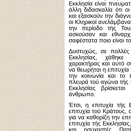
Εκκλησία είναι πνευματ
άλλη διδασκαλία ότι οι
και εξασκούν την διάγν
οι Κληρικοί ανελάμβανα
την περίοδο τής Του
ασκούσαν και εθναρχ
σαφέστατα ποιο είναι τ
Δυστυχώς, σε πολλές 
Εκκλησίας, χάθηκε
χαρακτήρας και αυτό συ
να θεωρήται η επιτυχία
την κοινωνία και το 
πλευρά τού αγώνα τής Ε
Εκκλησίας βρίσκεται
άνθρωπο.
Έτσι, η επιτυχία τής 
επιτυχία τού Κράτους, 
για να καθορίζη την επ
επιτυχία τής Εκκλησίας
και ησυχαστές Πατ