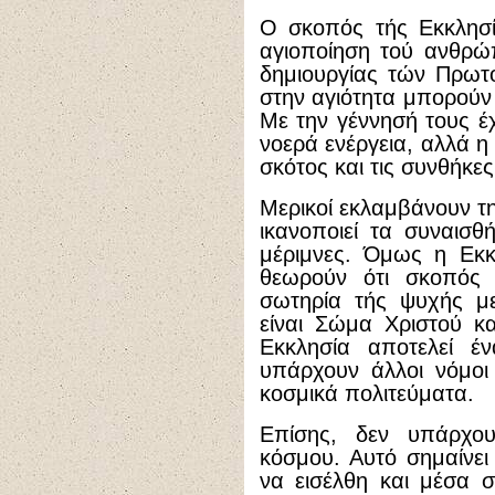
Ο σκοπός τής Εκκλησ
αγιοποίηση τού ανθρώ
δημιουργίας τών Πρωτο
στην αγιότητα μπορούν 
Με την γέννησή τους έχ
νοερά ενέργεια, αλλά η
σκότος και τις συνθήκε
Μερικοί εκλαμβάνουν τ
ικανοποιεί τα συναισθή
μέριμνες. Όμως η Εκκλ
θεωρούν ότι σκοπός 
σωτηρία τής ψυχής μ
είναι Σώμα Χριστού κ
Εκκλησία αποτελεί έ
υπάρχουν άλλοι νόμοι
κοσμικά πολιτεύματα.
Επίσης, δεν υπάρχου
κόσμου. Αυτό σημαίνει
να εισέλθη και μέσα 