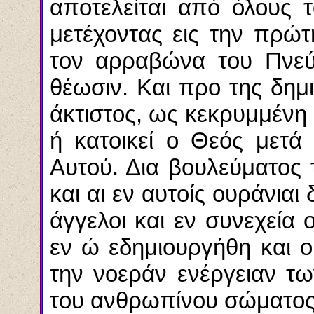
αποτελείται από όλους τ
μετέχοντας εις την πρώτ
τον αρραβώνα του Πνεύ
θέωσιν. Και προ της δημ
άκτιστος, ως κεκρυμμένη 
ή κατοικεί ο Θεός μετά
Αυτού. Δια βουλεύματος 
και αι εν αυτοίς ουράνιαι
άγγελοι και εν συνεχεία
εν ώ εδημιουργήθη και 
την νοεράν ενέργειαν τ
του ανθρωπίνου σώματος