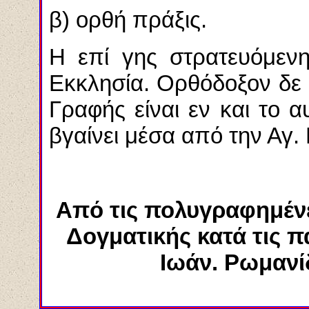
β) ορθή πράξις.
Η επί γης στρατευόμενη
Εκκλησία. Ορθόδοξον δε 
Γραφής είναι εν και το α
βγαίνει μέσα από την Αγ.
Από τις πολυγραφημένε
Δογματικής κατά τις 
Ιωάν. Ρωμανί