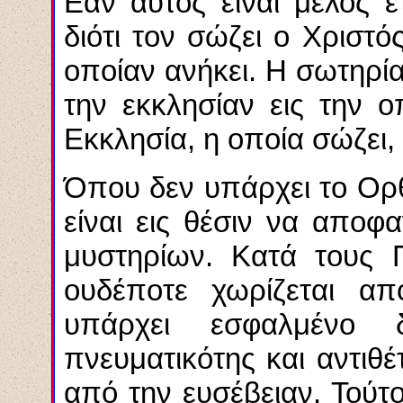
Εάν αυτός είναι μέλος ε
διότι τον σώζει ο Χριστό
οποίαν ανήκει. Η σωτηρία
την εκκλησίαν εις την οπ
Εκκλησία, η οποία σώζει, 
Όπου δεν υπάρχει το Ορ
είναι εις θέσιν να αποφ
μυστηρίων. Κατά τους 
ουδέποτε χωρίζεται απ
υπάρχει εσφαλμένο 
πνευματικότης και αντιθ
από την ευσέβειαν. Τούτ