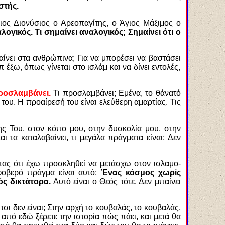
στής.
ιος Διονύσιος ο Αρεοπαγίτης, ο Άγιος Μάξιμος ο
ογικός. Τι σημαίνει αναλογικός; Σημαίνει ότι ο
αίνει στα ανθρώπινα; Για να μπορέσει να βαστάσει
 έξω, όπως γίνεται στο ισλάμ και να δίνει εντολές,
προσλαμβάνει.
Τι προσλαμβάνει; Εμένα, το θάνατό
του. Η προαίρεσή του είναι ελεύθερη αμαρτίας. Τις
πης Του, στον κόπο μου, στην δυσκολία μου, στην
 τα καταλαβαίνει, τι μεγάλα πράγματα είναι; Δεν
τας ότι έχω προσκληθεί να μετάσχω στον ισλαμο-
 φοβερό πράγμα είναι αυτό;
Ένας κόσμος χωρίς
ός δικτάτορα.
Αυτό είναι ο Θεός τότε. Δεν μπαίνει
τσι δεν είναι; Στην αρχή το κουβαλάς, το κουβαλάς,
ιά από εδώ ξέρετε την ιστορία πώς πάει, και μετά θα