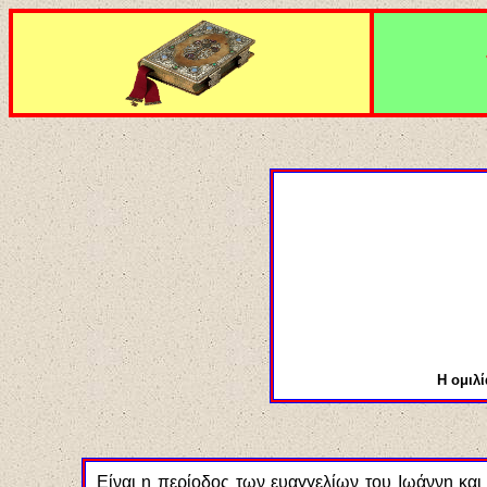
Η ομιλ
Είναι η περίοδος των ευαγγελίων του Ιωάννη και 