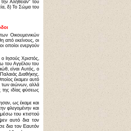
 την Αλήθειαν” του
ία, δ) Το Σώμα του
οδοι
των Οικουμενικών
 από εκείνους, οι
 οι οποίοι ενεργούν
 ο Ιησούς Χριστός,
ω του Αγγέλου του
ώθ, είναι Αυτός, ο
 Παλαιάς Διαθήκης.
Οποίος έκαμεν αυτό
ς των αιώνων, αλλά
ς της ιδίας φύσεως
τησαν, ως έκαμε και
την φλεγομένην και
 μέσω του κτιστού
ψεν αυτό δια τον
σε δια τον Εαυτόν