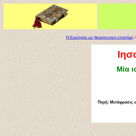
Η Εκκλησία ως θεραπευτική επιστήμη
/
Ιησ
Μία ι
Πηγή: Μετάφρασις 