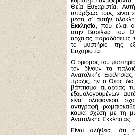
κυριότερο αναφέρονται 
Θεία Ευχαριστία. Αυτ
υπάρξεώς τους, είναι 
μέσα σ' αυτήν ολοκλη
Εκκλησία, που είναι 
στην Βασιλεία του Θ
αρχαίας παραδόσεως πα
το μυστήριο της ε
Ευχαριστία.
Ο ορισμός του μυστηρί
τον δίνουν τα παλαιό
Ανατολικής Εκκλησίας,
πράξις, ην ο Θεός διά
βάπτισμα αμαρτίας τω
εξομολογουμένων αυτά
είναι ολοφάνερα σχολ
αντιγραφή ρωμαιοκαθ
καμία σχέση με τη μυ
Ανατολικής Εκκλησίας.
Είναι αλήθεια, ότι 