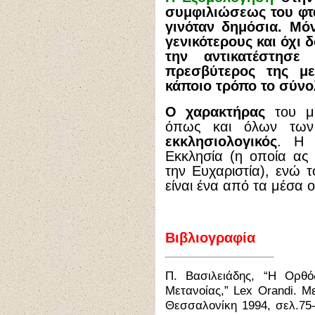
συμφιλιώσεως του φτα
γινόταν δημόσια. Μόν
γενικότερους και όχι 
την αντικατέστησε
πρεσβύτερος της μ
κάποιο τρόπο το σύνο
Ο χαρακτήρας
του μυ
όπως και όλων των 
εκκλησιολογικός
. Η 
Εκκλησία (η οποία ας 
την Ευχαριστία), ενώ 
είναι ένα από τα μέσα 
Βιβλιογραφία
Π. Βασιλειάδης, “Η Ορθ
Μετανοίας,” Lex Orandi. Μ
Θεσσαλονίκη
1994,
σελ
.75