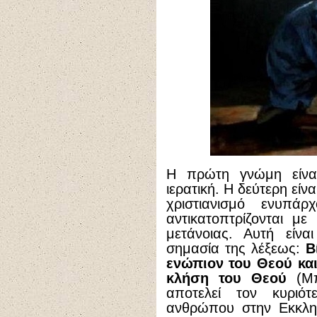
Η πρώτη γνώμη είναι 
ιερατική. Η δεύτερη είν
χριστιανισμό ενυπά
αντικατοπτρίζονται με
μετάνοιας. Αυτή είνα
σημασία της λέξεως:
Β
ενώπιον του Θεού και
κλήση του Θεού
(Μπ
αποτελεί τον κυριό
ανθρώπου στην Εκκλησ