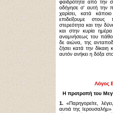
φαιδρότητα από την σ
οδήγησε σ' αυτή την π
χαρίσει, κατά κάποι
επιδείξουμε στους 
στερεότητα και την δύ
και στην κυρία ημέρ
αναμνήσεως του πάθου
δε αιώνα, της ανταπο
ζήσει κατά την δίκαιη 
αυτόν ανήκει η δόξα στ
Λόγος
Η προτροπή του Μεγά
1.
«Παρηγορείτε, λέγει
αυτιά της Ιερουσαλήμ» 