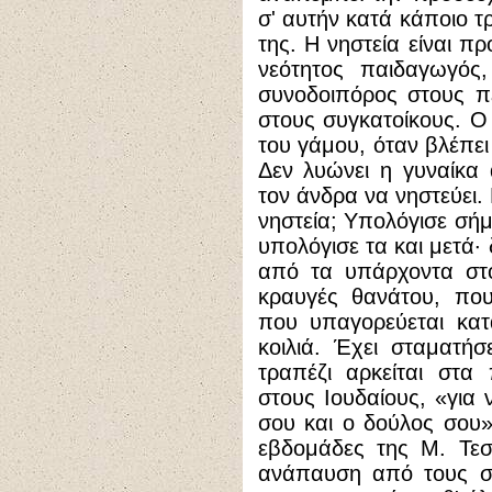
σ' αυτήν κατά κάποιο 
της. Η νηστεία είναι π
νεότητος παιδαγωγός,
συνοδοιπόρος στους π
στους συγκατοίκους. Ο
του γάμου, όταν βλέπει 
Δεν λυώνει η γυναίκα 
τον άνδρα να νηστεύει. 
νηστεία; Υπολόγισε σήμ
υπολόγισε τα και μετά· 
από τα υπάρχοντα στο
κραυγές θανάτου, πο
που υπαγορεύεται κα
κοιλιά. Έχει σταματήσ
τραπέζι αρκείται στα
στους Ιουδαίους, «για 
σου και
o
δούλος σου» (
εβδομάδες της Μ. Τεσ
ανάπαυση από τους συ