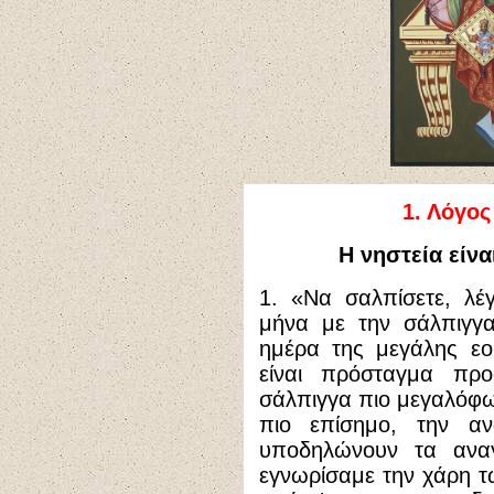
1. Λόγος
Η νηστεία είν
1. «Να σαλπίσετε, λέ
μήνα με την σάλπιγγα
ημέρα της μεγάλης εο
είναι πρόσταγμα πρ
σάλπιγγα πιο μεγαλόφω
πιο επίσημο, την α
υποδηλώνουν τα αναγ
εγνωρίσαμε την χάρη τ