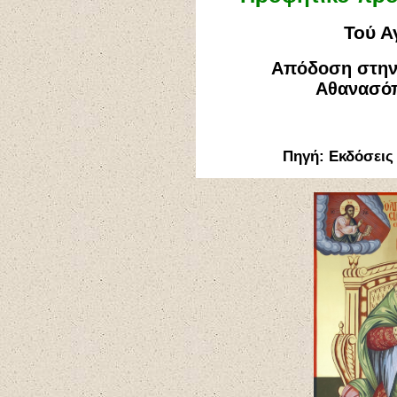
Τού Α
Απόδοση στην 
Αθανασό
Πηγή: Εκδόσεις