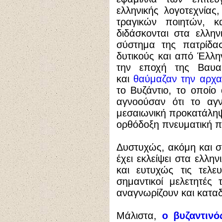
ελληνικής λογοτεχνία
τραγικών ποιητών, 
διδάσκονται στα ελλην
σύστημα της πατρίδας
δυτικούς και από Έλλη
την εποχή της Βαυαρ
και
θαύμαζαν την αρχα
το Βυζάντιο, το οποίο
αγνοούσαν ότι το αγ
μεσαιωνική προκατάληψ
ορθόδοξη πνευματική 
Δυστυχώς, ακόμη και 
έχει εκλείψει στα ελλη
και ευτυχώς τις τελευ
σημαντικοί μελετητές 
αναγνωρίζουν και καταδ
Μάλιστα,
ο βυζαντινό