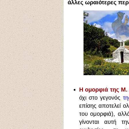
άλλες ωραιότερες περί
Η ομορφιά της Μ.
όχι στο γεγονός
τη
επίσης αποτελεί ολ
του ομορφιά), αλλ
γίνονται αυτή τη