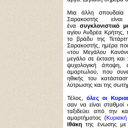
Μια άλλη σπουδαία 
Σαρακοστής είναι
ένα
συγκλονιστικό μ
αγίου Ανδρέα Κρήτης, 
το βράδυ της Τετάρτ
Σαρακοστής, ημέρα που
«του Μεγάλου Κανόνο
μεγάλο σε έκταση και 
ψυχολογική άποψη, 
αμαρτωλού, που συνει
ηθικής του κατάστασ
λύτρωσης και της σωτηρ
Τέλος,
όλες οι Κυρι
σαν να είναι σταθμοί 
ταξιδεύει από την κ
αμαρτήματος (
Κυριακή
Ιθάκη
της ένωσης με