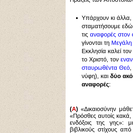
Υπάρχουν κι άλλα,
σταματήσουμε εδώ
τις
αναφορές στον 
γίνονται τη
Μεγάλη
Εκκλησία καλεί το
το Χριστό, τον
εναν
σταυρωθέντα Θεό
,
νύφη), και
δύο ακό
αναφορές
:
(
Α
)
«Δικαιοσύνην μάθετ
«Πρόσθες αυτοίς κακά, 
ενδόξοις της γης»: 
βιβλικούς στίχους απ