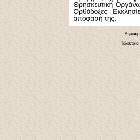
Θρησκευτική Οργάνω
Ορθόδοξες Εκκλησίε
απόφασή της.
Δημιουρ
Τελευταία