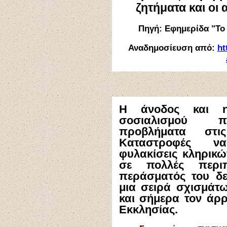
ζητήματα και οι
Πηγή: Εφημερίδα "Το 
Αναδημοσίευση από:
ht
Η άνοδος και 
σοσιαλισμού π
προβλήματα στις
Καταστροφές ν
φυλακίσεις κληρικώ
σε πολλές περι
περάσματός του δε
μια σειρά σχισμάτων
και σήμερα τον άρ
Εκκλησίας.