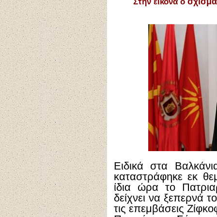
Στην εικόνα ο
σχισμα
Ειδικά στα Βαλκάνι
καταστράφηκε εκ θεμ
ίδια ώρα το Πατρια
δείχνει να ξεπερνά 
τις επεμβάσεις Ζίφκοφ