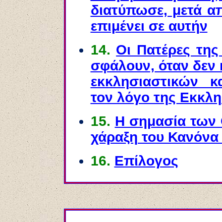
διατύπωσε, μετά απ
επιμένει σε αυτήν
14.
Οι Πατέρες της
σφάλουν, όταν δεν 
εκκλησιαστικών 
τον λόγο της Εκκλη
15.
Η σημασία των
χάραξη του Κανόνα
16.
Επίλογος