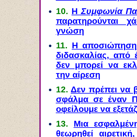
10.
Η
Συμφωνία Πα
παρατηρούνται χ
γνώση
11.
Η αποσιώπηση 
διδασκαλίας, από 
δεν μπορεί να εκ
την αίρεση
12.
Δεν πρέπει να 
σφάλμα σε έναν Π
οφείλουμε να εξετάζ
13.
Μια εσφαλμέν
θεωρηθεί αιρετική