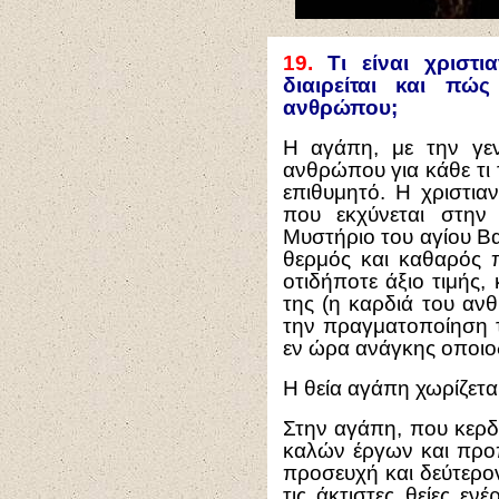
19.
Τι είναι χριστ
διαιρείται και πώ
ανθρώπου;
Η αγάπη, με την γεν
ανθρώπου για κάθε τι τ
επιθυμητό. Η χριστια
που εκχύνεται στην
Μυστήριο του αγίου Βα
θερμός και καθαρός 
οτιδήποτε άξιο τιμής, 
της (η καρδιά του αν
την πραγματοποίηση τ
εν ώρα ανάγκης οποι
Η θεία αγάπη χωρίζετα
Στην αγάπη, που κερδ
καλών έργων και προ
προσευχή και δεύτερο
τις άκτιστες θείες ενέ