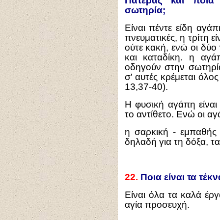
Πατέρας και ποια
σωτηρία;
Είναι πέντε είδη αγάπ
πνευματικές, η τρίτη ε
ούτε κακή, ενώ οι δύο
και καταδίκη. η αγ
οδηγούν στην σωτηρία
σ' αυτές κρέμεται όλος
13,37-40).
Η φυσική αγάπη είναι
το αντίθετο. Ενώ οι αγ
η σαρκική - εμπαθής
δηλαδή για τη δόξα, τα
22.
Ποια είναι τα τέκ
Είναι όλα τα καλά έργ
αγία προσευχή.