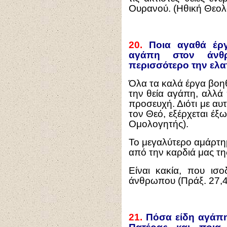
Ουρανού. (Ηθική Θεολο
20.
Ποια αγαθά έργα
αγάπη στον άνθρ
περισσότερο την ελα
Όλα τα καλά έργα βοη
την θεία αγάπη, αλλά
προσευχή. Διότι με α
τον Θεό, εξέρχεται έξω
Ομολογητής).
Το μεγαλύτερο αμάρτη
από την καρδιά μας τη
Είναι κακία, που ισο
άνθρωπου (Πράξ. 27,41 
21.
Πόσα είδη αγάπη