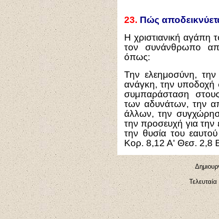
23.
Πώς αποδεικνύετα
Η χριστιανική αγάπη 
τον συνάνθρωπο απο
όπως:
Την ελεημοσύνη, την
ανάγκη, την υποδοχή 
συμπαράσταση στους
των αδυνάτων, την 
άλλων, την συγχώρησ
την προσευχή για την
την θυσία του εαυτού
Κορ. 8,12 Α' Θεσ. 2,8 Β
Δημιουργ
Τελευταία