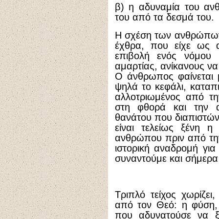
β) η αδυναμία του αν
του από τα δεσμά του.
Η σχέση των ανθρώπων 
έχθρα, που είχε ως α
επιβολή ενός νόμου 
αμαρτίας, ανίκανους να
Ο άνθρωπος φαίνεται 
ψηλά το κεφάλι, καταπ
αλλοτριωμένος από τη
στη φθορά και την α
θανάτου που διαπιστώνε
είναι τελείως ξένη η
ανθρώπου πριν από τη
ιστορική αναδρομή για
συναντούμε και σήμερ
Τριπλό τείχος χωρίζε
από τον Θεό: η φύση,
που αδυνατούσε να ξ