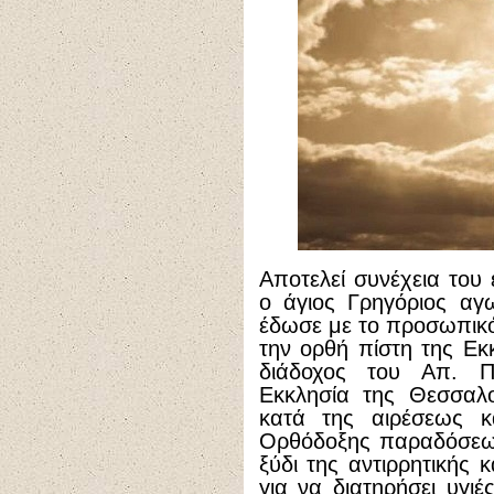
Αποτελεί συνέχεια του 
ο άγιος Γρηγόριος αγω
έδωσε με το προσωπικό
την ορθή πίστη της Εκ
διάδοχος του Απ. Π
Εκκλησία της Θεσσαλ
κατά της αιρέσεως κ
Ορθόδοξης παραδόσεως
ξύδι της αντιρρητικής κ
για να διατηρήσει υγιέ