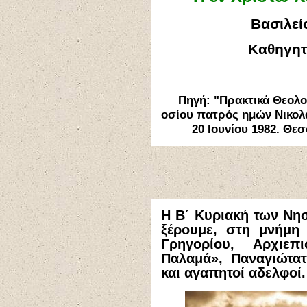
Βασιλεί
Καθηγητ
Πηγή: "Πρακτικά Θεολογ
οσίου πατρός ημών Νικολά
20 Ιουνίου 1982. Θεσ
Η Β΄ Κυριακή των Νησ
ξέρουμε, στη μνήμη
Γρηγορίου, Αρχιεπ
Παλαμά», Παναγιώτατ
και αγαπητοί αδελφοί.