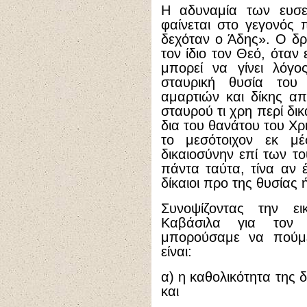
Η αδυναμία των ευσ
φαίνεται στο γεγονός
δεχόταν ο Άδης». Ο δρ
τον ίδιο τον Θεό, όταν
μπορεί να γίνει λόγο
σταυρική θυσία του
αμαρτιών και δίκης α
σταυρού τι χρη περί δικ
δια του θανάτου του Χρ
το μεσότοιχον εκ μέ
δικαιοσύνην επί των τ
πάντα ταύτα, τίνα αν έ
δίκαιοι προ της θυσίας 
Συνοψίζοντας την ε
Καβάσιλα για τον
μπορούσαμε να πούμε 
είναι:
α) η καθολικότητα της 
και