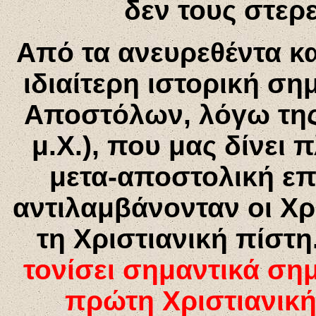
δεν τους στερε
Από τα ανευρεθέντα κα
ιδιαίτερη ιστορική ση
Αποστόλων, λόγω της 
μ.Χ.), που μας δίνει
μετα-αποστολική επ
αντιλαμβάνονταν οι Χρ
τη Χριστιανική πίστη
τονίσει σημαντικά σημ
πρώτη Χριστιανικ