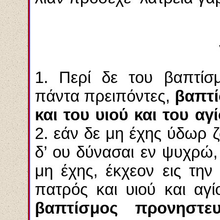
1. Περί δε του βαπτίσμ
πάντα πρειπόντες,
βαπτί
και του υιού και του αγ
2. εάν δε μη έχης ύδωρ ζ
δ’ ου δύνασαι εν ψυχρώ,
μη έχης, έκχεον εις την
πατρός και υιού και αγ
βαπτίσμος προνηστ