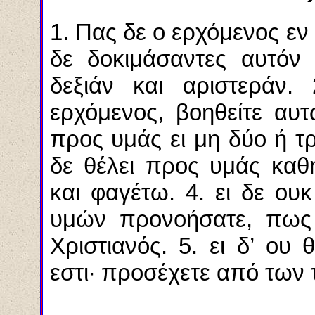
1. Πας δε ο ερχόμενος εν
δε δοκιμάσαντες αυτόν 
δεξιάν και αριστεράν.
ερχόμενος, βοηθείτε αυ
προς υμάς ει μη δύο ή τρ
δε θέλει προς υμάς καθ
και φαγέτω. 4. ει δε ουκ
υμών προνοήσατε, πως 
Χριστιανός. 5. ει δ’ ου 
εστι· προσέχετε από των 