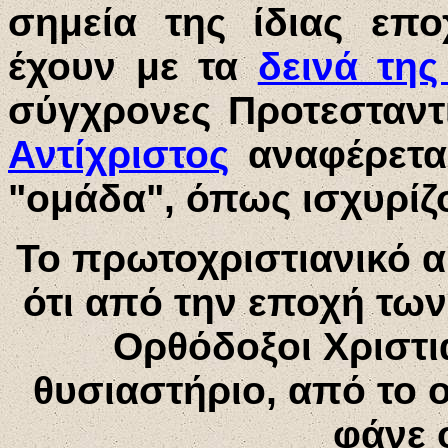
σημεία της ίδιας επο
έχουν με τα
δεινά της
σύγχρονες Προτεσταντι
Αντίχριστος
αναφέρετα
"ομάδα", όπως ισχυρίζο
Το πρωτοχριστιανικό α
ότι από την εποχή τω
Ορθόδοξοι Χριστι
θυσιαστήριο, από το 
φάνε ο