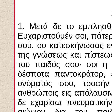
1. Μετά δε το εμπλησθή
Ευχαριστούμέν σοι, πάτερ
σου, ου κατεσκήνωσας εν
της γνώσεως και πίστεως
του παιδός σου· σοί η 
δέσποτα παντοκράτορ, 
ονόματός σου, τροφήν
ανθρώποις εις απόλαυσιν
δε εχαρίσω πνευματική
αιώνιον δια του πα