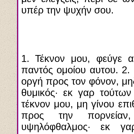
υπέρ την ψυχήν σου.
1. Τέκνον μου, φεύγε 
παντός ομοίου αυτου. 2. 
οργή προς τον φόνον, μη
θυμικός· εκ γαρ τούτων
τέκνον μου, μη γίνου επι
προς την πορνείαν
υψηλόφθαλμος· εκ γα