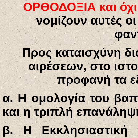
ΟΡΘΟΔΟΞΙΑ και όχι
νομίζουν αυτές οι
φαν
Προς καταισχύνη δ
αιρέσεων, στο ιστο
προφανή τα ε
α. Η ομολογία του βαπ
και η τριπλή επανάληψ
β. Η Εκκλησιαστική 