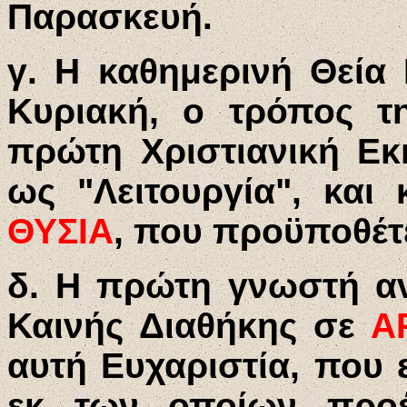
Παρασκευή.
γ. Η καθημερινή Θεία 
Κυριακή, ο τρόπος τη
πρώτη Χριστιανική Εκ
ως "Λειτουργία", και
ΘΥΣΙΑ
, που προϋποθέτε
δ. Η πρώτη γνωστή α
Καινής Διαθήκης σε
Α
αυτή Ευχαριστία, που 
εκ των οποίων προ