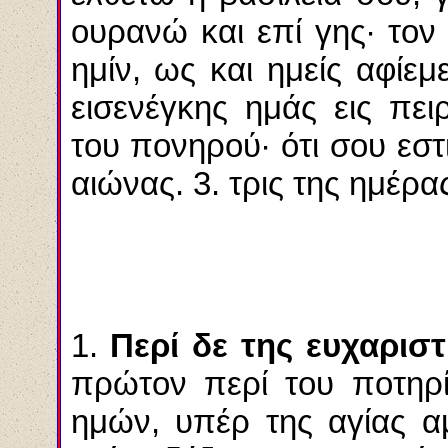
ουρανώ και επί γης· τον
ημίν, ως και ημείς αφίεμ
εισενέγκης ημάς εις πε
του πονηρού· ότι σου εστι
αιώνας. 3. τρις της ημέρ
1.
Περί δε της ευχαριστ
πρώτον περί του ποτηρί
ημών, υπέρ της αγίας α