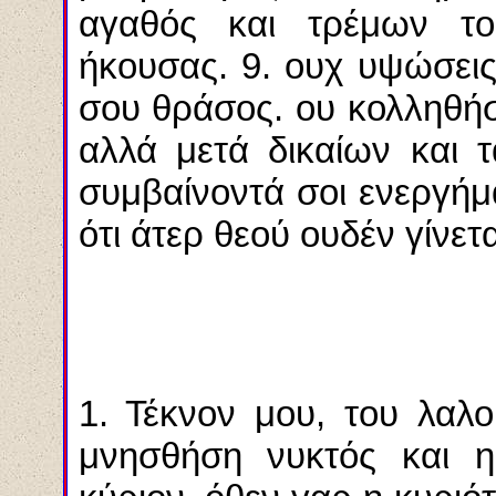
αγαθός και τρέμων το
ήκουσας. 9. ουχ υψώσει
σου θράσος. ου κολληθή
αλλά μετά δικαίων και 
συμβαίνοντά σοι ενεργή
ότι άτερ θεού ουδέν γίνετα
1. Τέκνον μου, του λαλ
μνησθήση νυκτός και η