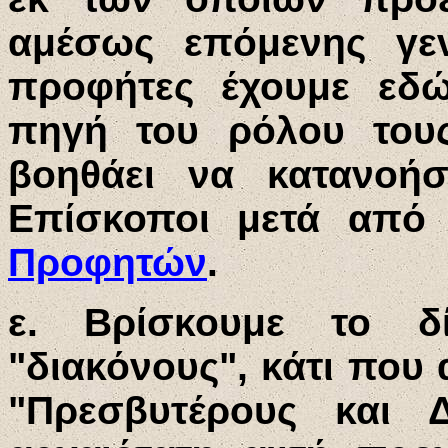
αμέσως επόμενης γεν
προφήτες έχουμε εδ
πηγή του ρόλου τους
βοηθάει να κατανοή
Επίσκοποι μετά από
Προφητών
.
ε. Βρίσκουμε το δί
"διακόνους", κάτι που 
"Πρεσβυτέρους και Δ