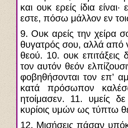
και ουκ ερείς ίδια είναι
εστε, πόσω μάλλον εν τοις
9. Ουκ αρείς την χείρα 
θυγατρός σου, αλλά από ν
θεού. 10. ουκ επιτάξεις 
τον αυτόν θεόν ελπίζουσι
φοβηθήσονται τον επ’ αμ
κατά πρόσωπον καλέσα
ητοίμασεν. 11. υμείς δ
κυρίοις υμών ως τύπτω θ
12. Μισήσεις πάσαν υπόκ