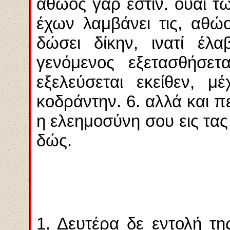
αθώος γαρ εστιν. ουαί τω
έχων λαμβάνει τις, αθώ
δώσει δίκην, ινατί έλα
γενόμενος εξετασθήσετ
εξελεύσεται εκείθεν, 
κοδράντην. 6. αλλά και π
η ελεημοσύνη σου εις τας 
δώς.
1. Δευτέρα δε εντολή τη