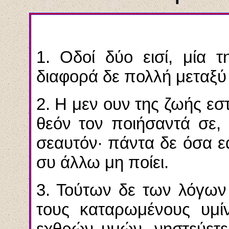
1. Οδοί δύο εισί, μία 
διαφορά δε πολλή μεταξύ
2. Η μεν ουν της ζωής εσ
θεόν τον ποιήσαντά σε,
σεαυτόν· πάντα δε όσα εά
συ άλλω μη ποίει.
3. Τούτων δε των λόγων 
τους καταρωμένους υμί
εχθρών υμών, νηστεύετε