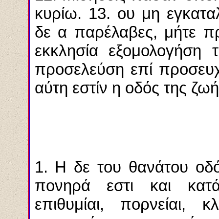
κυρίω. 13. ου μη εγκατα
δε α παρέλαβες, μήτε πρ
εκκλησία εξομολογήση 
προσελεύση επί προσευχ
αύτη εστίν η οδός της ζωή
1. Η δε του θανάτου οδ
πονηρά εστι και κατάρ
επιθυμίαι, πορνείαι, κλ