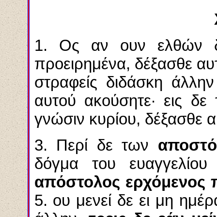
1. Ος αν ουν ελθών δ
προειρημένα, δέξασθε αυτ
στραφείς διδάσκη άλλην
αυτού ακούσητε· εις δε 
γνώσιν κυρίου, δέξασθε α
3. Περί δε των
αποστό
δόγμα του ευαγγελίου
απόστολος ερχόμενος 
5. ου μενεί δε ει μη ημέρ