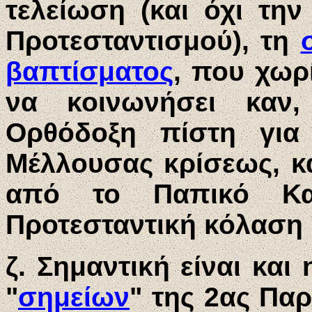
τελείωση (και όχι τη
Προτεσταντισμού), τη
βαπτίσματος
, που χωρ
να κοινωνήσει καν,
Ορθόδοξη πίστη γι
Μέλλουσας κρίσεως, κά
από το Παπικό Κα
Προτεσταντική κόλαση
ζ. Σημαντική είναι κα
"
σημείων
" της 2ας Παρ