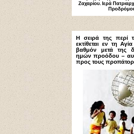
Ζαχαρίου. Ιερά Πατριαρ
Προδρόμου.
Η σειρά της περί 
εκτίθεται εν τη Αγί
βαθμόν μετά της δ
ημών προόδου – αυξ
προς τους προπάτορα