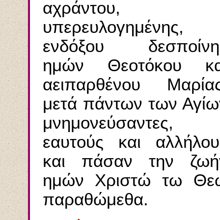
αχράντου,
υπερευλογημένης,
ενδόξου δεσποίνη
ημών Θεοτόκου κα
αειπαρθένου Μαρίας
μετά πάντων των Αγίω
μνημονεύσαντες,
εαυτούς και αλλήλου
και πάσαν την ζωή
ημών Χριστώ τω Θε
παραθώμεθα.