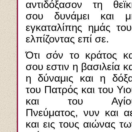
αντιδόξασον τη θεϊκ
σου δυνάμει και μ
εγκαταλίπης ημάς του
ελπίζοντας επί σε.
Ότι σόν το κράτος κα
σου εστιν η βασιλεία κα
η δύναμις και η δόξα
του Πατρός και του Υιο
και του Αγίο
Πνεύματος, νυν και αε
και εις τους αιώνας τω