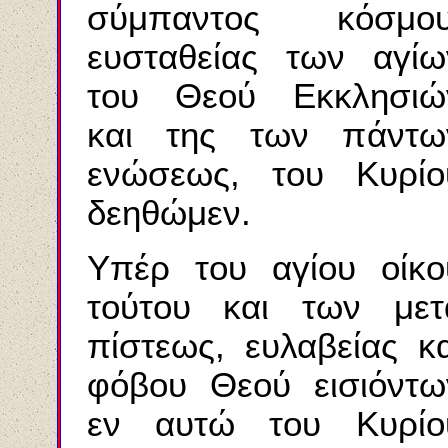
σύμπαντος κόσμου
ευσταθείας των αγίω
του Θεού Εκκλησιώ
και της των πάντω
ενώσεως, του Κυρίο
δεηθώμεν.
Υπέρ του αγίου οίκο
τούτου και των μετ
πίστεως, ευλαβείας κα
φόβου Θεού εισιόντω
εν αυτώ του Κυρίο