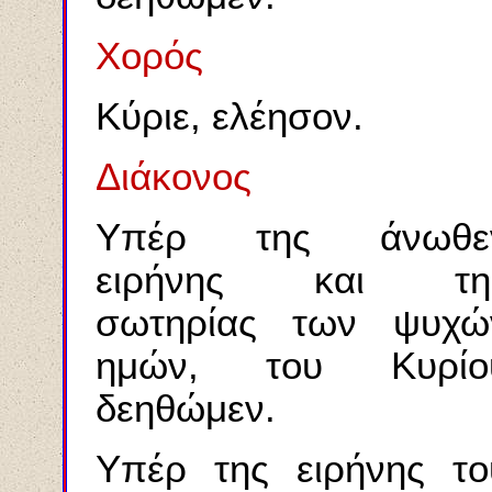
Χορός
Κύριε, ελέησον.
Διάκονος
Υπέρ της άνωθε
ειρήνης και τη
σωτηρίας των ψυχώ
ημών, του Κυρίο
δεηθώμεν.
Υπέρ της ειρήνης το