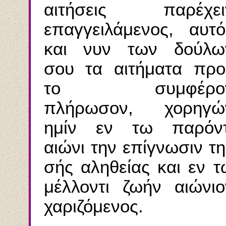
αιτήσεις παρέχει
επαγγειλάμενος, αυτό
και νυν των δούλω
σου τα αιτήματα προ
το συμφέρο
πλήρωσον, χορηγώ
ημίν εν τω παρόντ
αιώνι την επίγνωσιν τη
σής αληθείας και εν τ
μέλλοντι ζωήν αιώνιο
χαριζόμενος.