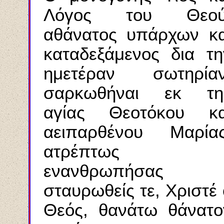
Λόγος του Θεού
αθάνατος υπάρχων κα
καταδεξάμενος δια τη
ημετέραν σωτηρίαν
σαρκωθήναι εκ τη
αγίας Θεοτόκου κα
αειπαρθένου Μαρίας
ατρέπτως
ενανθρωπήσας
σταυρωθείς τε, Χριστέ 
Θεός, θανάτω θάνατο