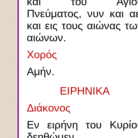
και του Αγίο
Πνεύματος, νυν και αε
και εις τους αιώνας τω
αιώνων.
Χορός
Αμήν.
ΕΙΡΗΝΙΚΑ
Διάκονος
Εν ειρήνη του Κυρίο
δεηθώμεν.