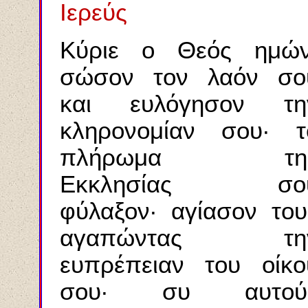
Ιερεύς
Κύριε ο Θεός ημών
σώσον τον λαόν σο
και ευλόγησον τη
κληρονομίαν σου· τ
πλήρωμα τη
Εκκλησίας σο
φύλαξον· αγίασον του
αγαπώντας τη
ευπρέπειαν του οίκο
σου· συ αυτού