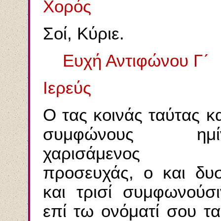
Χορός
Σοί, Κύριε.
Ευχή Αντιφώνου Γ´
Ιερεύς
Ο τας κοινάς ταύτας κα
συμφώνους ημί
χαρισάμενος
προσευχάς, ο και δυσ
και τρισί συμφωνούσι
επί τω ονόματί σου τα