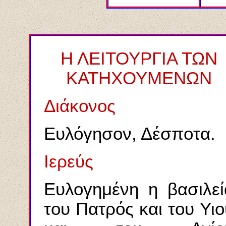
Η ΛΕΙΤΟΥΡΓΙΑ ΤΩΝ
ΚΑΤΗΧΟΥΜΕΝΩΝ
Διάκονος
Ευλόγησον, Δέσποτα.
Ιερεύς
Ευλογημένη η βασιλεί
του Πατρός και του Υιο