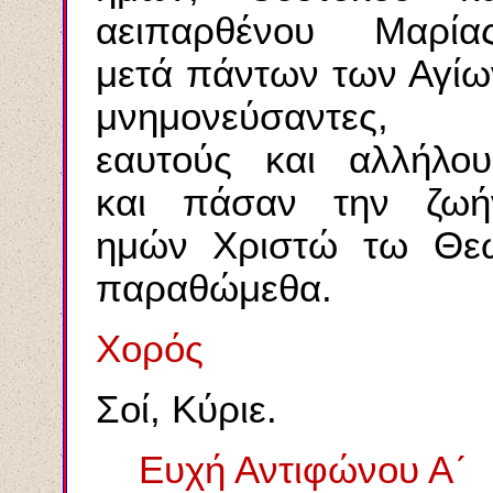
αειπαρθένου Μαρίας
μετά πάντων των Αγίω
μνημονεύσαντες,
εαυτούς και αλλήλου
και πάσαν την ζωή
ημών Χριστώ τω Θε
παραθώμεθα.
Χορός
Σοί, Κύριε.
Ευχή Αντιφώνου Α´