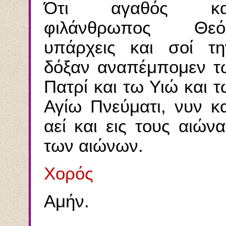
Ότι αγαθός κα
φιλάνθρωπος Θεό
υπάρχεις και σοί τη
δόξαν αναπέμπομεν τ
Πατρί και τω Υιώ και τ
Αγίω Πνεύματι, νυν κα
αεί και εις τους αιώνα
των αιώνων.
Χορός
Αμήν.