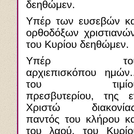
δεηθώμεν.
Υπέρ των ευσεβών κα
ορθοδόξων χριστιανών
του Κυρίου δεηθώμεν.
Υπέρ το
αρχιεπισκόπου ημών..
του τιμίο
πρεσβυτερίου, της ε
Χριστώ διακονίας
παντός του κλήρου κα
του λαού, του Κυρίο