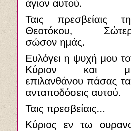
άγιον αυτού.
Ταις πρεσβείαις τη
Θεοτόκου, Σώτερ
σώσον ημάς.
Ευλόγει η ψυχή μου το
Κύριον και μ
επιλανθάνου πάσας τα
ανταποδόσεις αυτού.
Ταις πρεσβείαις...
Κύριος εν τω ουραν