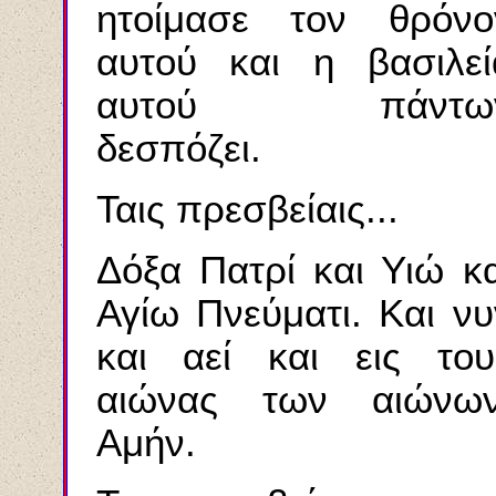
ητοίμασε τον θρόνο
αυτού και η βασιλεί
αυτού πάντω
δεσπόζει.
Ταις πρεσβείαις...
Δόξα Πατρί και Υιώ κα
Αγίω Πνεύματι. Και νυ
και αεί και εις του
αιώνας των αιώνων
Αμήν.