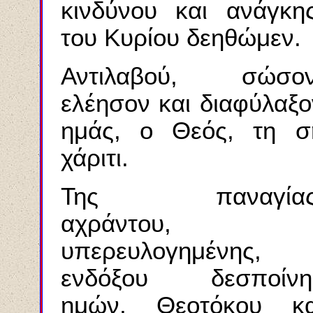
κινδύνου και ανάγκης
του Κυρίου δεηθώμεν.
Αντιλαβού, σώσον
ελέησον και διαφύλαξο
ημάς, ο Θεός, τη σ
χάριτι.
Της παναγίας
αχράντου,
υπερευλογημένης,
ενδόξου δεσποίνη
ημών, Θεοτόκου κα