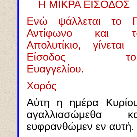
Η ΜΙΚΡΑ ΕΙΣΟΔΟΣ
Ενώ ψάλλεται το Γ
Αντίφωνο και τ
Απολυτίκιο, γίνεται 
Είσοδος το
Ευαγγελίου.
Χορός
Αύτη η ημέρα Κυρίου
αγαλλιασώμεθα κα
ευφρανθώμεν εν αυτή.