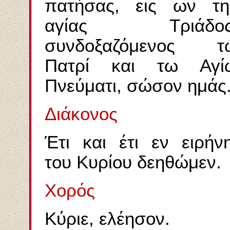
πατήσας, εις ων τη
αγίας Τριάδος
συνδοξαζόμενος τ
Πατρί και τω Αγί
Πνεύματι, σώσον ημάς
Διάκονος
Έτι και έτι εν ειρήνη
του Κυρίου δεηθώμεν.
Χορός
Κύριε, ελέησον.