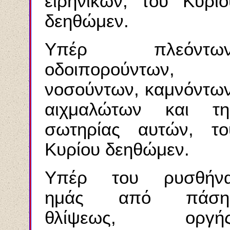
ειρηνικών, του Κυρίο
δεηθώμεν.
Υπέρ πλεόντων
οδοιπορούντων,
νοσούντων, καμνόντων
αιχμαλώτων και τη
σωτηρίας αυτών, το
Κυρίου δεηθώμεν.
Υπέρ του ρυσθήνα
ημάς από πάση
θλίψεως, οργής