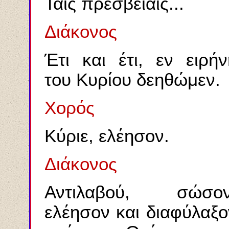
Ταις πρεσβείαις...
Διάκονος
Έτι και έτι, εν ειρήν
του Κυρίου δεηθώμεν.
Χορός
Κύριε, ελέησον.
Διάκονος
Αντιλαβού, σώσον
ελέησον και διαφύλαξο