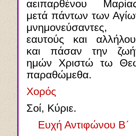
αειπαρθένου Μαρίας
μετά πάντων των Αγίω
μνημονεύσαντες,
εαυτούς και αλλήλου
και πάσαν την ζωή
ημών Χριστώ τω Θε
παραθώμεθα.
Χορός
Σοί, Κύριε.
Ευχή Αντιφώνου Β´