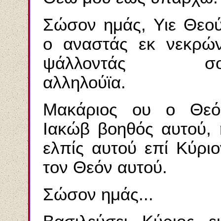
Σώσον ημάς, Υιε Θεού
ο αναστάς εκ νεκρών
ψάλλοντάς σο
αλληλούϊα.
Μακάριος ου ο Θεό
Ιακώβ βοηθός αυτού, 
ελπίς αυτού επί Κύριο
τον Θεόν αυτού.
Σώσον ημάς...