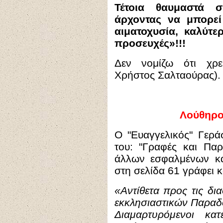
Τέτοια θαυμαστά σ
άρχοντας να μπορεί
αιματοχυσία, καλύτε
προσευχές»!!!
Δεν νομίζω ότι χρει
Χρήστος Σαλταούρας).
Λούθηρο
Ο "Ευαγγελικός" Γερά
του: "Γραφές και Παρ
άλλων εσφαλμένων κ
στη σελίδα 61 γράφει κα
«Αντίθετα προς τις δι
εκκλησιαστικών Παραδ
Διαμαρτυρόμενοι κατ