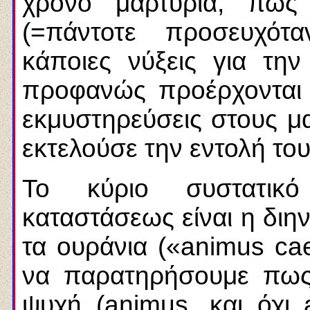
χρόνο μαρτυρία, πως
(=πάντοτε προσευχότ
κάποιες νύξεις για την
προφανώς προέρχονται 
εκμυστηρεύσεις στους μα
εκτελούσε την εντολή το
Το κύριο συστατικό
καταστάσεως είναι η διη
τα ουράνια («animus cae
να παρατηρήσουμε πως
ψυχή (animus, και όχι 