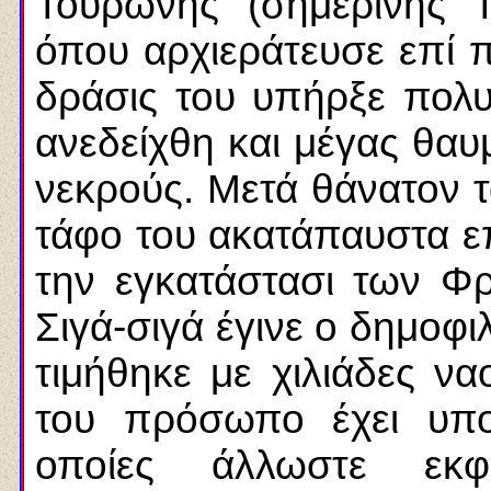
Τουρώνης (σημερινής Τ
όπου αρχιεράτευσε επί 
δράσις του υπήρξε πολυ
ανεδείχθη και μέγας θαυ
νεκρούς. Μετά θάνατον 
τάφο του ακατάπαυστα επί
την εγκατάστασι των Φρ
Σιγά-σιγά έγινε ο δημοφι
τιμήθηκε με χιλιάδες να
του πρόσωπο έχει υποσ
οποίες άλλωστε εκφ