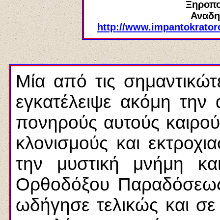
Ξηροπο
Αναδη
http://www.impantokrator
Μία από τις σημαντικώτε
εγκατέλειψε ακόμη την 
πονηρούς αυτούς καιρούς
κλονισμούς και εκτροχ
την μυστική μνήμη κα
Ορθοδόξου Παραδόσεως.
ωδήγησε τελικώς και σε