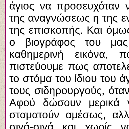
άγιος να προσευχόταν ν
της αναγνώσεως η της ε
της επισκοπής. Και όμως
ο βιογράφος του μας
καθημερινή εικόνα, 
πιστεύουμε πως αποτελ
το στόμα του ίδιου του 
τους σιδηρουργούς, όταν
Αφού δώσουν μερικά γ
σταματούν αμέσως, αλ
σιγά-σιγά και χωρίς 