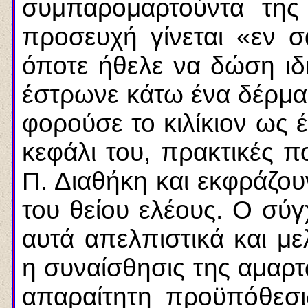
συμπαρομαρτούντα τη
προσευχή γίνεται «εν 
όποτε ήθελε να δώση ιδι
έστρωνε κάτω ένα δέρμα (
φορούσε το κιλίκιον ως έ
κεφάλι του, πρακτικές π
Π. Διαθήκη και εκφράζουν
του θείου ελέους. Ο σύ
αυτά απελπιστικά και μ
η συναίσθησις της αμαρτω
απαραίτητη προϋπόθεσι