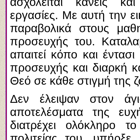
ασχολείται κανείς κα
εργασίες. Με αυτή την ε
παραβολικά στους μαθη
προσευχής του. Καταλα
απαιτεί κόπο και έντασι
προσευχής και διαρκή 
Θεό σε κάθε στιγμή της 
Δεν έλειψαν στον άγ
αποτελέσματα της ευχ
διατρέχει ολόκληρο τ
πολιτείας του, υπήρξε