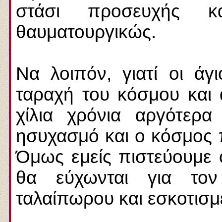
στάσι προσευχής 
θαυματουργικώς.
Να λοιπόν, γιατί οι άγ
ταραχή του κόσμου και α
χίλια χρόνια αργότερα
ησυχασμό και ο κόσμος π
Όμως εμείς πιστεύουμε ό
θα εύχωνται για τον
ταλαίπωρου και εσκοτισμ