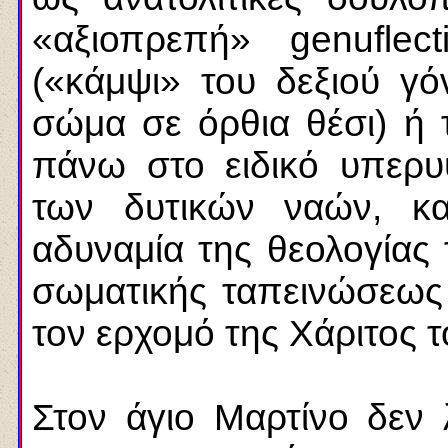
«αξιοπρεπή» genufle
(«κάμψι» του δεξιού γό
σώμα σε όρθια θέσι) ή 
πάνω στο ειδικό υπερ
των δυτικών ναών, κα
αδυναμία της θεολογίας 
σωματικής ταπεινώσεως 
τον ερχομό της Χάριτος 
Στον άγιο Μαρτίνο δεν 