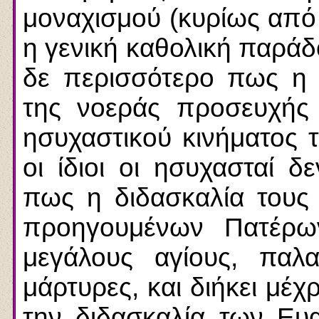
μοναχισμού (κυρίως από τ
η γενική καθολική παράδ
δε περισσότερο πως η 
της νοεράς προσευχής
ησυχαστικού κινήματος 
οι ίδιοι οι ησυχασταί 
πως η διδασκαλία τους
προηγουμένων Πατέρω
μεγάλους αγίους, παλα
μάρτυρες, και διήκει μέχ
την διδασκαλία των Ευα