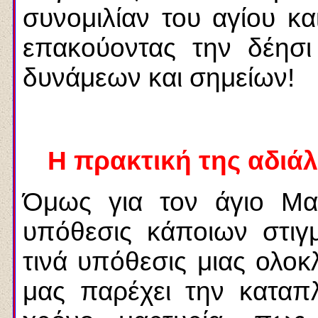
συνομιλίαν του αγίου κα
επακούοντας την δέησι
δυνάμεων και σημείων!
Η πρακτική της αδιά
Όμως για τον άγιο Μα
υπόθεσις κάποιων στιγ
τινά υπόθεσις μιας ολο
μας παρέχει την καταπλ