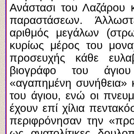
Ανάστασι του Λαζάρου 
παραστάσεων. Άλλωσ
αριθμός μεγάλων (στρω
κυρίως μέρος του μονα
προσευχής κάθε ευλα
βιογράφο του άγιο
«αγαπημένη συνήθεια» 
του άγιου, ενώ οι πνευμ
έχουν επί χίλια πεντακό
περιφρόνησαν την «προσ
ως ανατολίτικες δουλο