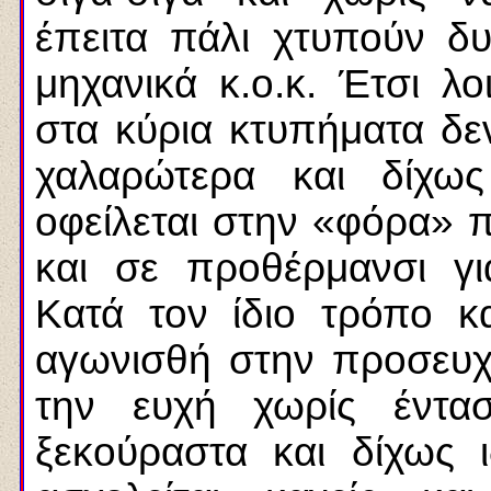
έπειτα πάλι χτυπούν δυ
μηχανικά κ.ο.κ. Έτσι λ
στα κύρια κτυπήματα δε
χαλαρώτερα και δίχως
οφείλεται στην «φόρα»
και σε προθέρμανσι γ
Κατά τον ίδιο τρόπο κ
αγωνισθή στην προσευχή
την ευχή χωρίς έντα
ξεκούραστα και δίχως 