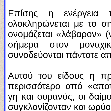
Επίσης η ενέργεια 
ολοκληρώνεται με το ση
ονομάζεται «λάβαρον» (ve
σήμερα στον μοναχικ
συνοδεύονται πάντοτε α
Αυτού του είδους η πρ
περισσότερο από «αποτ
γη και ουρανός, οι δαίμο
συγκλονίζονταν και ωρύον