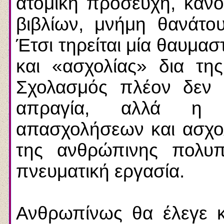
ατομική προσευχή, κανό
βιβλίων, μνήμη θανάτο
Έτσι τηρείται μία θαυμα
και «ασχολίας» δια τη
Σχολασμός πλέον δεν 
απραγία, αλλά η 
απασχολήσεων και ασχολ
της ανθρώπινης πολυπ
πνευματική εργασία.
Ανθρωπίνως θα έλεγε κ