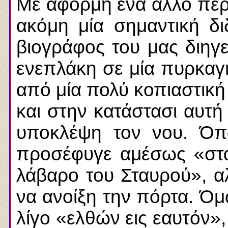
Με αφορμή ένα άλλο περι
ακόμη μία σημαντική δ
βιογράφος του μας διηγε
ενεπλάκη σε μία πυρκαγι
από μία πολύ κοπιαστικ
και στην κατάστασι αυτή
υποκλέψη τον νου. Όπ
προσέφυγε αμέσως «στα
λάβαρο του Σταυρού», α
να ανοίξη την πόρτα. Όμω
λίγο «ελθών εις εαυτόν»