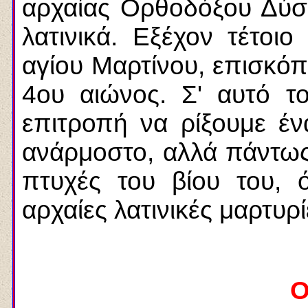
αρχαίας Ορθοδόξου Δύσ
λατινικά. Εξέχον τέτοιο
αγίου Μαρτίνου, επισκό
4ου αιώνος. Σ' αυτό τ
επιτροπή να ρίξουμε έν
ανάρμοστο, αλλά πάντως
πτυχές του βίου του, 
αρχαίες λατινικές μαρτυρί
Ο