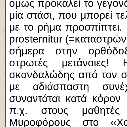
όμως προκαλεί το γεγονό
μία στάσι, που μπορεί τ
με το ρήμα προσπίπτει. Π
prosternitur (=καταστρών
σήμερα στην oρθόδοξ
στρωτές μετάνοιες! 
σκανδαλώδης από τον σ
με αδιάσπαστη συνέ
συναντάται κατά κόρον 
π.χ. στους μαθητές
Μυροφόρους στο «Χα