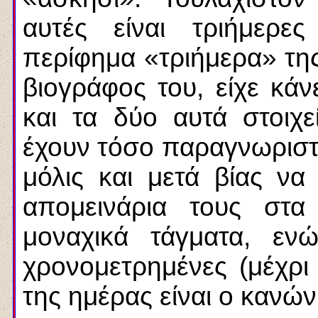
αυτές είναι τριήμερε
περίφημα «τριήμερα» της
βιογράφος του, είχε κάνε
και τα δύο αυτά στοιχ
έχουν τόσο παραγνωριστή
μόλις και μετά βίας ν
απομεινάρια τους στα
μοναχικά τάγματα, εν
χρονομετρημένες (μέχρι 
της ημέρας είναι ο κανών