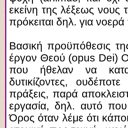
εκείνη της λέξεως νους
πρόκειται δηλ. για νοερ
Βασική προϋπόθεσις της
έργον Θεού (opus Dei) Ο
που ήθελαν να κατα
δυτικίζοντες, ουδέποτε
πράξεις, παρά αποκλειστ
εργασία, δηλ. αυτό πο
Όρος όταν λέμε ότι κάποι