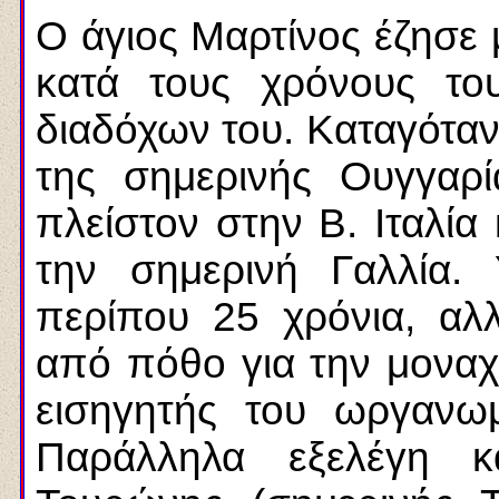
Ο άγιος Μαρτίνος έζησε 
κατά τους χρόνους το
διαδόχων του. Καταγότα
της σημερινής Ουγγαρ
πλείστον στην Β. Ιταλία 
την σημερινή Γαλλία.
περίπου 25 χρόνια, αλ
από πόθο για την μοναχ
εισηγητής του ωργανω
Παράλληλα εξελέγη κ