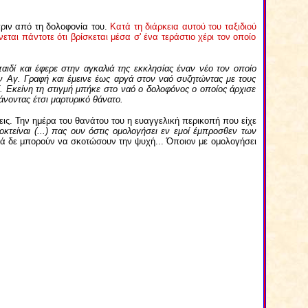
πριν από τη δολοφονία του.
Κατά τη διάρκεια αυτού του ταξιδιού
νεται πάντοτε ότι βρίσκεται μέσα σ' ένα τεράστιο χέρι τον οποίο
αιδί και έφερε στην αγκαλιά της εκκλησίας έναν νέο τον οποίο
ν Αγ. Γραφή και έμεινε έως αργά στον ναό συζητώντας με τους
. Εκείνη τη στιγμή μπήκε στο ναό ο δολοφόνος ο οποίος άρχισε
άνοντας έτσι μαρτυρικό θάνατο.
εις. Την ημέρα του θανάτου του η ευαγγελική περικοπή που είχε
τείναι (...) πας ουν όστις ομολογήσει εν εμοί έμπροσθεν των
ά δε μπορούν να σκοτώσουν την ψυχή... Όποιον με ομολογήσει