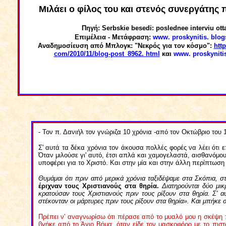
Μιλάει ο φίλος του και στενός συνεργάτης 
Πηγή:
Serbskie besedi:
poslednee interviu ott
Eπιμέλεια -
Μετάφραση
:
www. proskynitis. blog
Αναδημοσίευση από Μπλογκ: "Νεκρός για τον κόσμο":
http
com/2010/11/blog-post_8962. html
και
www. proskyniti
- Τον π. Δανιήλ τον γνώριζα 10 χρόνια -από τον Οκτώβριο του 
Σ' αυτά τα δέκα χρόνια τον άκουσα πολλές φορές να λέει ότι 
Όταν μιλούσε γι' αυτό, έτσι απλά και χαμογελαστά, αισθανόμουν
υποφέρει για το Χριστό. Και στην μία και στην άλλη περίπτωσ
Θυμάμαι ότι πριν από μερικά χρόνια ταξιδέψαμε στα Σκόπια, σ
έριχναν τους Χριστιανούς στα θηρία.
Διατηρούνται δύο μι
κρατούσαν τους Χριστιανούς πριν τους ρίξουν στα θηρία. Σ' 
στέκονταν οι μάρτυρες πριν τους ρίξουν στα θηρία». Και μπήκε σ
Πρέπει ν
'
αναγνωρίσω ότι πέρασε από το μυαλό μου η σκέψη πως
βγήκε από το Άγιο Βήμα, όταν είδε τον μασκοφόρο με το πισ