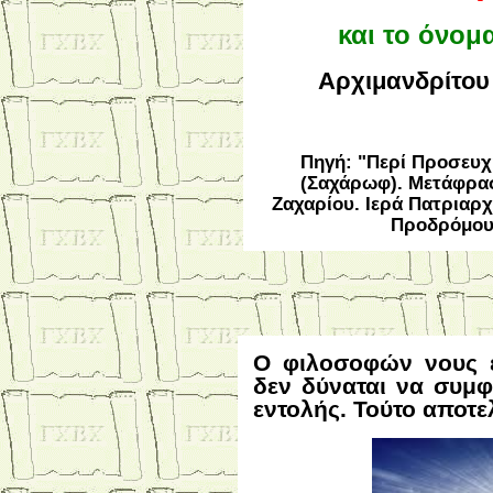
και το όνομ
Αρχιμανδρίτου
Πηγή: "Περί Προσευ
(Σαχάρωφ). Μετάφρασ
Ζαχαρίου. Ιερά Πατριαρχ
Προδρόμου.
Ο φιλοσοφών νους ε
δεν δύναται να συμ
εντολής. Τούτο αποτε