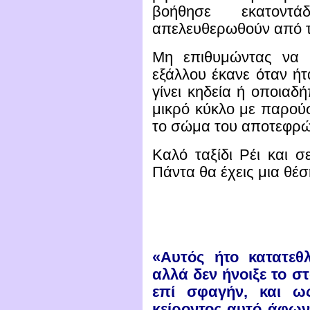
βοήθησε εκατοντ
απελευθερωθούν από τ
Μη επιθυμώντας να 
εξάλλου έκανε όταν ήτ
γίνει κηδεία ή οποιαδ
μικρό κύκλο με παρού
το σώμα του αποτεφρώ
Καλό ταξίδι Ρέι και σ
Πάντα θα έχεις μια θέσ
«Αυτός ήτο κατατεθλ
αλλά δεν ήνοιξε το σ
επί σφαγήν, και ω
κείροντος αυτό άφων