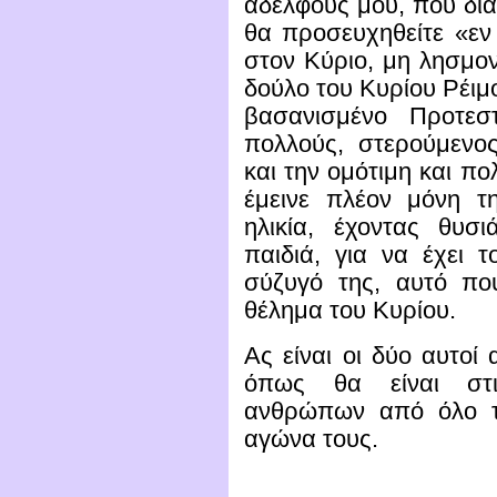
αδελφούς μου, που δια
θα προσευχηθείτε «εν 
στον Κύριο, μη λησμον
δούλο του Κυρίου Ρέιμ
βασανισμένο Προτεσ
πολλούς, στερούμενο
και την ομότιμη και π
έμεινε πλέον μόνη τ
ηλικία, έχοντας θυσ
παιδιά, για να έχει 
σύζυγό της, αυτό που
θέλημα του Κυρίου.
Ας είναι οι δύο αυτοί
όπως θα είναι στι
ανθρώπων από όλο τ
αγώνα τους.