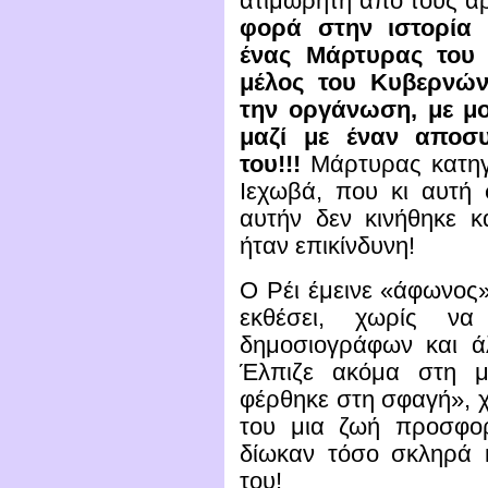
ατιμώρητη από τους α
φορά στην ιστορία
ένας Μάρτυρας του 
μέλος του Κυβερνών
την οργάνωση, με μο
μαζί με έναν αποσυ
του!!!
Μάρτυρας κατηγ
Ιεχωβά, που κι αυτή 
αυτήν δεν κινήθηκε κα
ήταν επικίνδυνη!
Ο Ρέι έμεινε «άφωνος»
εκθέσει, χωρίς να
δημοσιογράφων και ά
Έλπιζε ακόμα στη μ
φέρθηκε στη σφαγή», χ
του μια ζωή προσφορ
δίωκαν τόσο σκληρά 
του!