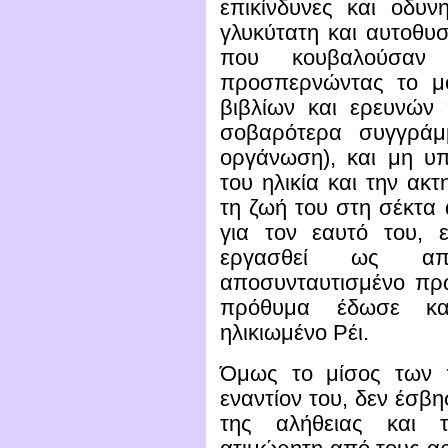
επικίνδυνες και οδυν
γλυκύτατη και αυτοθυσ
που κουβαλούσαν
προσπερνώντας το μ
βιβλίων και ερευνών 
σοβαρότερα συγγράμ
οργάνωση), και μη υ
του ηλικία και την ακ
τη ζωή του στη σέκτα 
για τον εαυτό του, 
εργασθεί ως α
αποσυνταυτισμένο πρ
πρόθυμα έδωσε κα
ηλικιωμένο Ρέι.
Όμως το μίσος των 
εναντίον του, δεν έσβ
της αλήθειας και τ