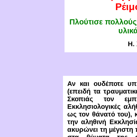
Ρ
έι
μ
Πλούτισε πολλούς
υλικ
Η. 
Αν και ουδέποτε υπ
(επειδή τα τραυματι
Σκοπιάς τον εμπ
Εκκλησιολογικές αλήθ
ως τον θάνατό του), 
την αληθινή Εκκλησί
ακυρώνει τη μέγιστη