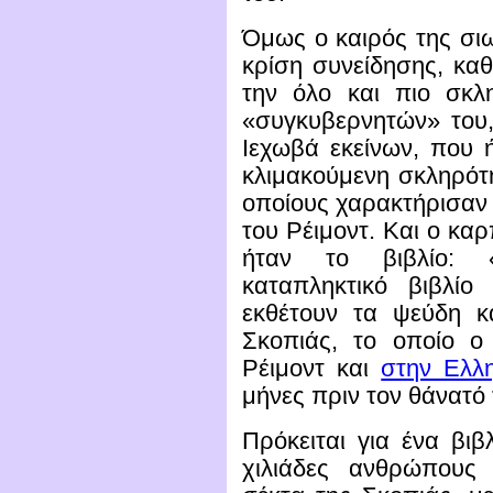
Όμως ο καιρός της σιω
κρίση συνείδησης, καθ
την όλο και πιο σκ
«συγκυβερνητών» του
Ιεχωβά εκείνων, που 
κλιμακούμενη σκληρότη
οποίους χαρακτήρισαν
του Ρέιμοντ. Και ο κα
ήταν το βιβλίο: 
καταπληκτικό βιβλίο
εκθέτουν τα ψεύδη κ
Σκοπιάς, το οποίο ο
Ρέιμοντ και
στην Ελλ
μήνες πριν τον θάνατό 
Πρόκειται για ένα βι
χιλιάδες ανθρώπους