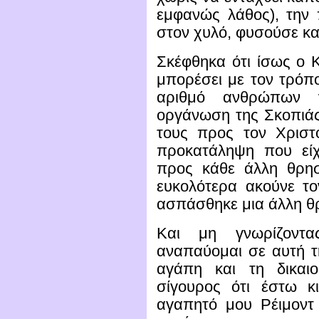
εμφανώς λάθος), την 
στον χυλό, φυσούσε και
Σκέφθηκα ότι ίσως ο Κ
μπορέσει με τον τρόπ
αριθμό ανθρώπων 
οργάνωση της Σκοπιάς,
τους προς τον Χριστ
προκατάληψη που εί
προς κάθε άλλη θρησκ
ευκολότερα ακούνε τ
ασπάσθηκε μια άλλη θ
Και μη γνωρίζοντα
αναπαύομαι σε αυτή τη
αγάπη και τη δικαιο
σίγουρος ότι έστω κ
αγαπητό μου Ρέιμοντ 