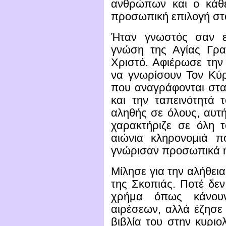
ανθρώπων και ο κάθε
προσωπική επιλογή στο
Ήταν γνωστός σαν ε
γνώση της Αγίας Γρα
Χριστό. Αφιέρωσε την
να γνωρίσουν Τον Κύ
που αναγράφονται στα
και την ταπεινότητά τ
αληθής σε όλους, αυτή
χαρακτήριζε σε όλη τ
αιώνια κληρονομιά 
γνώρισαν προσωπικά ή 
Μίλησε για την αλήθεια
της Σκοπιάς. Ποτέ δεν
χρήμα όπως κάνου
αιρέσεων, αλλά έζησε 
βιβλία του στην κυριο