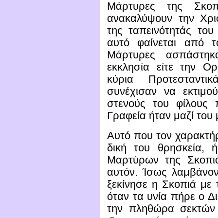
Μάρτυρες της Σκοπ
ανακαλύψουν την Χρισ
της ταπεινότητάς του
αυτό φαίνεται από τ
Μάρτυρες ασπάστηκα
εκκλησία είτε την Ο
κύρια Προτεσταντι
συνέχισαν να εκτιμο
στενούς του φίλους 
Γραφεία ήταν μαζί του 
Αυτό που τον χαρακτήρ
δική του θρησκεία, 
Μαρτύρων της Σκοπιά
αυτόν. Ίσως λαμβάνο
ξεκίνησε η Σκοπιά με
όταν τα υνία πήρε ο Δ
την πληθώρα σεκτών 