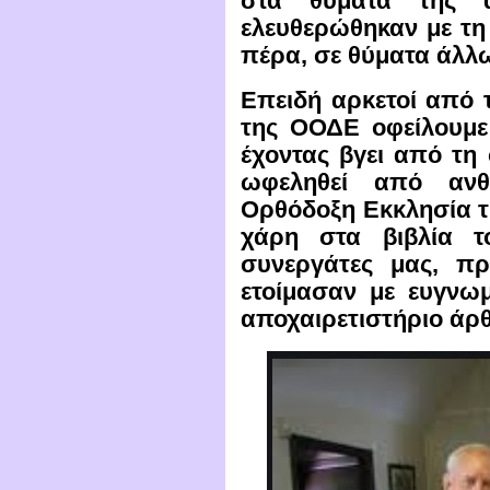
στα θύματα της α
ελευθερώθηκαν με τη
πέρα, σε θύματα άλλ
Επειδή αρκετοί από 
της ΟΟΔΕ οφείλουμε
έχοντας βγει από τη 
ωφεληθεί από αν
Ορθόδοξη Εκκλησία τ
χάρη στα βιβλία τ
συνεργάτες μας, π
ετοίμασαν με ευγνω
αποχαιρετιστήριο άρ