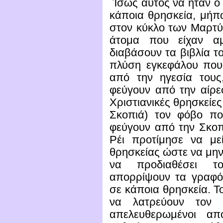
Ίσως αυτός να ήταν ο
κάποια θρησκεία, μήπω
στον κύκλο των Μαρτύρ
άτομα που είχαν αμ
διαβάσουν τα βιβλία τ
πλύση εγκεφάλου που 
από την ηγεσία τους
φεύγουν από την αίρεσ
Χριστιανικές θρησκείε
Σκοπιά) τον φόβο που
φεύγουν από την Σκοπι
Ρέι προτίμησε να με
θρησκείας ώστε να μην
να προδιαθέσει τ
απορρίψουν τα γραφό
σε κάποια θρησκεία. Τ
να λατρεύουν τον 
απελευθερωμένοι απ