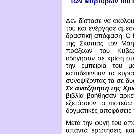
των Μαρτύρων του Ι
Δεν δίστασε να ακολου
του και ενέργησε άμεσ
δραστική απόφαση: Ο Ρ
της Σκοπιάς τον Μάη
πράξεων του Κυβε
οδήγησαν σε κρίση συ
την εμπειρία του μ
καταδείκνυαν τα κύρι
συνοψίζοντάς τα σε δυ
Σε αναζήτηση της Χρι
βιβλία βοήθησαν αρκ
εξετάσουν τα πιστεύω 
δογματικές αποφάσεις 
Μετά την φυγή του από
απαντά ερωτήσεις κα