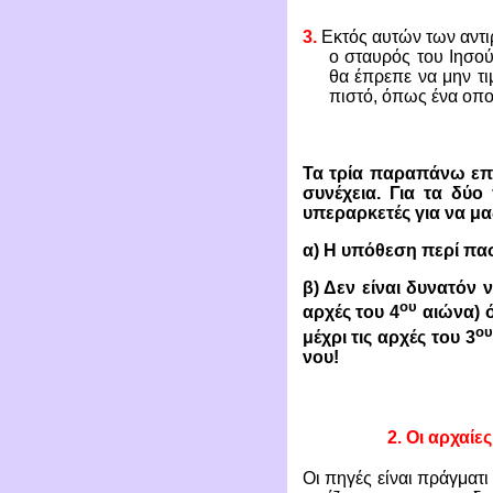
3.
Εκτός αυτών των αντι
ο σταυρός του Ιησού
θα έπρεπε να μην τι
πιστό, όπως ένα οπο
Τα τρία παραπάνω επ
συνέχεια. Για τα δύο
υπεραρκετές για να μας
α) Η υπόθεση περί πασ
β) Δεν είναι δυνατόν 
ου
αρχές του 4
αιώνα) ό
ου
μέχρι τις αρχές του 3
νου!
2.
Οι αρχαίες
Οι πηγές είναι πράγματι