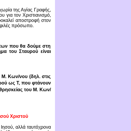
χωρία της Αγίας Γραφής,
υ για τον Χριστιανισμό,
προκαλεί αποστροφή στον
σφιλές πρόσωπο.
των που θα δούμε στη
ήμα του Σταυρού είναι
 Μ. Κων/νου (δηλ. στις
ρού ως Τ, που φτάνουν
ρησκείας του Μ. Κων/
Ιησού Χριστού
υ Ιησού, αλλά ταυτόχρονα