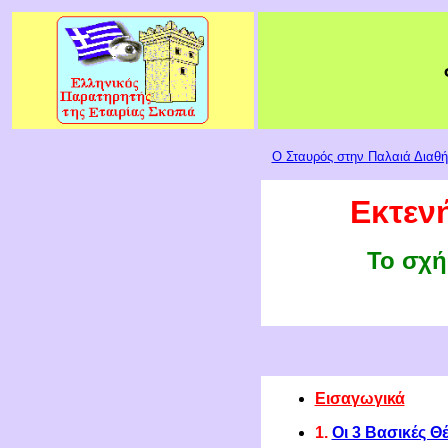
Ο Σταυρός στην Παλαιά Διαθ
Εκτενή
Το σχή
Εισαγωγικά
1.
Οι 3 Βασικές Θ