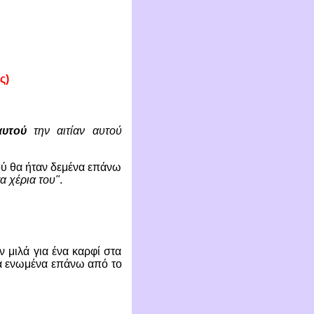
ς)
αυτού
την αιτίαν αυτού
ού θα ήταν δεμένα επάνω
α χέρια του"
.
 μιλά για ένα καρφί στα
α ενωμένα επάνω από το