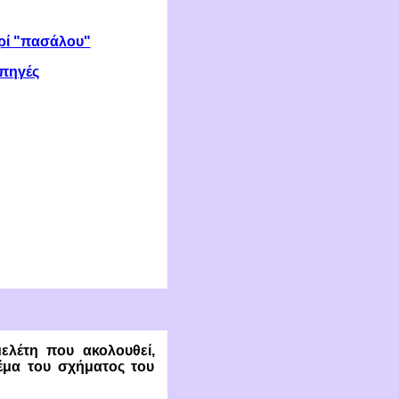
ερί "πασάλου"
 πηγές
ελέτη που ακολουθεί,
έμα του σχήματος του