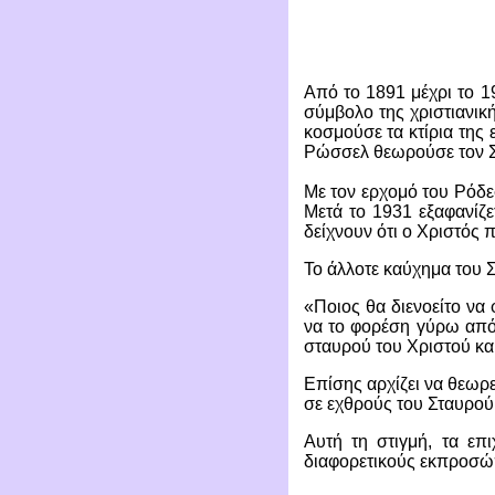
Από το 1891 μέχρι το 19
σύμβολο της χριστιανικ
κοσμούσε τα κτίρια της 
Ρώσσελ θεωρούσε τον Στ
Με τον ερχομό του Ρόδεφ
Μετά το 1931 εξαφανίζε
δείχνουν ότι ο Χριστός 
Το άλλοτε καύχημα του 
«Ποιος θα διενοείτο να
να το φορέση γύρω από 
σταυρού του Χριστού κα
Επίσης αρχίζει να θεωρ
σε εχθρούς του Σταυρού
Αυτή τη στιγμή, τα επ
διαφορετικούς εκπροσώπ