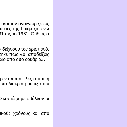
ρό και τον αναγνώριζε ως
δαστές της Γραφής», ενώ
91 ως το 1931. Ο ίδιος ο
 δείχνουν τον χριστιανό.
τηκε πως «οι αποδείξεις
μενο από δύο δοκάρια».
η ένα προσφιλές άτομο ή
μιά διάκριση μεταξύ του
«Σκοπιάς» μεταβάλλονται
τικούς χρόνους και από