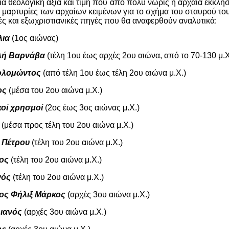
ία θεολογική αξία και τιμή που από πολύ νωρίς η αρχαία εκκλησ
ι μαρτυρίες των αρχαίων κειμένων για το σχήμα του σταυρού το
ές και εξωχριστιανικές πηγές που θα αναφερθούν αναλυτικά:
λια
(1ος αιώνας)
λή Βαρνάβα
(τέλη 1ου έως αρχές 2ου αιώνα, από το 70-130 μ.Χ
ολομώντος
(από τέλη 1ου έως τέλη 2ου αιώνα μ.Χ.)
ος
(μέσα του 2ου αιώνα μ.Χ.)
κοί χρησμοί
(2ος έως 3ος αιώνας μ.Χ.)
(μέσα προς τέλη του 2ου αιώνα μ.Χ.)
 Πέτρου
(τέλη του 2ου αιώνα μ.Χ.)
ος
(τέλη του 2ου αιώνα μ.Χ.)
νός
(τέλη του 2ου αιώνα μ.Χ.)
ος Φήλιξ Μάρκος
(αρχές 3ου αιώνα μ.Χ.)
ιανός
(αρχές 3ου αιώνα μ.Χ.)