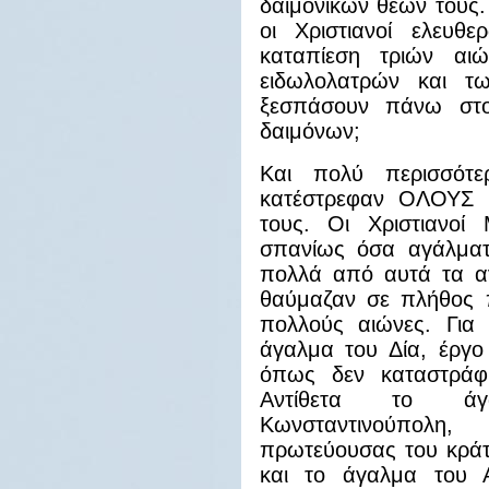
δαιμονικών θεών τους. 
οι Χριστιανοί ελευθ
καταπίεση τριών αι
ειδωλολατρών και τ
ξεσπάσουν πάνω στο
δαιμόνων;
Και πολύ περισσότερ
κατέστρεφαν ΟΛΟΥΣ 
τους. Οι Χριστιανοί
σπανίως όσα αγάλματα
πολλά από αυτά τα αγ
θαύμαζαν σε πλήθος π
πολλούς αιώνες. Για 
άγαλμα του Δία, έργο
όπως δεν καταστράφ
Αντίθετα το άγ
Κωνσταντινούπολη
πρωτεύουσας του κράτο
και το άγαλμα του 