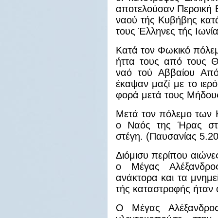
αποτελούσαν Περσική 
ναού τής Κυβήβης κατ
τους Έλληνες τής Ιωνία
Κατά τον Φωκικό πόλεμο
ήττα τους από τους Θ
ναό τού Αββαίου Από
έκαψαν μαζί με το ιερό
φορά μετά τους Μήδους
Μετά τον πόλεμο των 
ο Ναός της Ήρας στ
στέγη. (Παυσανίας 5.20
Διόμισυ περίπου αιώνες
ο Μέγας Αλέξανδρο
ανάκτορα και τα μνημε
τής καταστροφής ήταν ο
Ο Μέγας Αλέξανδρος 