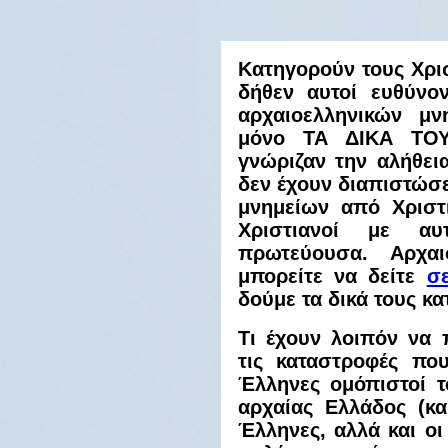
Κατηγορούν τους Χρισ
δήθεν αυτοί ευθύνον
αρχαιοελληνικών μν
μόνο ΤΑ ΔΙΚΑ ΤΟΥΣ
γνώριζαν την αλήθεια
δεν έχουν διαπιστώσε
μνημείων από Χριστι
Χριστιανοί με α
πρωτεύουσα. Αρχαι
μπορείτε να δείτε
σ
δούμε τα δικά τους κ
Τι έχουν λοιπόν να 
τις καταστροφές που
Έλληνες ομόπιστοί τ
αρχαίας Ελλάδος (κα
Έλληνες, αλλά και οι