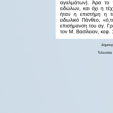
αγαλμάτων). Άρα το 
ειδώλων, και όχι η τέ
ήταν η επιστήμη η τ
ειδωλικό Πάνθεο, «ό,τ
επισήμανση του αγ. Γρ
τον Μ. Βασίλειον, κεφ. 
Δημιουρ
Τελευταία