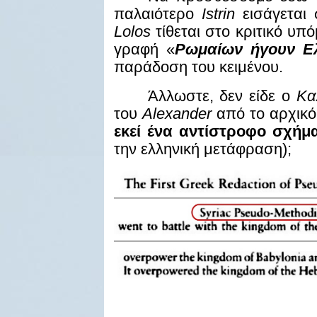
παλαιότερο
Istrin
εισάγεται
Lolos
τίθεται στο κριτικό υ
γραφή «
Ρωμαίων ήγουν Ε
παράδοση του κειμένου.
Άλλωστε, δεν είδε ο
Κα
του
Alexander
από το αρχικ
εκεί ένα αντίστροφο σχήμ
την ελληνική μετάφραση);