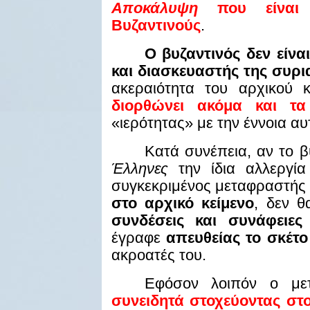
Αποκάλυψη
που είναι 
Βυζαντινούς
.
Ο βυζαντινός δεν είνα
και διασκευαστής της συρ
ακεραιότητα του αρχικού 
διορθώνει ακόμα και τ
«ιερότητας» με την έννοια αυ
Κατά συνέπεια, αν το β
Έλληνες
την ίδια αλλεργί
συγκεκριμένος μεταφραστής
στο αρχικό κείμενο
, δεν 
συνδέσεις και συνάφειε
έγραφε
απευθείας
το σκέτ
ακροατές του.
Εφόσον λοιπόν ο μ
συνειδητά στοχεύοντας στο