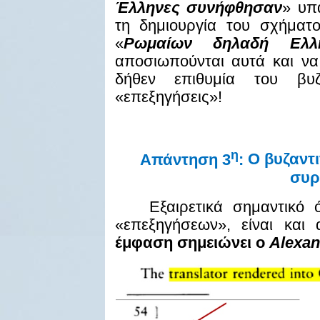
Έλληνες συνήφθησαν
» υπ
τη δημιουργία του σχήματ
«
Ρωμαίων δηλαδή Ελλ
αποσιωπούνται αυτά και να
δήθεν επιθυμία του βυ
«επεξηγήσεις»!
η
Απάντηση 3
:
Ο βυζαντι
συρ
Εξαιρετικά σημαντικό 
«επεξηγήσεων», είναι κα
έμφαση σημειώνει ο
Alexan