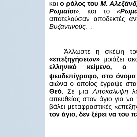
και
ο ρόλος του
Μ. Αλεξάν
Ρωμαίοι
», και το «
Ρωμα
αποτελούσαν αποδεκτές αν
Βυζαντινούς
…
Άλλωστε η σκέψη τ
«επεξηγήσεων»
μοιάζει α
ελληνικό κείμενο, ο 
ψευδεπίγραφο, στο όνομα
αιώνα ο οποίος έγραψε στα
Θεό
. Σε μια
Αποκάλυψη
λο
απευθείας στον άγιο για να 
βάλει μεταφραστικές «επεξη
τον άγιο, δεν ξέρει να του 