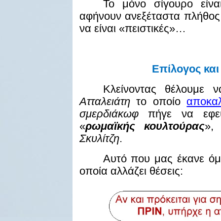
Το μόνο σίγουρο είνα
αφήνουν ανεξέταστα πλήθος
να είναι «πειστικές»…
Επίλογος
και
Κλείνοντας θέλουμε 
Ατταλειάτη
το οποίο
αποκα
σμερδιάκωφ
πήγε να εφεύ
«
ρωμαϊκής κουλτούρας
»,
Σκυλίτζη
.
Αυτό που μας έκανε όμ
οποία αλλάζει θέσεις: