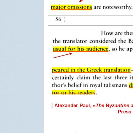
[
Alexander Paul, «
The Byzantine a
Press