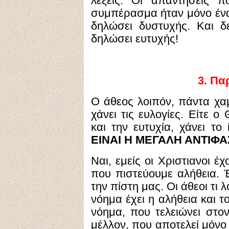
λέξεις. Οι απαντήσεις 
συμπέρασμα ήταν μόνο ένα
δηλώσει δυστυχής. Και 
δηλώσει ευτυχής!
3.
Παρ
Ο άθεος λοιπόν, πάντα χαμ
χάνει τις ευλογίες. Είτε ο
και την ευτυχία, χάνει το
ΕΙΝΑΙ Η ΜΕΓΑΛΗ ΑΝΤΙΦ
Ναι, εμείς οι Χριστιανοι έ
που πιστεύουμε αλήθεια. 
την πίστη μας. Οι άθεοι τι 
νόημα έχει η αλήθεια και 
νόημα, που τελειώνει στο
μέλλον, που αποτελεί μόνο