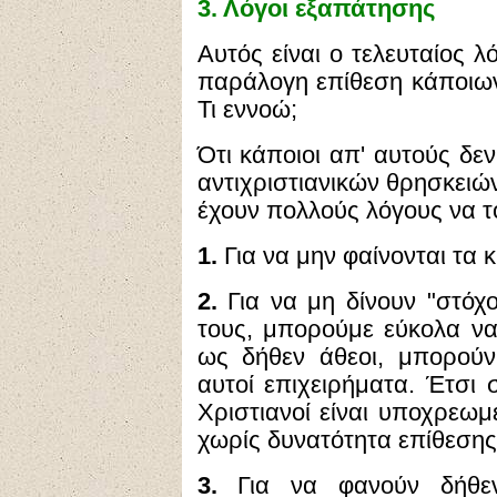
3.
Λόγοι εξαπάτησης
Αυτός είναι ο τελευταίος 
παράλογη επίθεση κάποιων
Τι εννοώ;
Ότι κάποιοι απ' αυτούς δεν
αντιχριστιανικών θρησκειώ
έχουν πολλούς λόγους να τ
1.
Για να μην φαίνονται τα κ
2.
Για να μη δίνουν "στόχο
τους, μπορούμε εύκολα να
ως δήθεν άθεοι, μπορούν
αυτοί επιχειρήματα. Έτσι 
Χριστιανοί είναι υποχρεωμ
χωρίς δυνατότητα επίθεσης
3.
Για να φανούν δήθεν