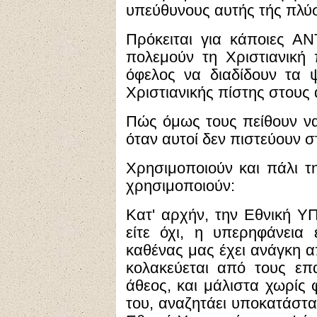
υπεύθυνους αυτής τής πλύ
Πρόκειται για κάποιες 
πολεμούν τη Χριστιανική 
όφελος να διαδίδουν τα 
Χριστιανικής πίστης στους 
Πώς όμως τους πείθουν να
όταν αυτοί δεν πιστεύουν στ
Χρησιμοποιούν και πάλι τ
χρησιμοποιούν:
Κατ' αρχήν, την Εθνική Υ
είτε όχι, η υπερηφάνεια
καθένας μας έχει ανάγκη α
κολακεύεται από τους επα
άθεος, και μάλιστα χωρίς
του, αναζητάει υποκατάστα