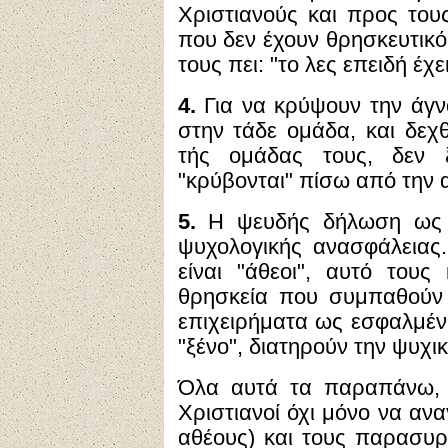
Χριστιανούς και προς τους
που δεν έχουν θρησκευτικό
τους πει: "το λες επειδή έχ
4.
Για να κρύψουν την άγνο
στην τάδε ομάδα, και δεχ
τής ομάδας τους, δεν 
"κρύβονται" πίσω από την α
5.
Η ψευδής δήλωση ως "
ψυχολογικής ανασφάλειας.
είναι "άθεοι", αυτό τους
θρησκεία που συμπαθούν 
επιχειρήματα ως εσφαλμένη
"ξένο", διατηρούν την ψυχικ
Όλα αυτά τα παραπάνω, 
Χριστιανοί όχι μόνο να αν
αθέους) και τους παρασυ