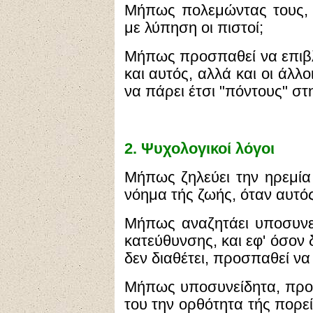
Μήπως πολεμώντας τους, ε
με λύπηση οι πιστοί;
Μήπως προσπαθεί να επιβλ
και αυτός, αλλά και οι άλλοι
να πάρει έτσι "πόντους" στ
2.
Ψυχολογικοί λόγοι
Μήπως ζηλεύει την ηρεμία 
νόημα τής ζωής, όταν αυτός
Μήπως αναζητάει υποσυνεί
κατεύθυνσης, και εφ' όσον 
δεν διαθέτει, προσπαθεί να
Μήπως υποσυνείδητα, προσ
του την ορθότητα τής πορε