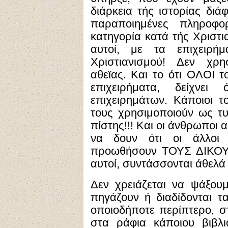
διάρκεια τής ιστορίας διά
παραποιημένες πληροφο
κατηγορία κατά τής Χριστι
αυτοί, με τα επιχειρήμ
Χριστιανισμού! Δεν χρη
αθεϊας. Και το ότι ΟΛΟΙ τ
επιχειρήματα, δείχν
επιχειρημάτων. Κάποιοι τ
τους χρησιμοποιούν ως τυ
πίστης!!! Και οι άνθρωποι α
να δουν ότι οι άλλο
προωθήσουν ΤΟΥΣ ΔΙΚΟΥΣ
αυτοί, συντάσσονται άθελά 
Δεν χρειάζεται να ψάξου
πηγάζουν ή διαδίδονται τ
οποιοδήποτε περίπτερο, σ
στα ράφια κάποιου βιβλι