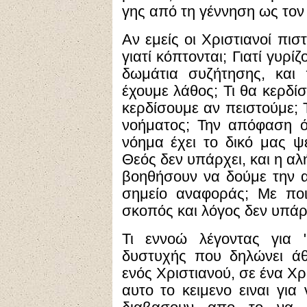
γης από τη γέννηση ως τον
Αν εμείς οι Χριστιανοί πισ
γιατί κόπτονται; Γιατί γυρ
δωμάτια συζήτησης, και
έχουμε λάθος; Τι θα κερδίσ
κερδίσουμε αν πειστούμε; 
νοήματος; Την απόφαση ότ
νόημα έχει το δικό μας ψέ
Θεός δεν υπάρχει, και η αλ
βοηθήσουν να δούμε την αλ
σημείο αναφοράς; Με ποι
σκοπός και λόγος δεν υπάρ
Τι εννοώ λέγοντας για 
δυστυχής που δηλώνει άθ
ενός Χριστιανού, σε ένα Χρ
αυτο το κειμενο ειναι γι