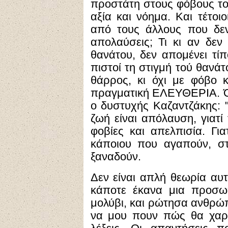
προστάτη στους φόβους του
αξία και νόημα. Και τέτοιο
από τους άλλους που δεν
απολαύσεις; Τι κι αν δεν
θανάτου, δεν απομένει τ
πιστοί τη στιγμή τού θανάτ
θάρρος, κι όχι με φόβο κ
πραγματική ΕΛΕΥΘΕΡΙΑ. 
ο δυστυχής Καζαντζάκης: "
ζωή είναι απόλαυση, γιατί
φοβίες και απελπισία. Γι
κάποιου που αγαπούν, στ
ξαναδούν.
Δεν είναι απλή θεωρία αυ
κάποτε έκανα μια προσω
μολύβι, και ρώτησα ανθρώπ
να μου πουν πώς θα χαρα