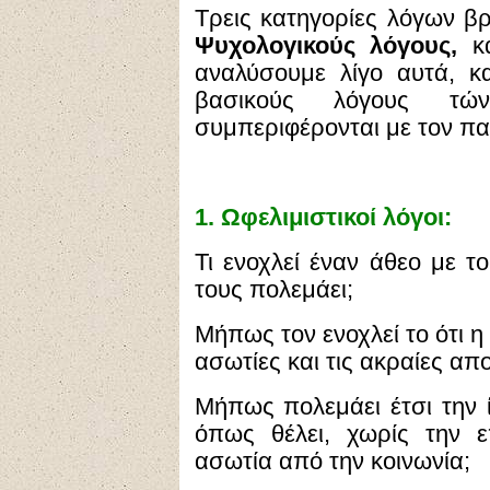
Τρεις κατηγορίες λόγων β
Ψυχολογικούς λόγους,
κ
αναλύσουμε λίγο αυτά, κ
βασικούς λόγους τώ
συμπεριφέρονται με τον π
1.
Ωφελιμιστικοί λόγοι:
Τι ενοχλεί έναν άθεο με τ
τους πολεμάει;
Μήπως τον ενοχλεί το ότι η
ασωτίες και τις ακραίες απ
Μήπως πολεμάει έτσι την ί
όπως θέλει, χωρίς την 
ασωτία από την κοινωνία;