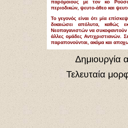
παρόμοιους με τον κο Ρούσ
περιοδικών, ψευτο-άθεο και ψευτ
Το γεγονός είναι ότι μία επίσκε
δικαιώσει απόλυτα, καθώς 
Νεοπαγανιστών να συκοφαντούν το
άλλες ομάδες Αντιχριστιανών. Σ
παραπονούνται, ακόμα και αποχ
Δημιουργία α
Τελευταία μορ