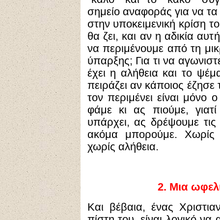
σημείο αναφοράς για να τα
στην υποκειμενική κρίση το
θα ζει, και αν η αδικία αυ
να περιμένουμε από τη μικ
ύπαρξης; Για τι να αγωνιστε
έχει η αλήθεια και το ψέ
πειράζει αν κάποιος έζησε
τον περιμένει είναι μόνο ο
φάμε κι ας πιούμε, γιατ
υπάρχει, ας δρέψουμε τις
ακόμα μπορούμε. Χωρίς 
χωρίς αλήθεια.
2.
Μια ωφελι
Και βέβαια, ένας Χριστι
πίστη του, είναι λογικό να