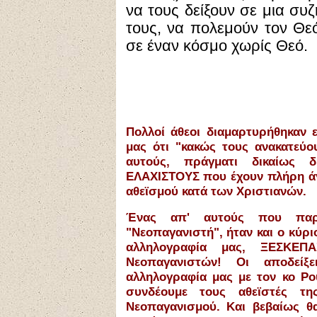
να τους δείξουν σε μια συ
τους, να πολεμούν τον Θεό
σε έναν κόσμο χωρίς Θεό.
Πολλοί άθεοι διαμαρτυρήθηκαν ε
μας ότι "κακώς τους ανακατεύο
αυτούς, πράγματι δικαίως δ
ΕΛΑΧΙΣΤΟΥΣ που έχουν πλήρη ά
αθεϊσμού κατά των Χριστιανών.
Ένας απ' αυτούς που παρα
"Νεοπαγανιστή", ήταν και ο κύρι
αλληλογραφία μας, ΞΕΣΚΕ
Νεοπαγανιστών! Οι αποδεί
αλληλογραφία μας με τον κο Ρο
συνδέουμε τους αθεϊστές τη
Νεοπαγανισμού. Και βεβαίως θ