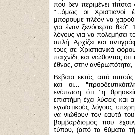
που δεν περιμένει τίποτα 
"...όμως οι Χριστιανοί
μπορούμε πλέον να χαρούμ
για έναν ξενόφερτο θεό". 
λόγους για να πολεμήσει το
απλή. Αρχίζει και αντιγρά
τους σε Χριστιανικά φόρου
παιχνίδι, και νιώθοντας ότι
έθνος, στην ανθρωπότητα, .
Βέβαια εκτός από αυτούς
και οι... "προοδευτικόπ
ενύπωση ότι "η θρησκεία
επιστήμη έχει λύσεις και α
εγωϊστικούς λόγους υπερη
να νιώθουν τον εαυτό τους
βομβαρδισμός που έχουν
τύπου, (από τα θύματα τή