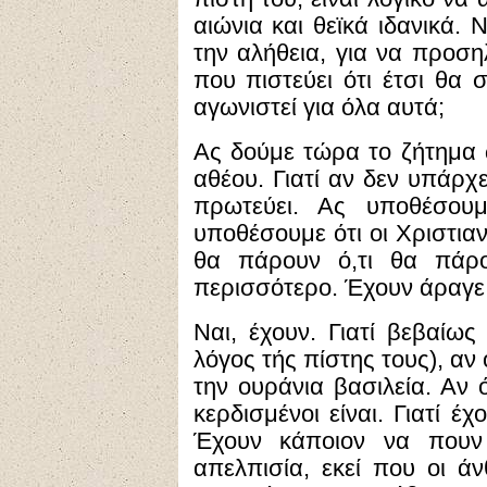
αιώνια και θεϊκά ιδανικά. 
την αλήθεια, για να προση
που πιστεύει ότι έτσι θα 
αγωνιστεί για όλα αυτά;
Ας δούμε τώρα το ζήτημα 
αθέου. Γιατί αν δεν υπάρχ
πρωτεύει. Ας υποθέσου
υποθέσουμε ότι οι Χριστιανο
θα πάρουν ό,τι θα πάρο
περισσότερο. Έχουν άραγε 
Ναι, έχουν. Γιατί βεβαίως
λόγος τής πίστης τους), αν
την ουράνια βασιλεία. Αν 
κερδισμένοι είναι. Γιατί 
Έχουν κάποιον να πουν
απελπισία, εκεί που οι άν