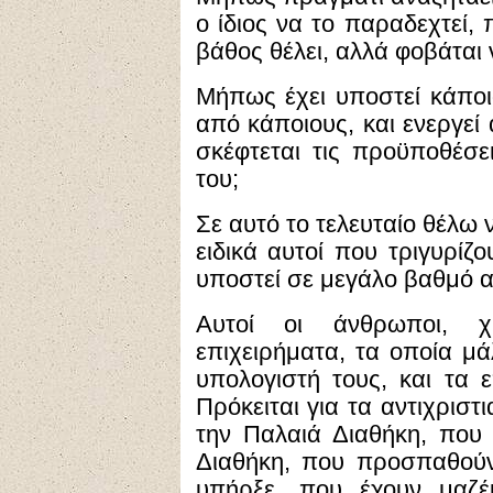
ο ίδιος να το παραδεχτεί,
βάθος θέλει, αλλά φοβάται 
Μήπως έχει υποστεί κάπ
από κάποιους, και ενεργεί
σκέφτεται τις προϋποθέσε
του;
Σε αυτό το τελευταίο θέλω ν
ειδικά αυτοί που τριγυρίζ
υποστεί σε μεγάλο βαθμό α
Αυτοί οι άνθρωποι, χ
επιχειρήματα, τα οποία μ
υπολογιστή τους, και τα 
Πρόκειται για τα αντιχρισ
την Παλαιά Διαθήκη, που 
Διαθήκη, που προσπαθούν
υπήρξε, που έχουν μαζέ