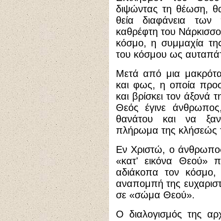
διψώντας τη θέωση, θα
θεία διαφάνεια των
καθρέφτη του Νάρκισσου
κόσμο, η συμμαχία της
του κόσμου ως αυταπάτ
Μετά από μια μακρότα
και φως, η οποία προσ
και βρίσκει τον άξονά 
Θεός έγινε άνθρωπος,
θανάτου και να ξαν
πλήρωμα της κλήσεώς 
Εν Χριστώ, ο άνθρωπο
«κατ' εικόνα Θεού» π
αδιάκοπα τον κόσμο, 
αναπομπή της ευχαριστ
σε «σώμα Θεού».
Ο διαλογισμός της αρ