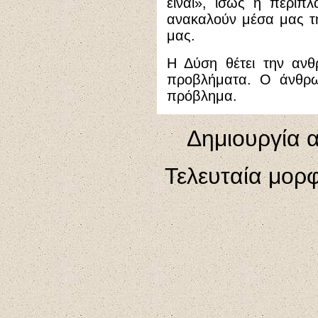
είναι», ίσως η περιπλ
ανακαλούν μέσα μας τη
μας.
Η Δύση θέτει την αν
προβλήματα. Ο άνθρωπ
πρόβλημα.
Δημιουργία α
Τελευταία μορ