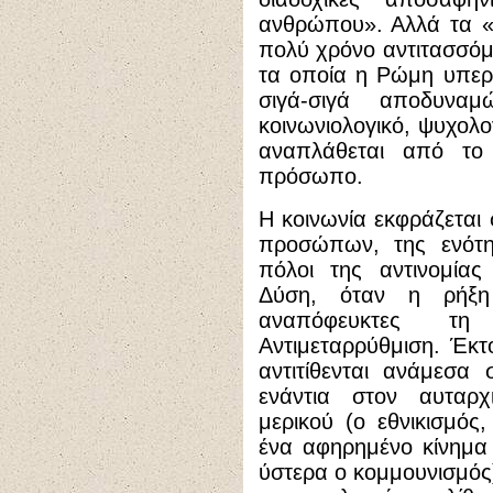
ανθρώπου». Αλλά τα «
πολύ χρόνο αντιτασσόμ
τα οποία η Ρώμη υπερ
σιγά-σιγά αποδυναμ
κοινωνιολογικό, ψυχολο
αναπλάθεται από το 
πρόσωπο.
Η κοινωνία εκφράζεται 
προσώπων, της ενότη
πόλοι της αντινομίας
Δύση, όταν η ρήξη
αναπόφευκτες τη
Αντιμεταρρύθμιση. Έκτ
αντιτίθενται ανάμεσα σ
ενάντια στον αυταρχ
μερικού (ο εθνικισμός
ένα αφηρημένο κίνημα
ύστερα ο κομμουνισμός)