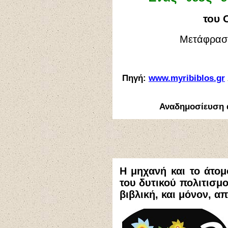
του 
Μετάφραση
Πηγή:
www.myribiblos.gr
Αναδημοσίευση
Η μηχανή και το άτομ
του δυτικού πολιτισμ
βιβλική, και μόνον, α