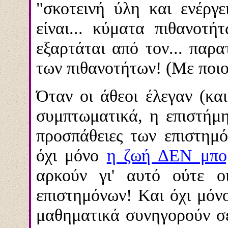
"σκοτεινή ύλη και ενέργε
είναι... κύματα πιθανοτ
εξαρτάται από τον... πα
των πιθανοτήτων! (Με ποι
Όταν οι άθεοι έλεγαν (και
συμπτωματικά, η επιστήμη 
προσπάθειες των επιστημ
όχι μόνο
η ζωή ΔΕΝ μπορ
αρκούν γι' αυτό ούτε ο
επιστημόνων! Και όχι μόνο
μαθηματικά συνηγορούν σ