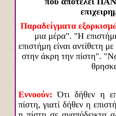
που αποτελεί ΠΑΝ
επιχειρη
Παραδείγματα εξορκισμ
μια μέρα". "Η επιστήμη
επιστήμη είναι αντίθετη με
στην άκρη την πίστη". "Να
θρησκε
Εννοούν:
Ότι δήθεν η επ
πίστη, γιατί δήθεν η επιστ
η πίστη σε αναπόδεικτα αξ