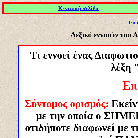
Κεντρική σελίδα
Ευρ
Λεξικό εννοιών
του
Α
Τι εννοεί ένας Διαφωτισ
λέξη 
Επ
Σύντομος ορισμός:
E
κεί
με την οποία ο ΣΗΜ
οτιδήποτε διαφωνεί με τ