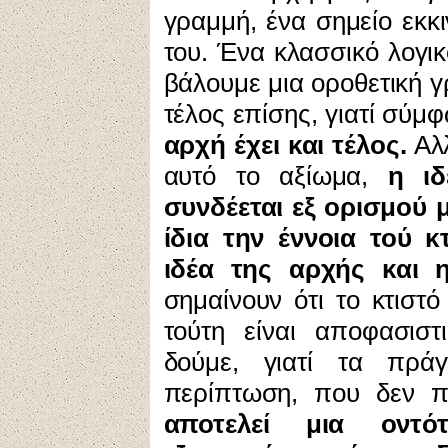
γραμμή, ένα σημείο εκκ
του. Ένα κλασσικό λογι
βάλουμε μια οροθετική γ
τέλος επίσης, γιατί σύμ
αρχή έχει και τέλος.
Αλλ
αυτό το αξίωμα,
η ι
συνδέεται εξ ορισμού μ
ίδια την έννοια τού κ
ιδέα της αρχής και η
σημαίνουν ότι το κτιστ
τούτη είναι αποφασισ
δούμε, γιατί τα πράγ
περίπτωση, που δεν π
αποτελεί μια οντότ