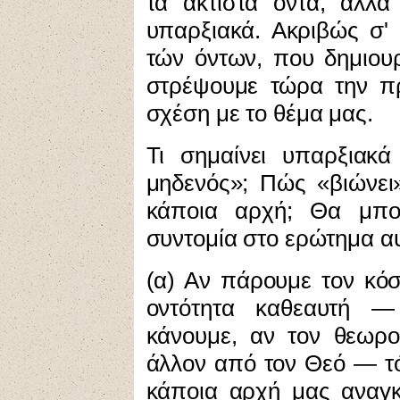
τα άκτιστα όντα, αλλά
υπαρξιακά. Ακριβώς σ' 
τών όντων, που δημιου
στρέψουμε τώρα την πρ
σχέση με το θέμα μας.
Τι σημαίνει υπαρξιακά
μηδενός»; Πώς «βιώνει»
κάποια αρχή; Θα μπο
συντομία στο ερώτημα αυ
(α) Αν πάρουμε τον κόσ
οντότητα καθεαυτή 
κάνουμε, αν τον θεωρ
άλλον από τον Θεό — τότ
κάποια αρχή μας αναγκ