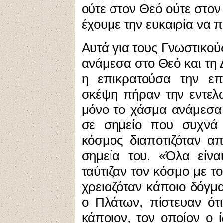
ούτε στον Θεό ούτε στον 
έχουμε την ευκαιρία να 
Αυτά για τους Γνωστικού
ανάμεσα στο Θεό και τη 
η επικρατούσα την επ
σκέψη πήραν την εντελώς
μόνο το χάσμα ανάμεσα 
σε σημείο που συχνά 
κόσμος διαποτιζόταν α
σημεία του. «Όλα είνα
ταύτιζαν τον κόσμο με τ
χρειαζόταν κάποιο δόγμα
ο Πλάτων, πίστευαν ότ
κάποιον, τον οποίον ο 