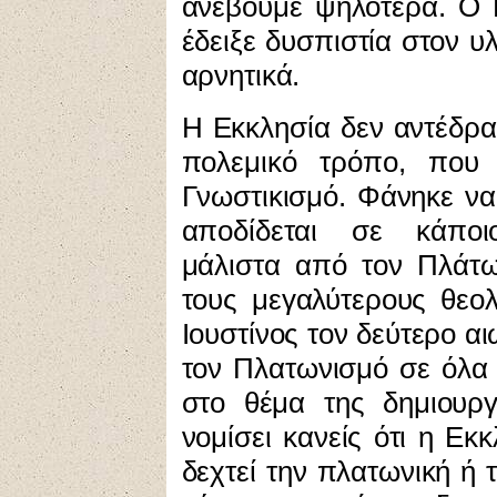
ανέβουμε ψηλότερα. Ο 
έδειξε δυσπιστία στον υ
αρνητικά.
Η Εκκλησία
δεν αντέδρα
πολεμικό τρόπο, που 
Γνωστικισμό. Φάνηκε να 
αποδίδεται σε κάποι
μάλιστα από τον Πλάτω
τους μεγαλύτερους θεολ
Ιουστίνος τον δεύτερο α
τον Πλατωνισμό σε όλα σ
στο θέμα της δημιουρ
νομίσει κανείς ότι η Ε
δεχτεί την πλατωνική ή 