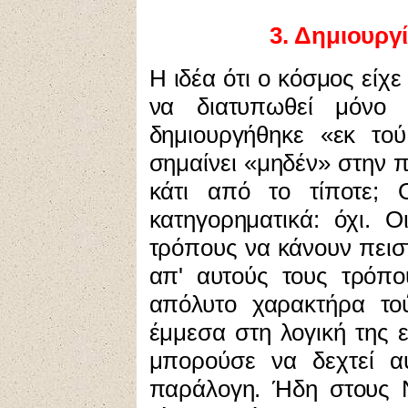
3
. Δημιουργ
Η ιδέα
ότι ο κόσμος είχ
να διατυπωθεί μόνο
δημιουργήθηκε «εκ τού
σημαίνει «μηδέν» στην π
κάτι από το τίποτε; 
κατηγορηματικά: όχι. 
τρόπους να κάνουν πειστ
απ' αυτούς τους τρόπο
απόλυτο χαρακτήρα το
έμμεσα στη λογική της 
μπορούσε να δεχτεί αυ
παράλογη. Ήδη στους 