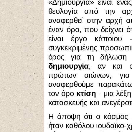
«
Δημιουργία
» είναι ένα
θεολογία από την αρ
αναφερθεί στην αρχή αυ
έναν όρο, που δείχνει ό
είναι έργο κάποιου 
συγκεκριμένης προσωπικ
όρος για τη δήλωση 
δημιουργία
, αν και ο
πρώτων αιώνων, για
αναφερθούμε παρακάτω
τον όρο
κτίση
- μια λέξη
κατασκευής και ανεγέρσ
Η άποψη
ότι ο κόσμος 
ήταν καθόλου ιουδαϊκο-χρ