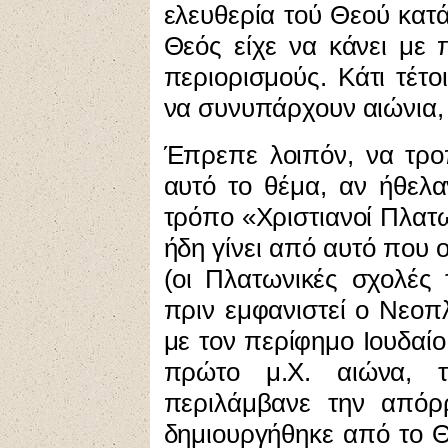
ελευθερία τού Θεού κατά
Θεός είχε να κάνει με
περιορισμούς. Κάτι τέτο
να συνυπάρχουν αιώνια,
Έπρεπε
λοιπόν, να τρο
αυτό το θέμα, αν ήθελ
τρόπο «Χριστιανοί Πλατω
ήδη γίνει από αυτό που
(οι Πλατωνικές σχολές
πριν εμφανιστεί ο Νεοπλ
με τον περίφημο Ιουδαίο
πρώτο μ.Χ. αιώνα, 
περιλάμβανε την απόρ
δημιουργήθηκε από το Θε