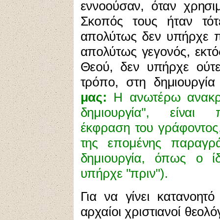
εννοούσαν, όταν χρησι
Σκοπός τους ήταν τότε
απολύτως δεν υπήρχε π
απολύτως γεγονός, εκτό
Θεού, δεν υπήρχε ούτε
τρόπο, στη δημιουργία
μας:
Η ανωτέρω ανακρι
δημιουργία", είναι 
έκφραση του γράφοντος,
της επομένης παραγρά
δημιουργία, όπως ο ίδ
υπήρχε "πριν").
Για να γίνει κατανοητό
αρχαίοι χριστιανοί θεολ