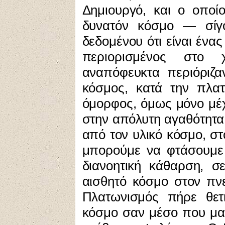
Δημιουργό, και ο οποί
δυνατόν κόσμο — σίγο
δεδομένου ότι είναι ένα
περιορισμένος στο
αναπόφευκτα περιόριζα
κόσμος, κατά την πλατ
όμορφος, όμως μόνο μέχ
στην απόλυτη αγαθότητα 
από τον υλικό κόσμο, στ
μπορούμε να φτάσουμε
διανοητική κάθαρση, σ
αισθητό κόσμο στον πνε
Πλατωνισμός πήρε θετ
κόσμο σαν μέσο που μας