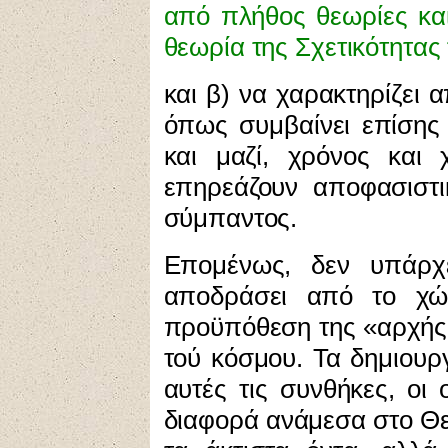
από πλήθος θεωρίες και
θεωρία της Σχετικότητας 
και
β) να χαρακτηρίζει 
όπως συμβαίνει επίση
και μαζί, χρόνος και 
επηρεάζουν αποφασιστ
σύμπαντος.
Επομένως, δεν υπάρχ
αποδράσει από το χώ
προϋπόθεση της «αρχής»,
τού κόσμου.
Τα δημιουρ
αυτές τις συνθήκες, oι
διαφορά ανάμεσα στο Θεό