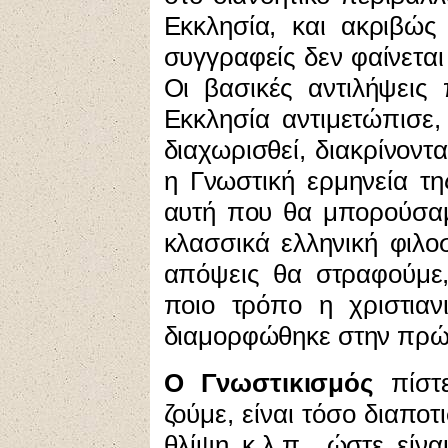
Εκκλησία, και ακριβώς 
συγγραφείς δεν φαίνεται
Οι βασικές αντιλήψεις 
Εκκλησία αντιμετώπισε,
διαχωρισθεί, διακρίνοντ
η Γνωστική ερμηνεία τη
αυτή που θα μπορούσα
κλασσικά ελληνική φιλο
απόψεις θα στραφούμε,
ποιο τρόπο η χριστιαν
διαμορφώθηκε στην πρώι
Ο Γνωστικισμός
πίστε
ζούμε, είναι τόσο διαποτ
θλίψη κ.λ.π., ώστε είνα