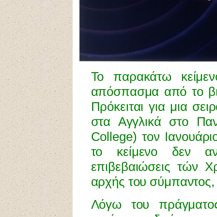
Το παρακάτω κείμεν
απόσπασμα από το βιβ
Πρόκειται για μια σε
στα Αγγλικά στο Παν
College)
τον Ιανουάρι
το κείμενο δεν ανα
επιβεβαιώσεις τών Χ
αρχής του σύμπαντος, κ
Λόγω του πράγματο