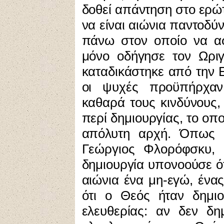
δοθεί απάντηση στο ερ
να είναι αιώνια παντοδύ
πάνω στον οποίο να ασ
μόνο οδήγησε τον Ωρι
καταδικάστηκε από την Ε
οι ψυχές προϋπήρχαν 
καθαρά τους κινδύνους
περί δημιουργίας, το οπο
απόλυτη αρχή. Όπως τ
Γεώργιος Φλορόφσκυ, 
δημιουργία υπονοούσε ό
αιώνια ένα μη-εγώ, ένα
ότι ο Θεός ήταν δημιο
ελευθερίας: αν δεν δ