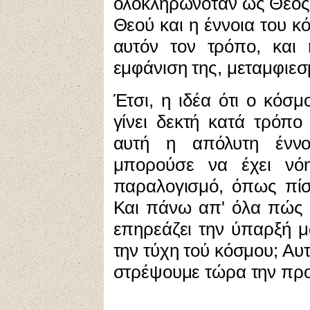
ολοκληρωνόταν ως Θεός, 
Θεού και η έννοια του κ
αυτόν τον τρόπο, και 
εμφάνιση της, μεταμφιεσ
Έτσι, η ιδέα ότι ο κόσ
γίνει δεκτή κατά τρόπ
αυτή η απόλυτη έννο
μπορούσε να έχει νό
παραλογισμό, όπως πίσ
Και πάνω απ' όλα πώς μ
επηρεάζει την ύπαρξή μα
την τύχη τού κόσμου; Αυ
στρέψουμε τώρα την πρ