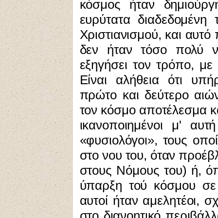
κόσμος ήταν δημιούργ
ευρύτατα διαδεδομένη
Χριστιανισμού, και αυτό
δεν ήταν τόσο πολύ ν
εξηγήσει τον τρόπο, με 
Είναι αλήθεια ότι υπή
πρώτο και δεύτερο αιών
τον κόσμο αποτέλεσμα κ
ικανοποιημένοι μ' αυτή
«φυσιολόγοι», τους οπο
στο νου του, όταν προέβ
στους Νόμους του) ή, όπ
ύπαρξη τού κόσμου σε
αυτοί ήταν αμελητέοι, σ
στο διανοητικό περιβάλ