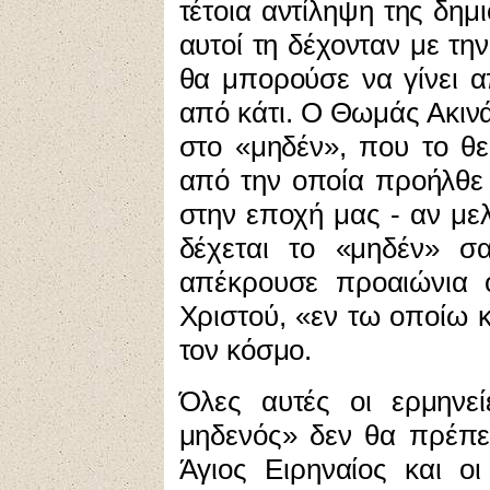
τέτοια αντίληψη της δημ
αυτοί τη δέχονταν με τη
θα μπορούσε να γίνει α
από κάτι. Ο Θωμάς Ακιν
στο «μηδέν», που το θε
από την οποία προήλθε 
στην εποχή μας - αν μελ
δέχεται το «μηδέν» σ
απέκρουσε προαιώνια 
Χριστού, «εν τω οποίω κ
τον κόσμο.
Όλες αυτές
οι ερμηνεί
μηδενός» δεν θα πρέπε
Άγιος Ειρηναίος και ο