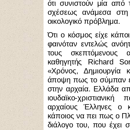
ότι συνιστούν μία από 
σχέσεως ανάμεσα στη 
οικολογικό πρόβλημα.
Ότι ο κόσμος είχε κάποι
φαινόταν εντελώς ανόη
τους σκεπτόμενους 
καθηγητής Richard So
«Χρόνος, Δημιουργία κ
άποψη πως το σύμπαν ε
στην αρχαία. Ελλάδα απ
ιουδαϊκο-χριστιανική
αρχαίους Έλληνες ο κ
κάποιος να πει πως ο Πλ
διάλογο του, που έχει σ