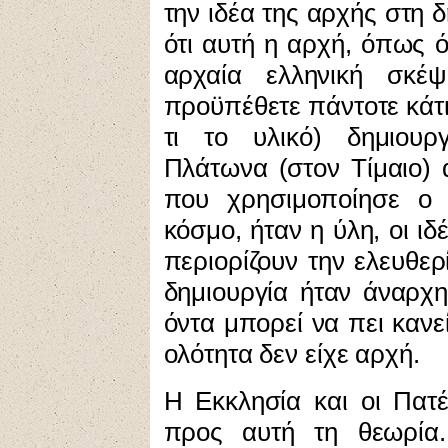
την ιδέα της αρχής στη δ
ότι αυτή η αρχή, όπως ό
αρχαία ελληνική σκέ
προϋπέθετε πάντοτε κάτι
τι το υλικό) δημιουρ
Πλάτωνα (στον Τίμαιο) 
που χρησιμοποίησε ο 
κόσμο, ήταν η ύλη, οι ι
περιορίζουν την ελευθε
δημιουργία ήταν άναρχη
όντα μπορεί να πει κανε
ολότητα δεν είχε αρχή.
Η Εκκλησία
και οι Πατ
προς αυτή τη θεωρία.