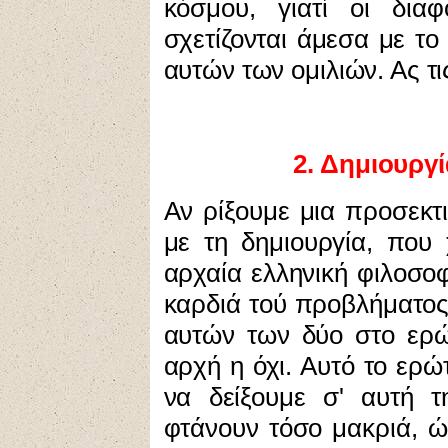
κόσμου, γιατί οι δια
σχετίζονται άμεσα με το
αυτών των ομιλιών. Ας τι
2
. Δημιουργ
Αν ρίξουμε
μια προσεκτι
με τη δημιουργία, που
αρχαία ελληνική φιλοσοφ
καρδιά τού προβλήματος 
αυτών των δύο στο ερώ
αρχή η όχι. Αυτό το ε
να δείξουμε σ' αυτή τ
φτάνουν τόσο μακριά, ώ