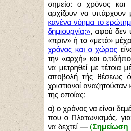
σημείο: ο χρόνος και
αρχίζουν να υπάρχουν μ
κανένα νόημα το ερώτημα
δημιουργία;»
, αφού δεν
«πριν» ή το «μετά» μέχρ
χρόνος και ο χώρος
είν
την «αρχή» και ο,τιδήπ
να μετρηθεί με τέτοια μ
αποβολή τής θέσεως ότ
χριστιανοί αναζητούσαν 
της οποίας:
α) ο χρόνος να είναι δε
που ο Πλατωνισμός, γι
να δεχτεί —
(
Σημείωση 