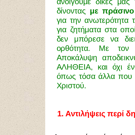
ανοίγουμε δικές μας 
δίνοντας
με πράσιν
για την ανωτερότητα
για ζητήματα στα οπο
δεν μπόρεσε να διει
ορθότητα. Με τον 
Αποκάλυψη αποδεικν
ΑΛΗΘΕΙΑ, και όχι έν
όπως τόσα άλλα που 
Χριστού.
1
.
Αντιλήψεις περί δ