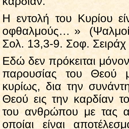
καρδίαν.
Η εντολή του Κυρίου είν
οφθαλμούς… » (Ψαλμοί 
Σολ. 13,3-9. Σοφ. Σειράχ
Εδώ δεν πρόκειται μόνον
παρουσίας του Θεού μ
κυρίως, δια την συνάντ
Θεού εις την καρδίαν τ
του ανθρώπου με τας ακ
οποίαι είναι αποτέλεσ