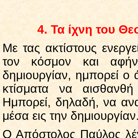
4.
Τα ίχνη του Θεο
Με τας ακτίστους ενεργε
τον κόσμον και αφήν
δημιουργίαν, ημπορεί ο
κτίσματα να αισθανθή
Ημπορεί, δηλαδή, να αν
μέσα εις την δημιουργίαν
Ο Απόστολος Παύλος λέγε