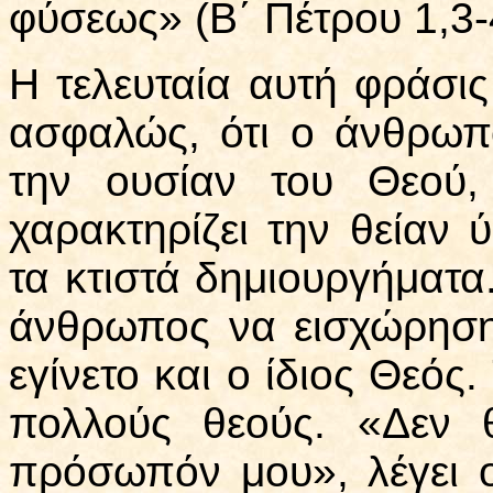
φύσεως» (Β΄ Πέτρου 1,3-
Η τελευταία αυτή φράσις
ασφαλώς, ότι ο άνθρωπ
την ουσίαν του Θεού,
χαρακτηρίζει την θείαν 
τα κτιστά δημιουργήματα.
άνθρωπος να εισχώρηση 
εγίνετο και ο ίδιος Θεός.
πολλούς θεούς. «Δεν 
πρόσωπόν μου», λέγει ο