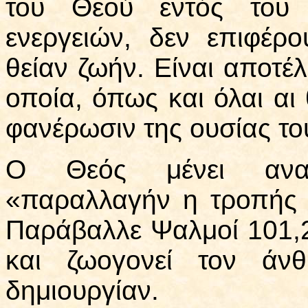
του Θεού εντός του
ενεργειών, δεν επιφέρ
θείαν ζωήν. Είναι αποτέ
οποία, όπως και όλαι αι 
φανέρωσιν της ουσίας το
Ο Θεός μένει αναλ
«παραλλαγήν η τροπής 
Παράβαλλε Ψαλμοί 101,2
και ζωογονεί τον άν
δημιουργίαν.