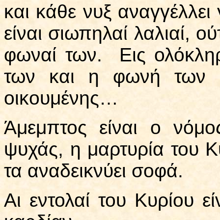
και κάθε νυξ αναγγέλλει
είναι σιωπηλαί λαλιαί, ού
φωναί των. Εις ολόκληρ
των και η φωνή των έ
οικουμένης…
Άμεμπτος είναι ο νόμο
ψυχάς, η μαρτυρία του Κυ
τα αναδεικνύει σοφά.
Αι εντολαί του Κυρίου εί