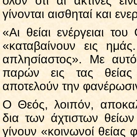
όλον ότι αι ακτίνες εί
γίνονται αισθηταί και εν
«Αι θείαι ενέργειαι του
«καταβαίνουν εις ημάς
απλησίαστος». Με αυτό
παρών εις τας θείας 
αποτελούν την φανέρωσιν
Ο Θεός, λοιπόν, αποκα
δια των άχτιστων θείων
γίνουν «κοινωνοί θείας 