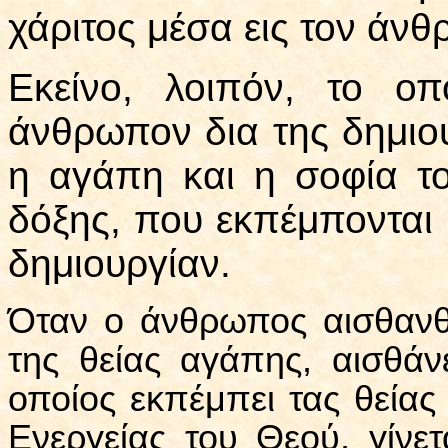
χάριτος μέσα εις τον άν
Εκείνο, λοιπόν, το οπ
άνθρωπον δια της δημιου
η αγάπη και η σοφία το
δόξης, που εκπέμπονται
δημιουργίαν.
Όταν ο άνθρωπος αισθανθ
της θείας αγάπης, αισθάν
οποίος εκπέμπει τας θείας 
Ενεργείας του Θεού, γίνετ