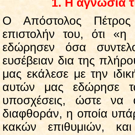
1.
Η αγνωσία τ
Ο Απόστολος Πέτρος 
επιστολήν του, ότι «η
εδώρησεν όσα συντελ
ευσέβειαν δια της πλήρ
μας εκάλεσε με την ιδικ
αυτών μας εδώρησε τα
υποσχέσεις, ώστε να 
διαφθοράν, η οποία υπάρ
κακών επιθυμιών, και