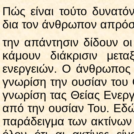
Πώς είναι τούτο δυνατόν
δια τον άνθρωπον απρόσ
την απάντησιν δίδουν οι
κάμουν διάκρισιν μετ
ενεργειών. Ο άνθρωπος 
γνωρίση την ουσίαν του 
γνωρίση τας Θείας Ενεργε
από την ουσίαν Του. Εδώ
παράδειγμα των ακτίνων τ