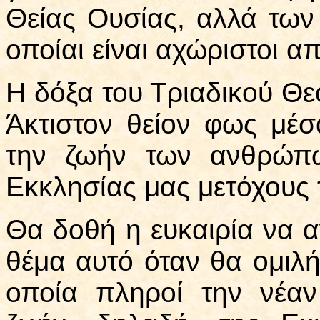
Θείας Ουσίας, αλλά των 
οποίαι είναι αχώριστοι α
Η δόξα του Τριαδικού Θε
Άκτιστον θείον φως μέσα
την ζωήν των ανθρώπω
Εκκλησίας μας μετόχους 
Θα δοθή η ευκαιρία να α
θέμα αυτό όταν θα ομιλή
οποία πληροί την νέαν