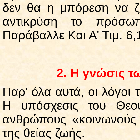
δεν θα η μπόρεση να 
αντικρύση το πρόσω
Παράβαλλε Και Α' Τιμ. 6,
2.
Η γνώσις τω
Παρ' όλα αυτά, οι λόγοι 
Η υπόσχεσις του Θεού
ανθρώπους «κοινωνούς 
της θείας ζωής.