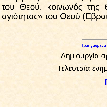
του Θεού, κοινωνός της 
αγιότητος» του Θεού (Εβραί
Προηγούμενο
Δημιουργία α
Τελευταία εν