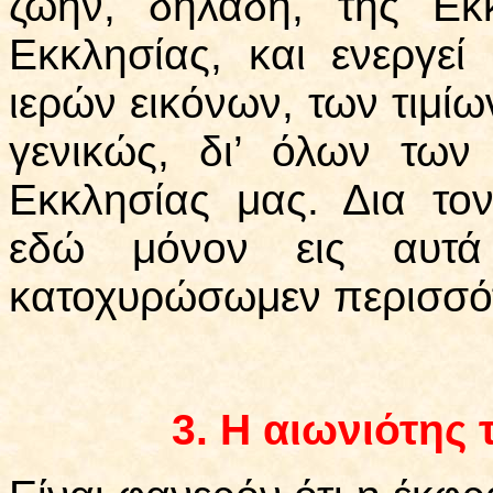
ζωήν, δηλαδή, της Εκ
Εκκλησίας, και ενεργεί
ιερών εικόνων, των τιμίω
γενικώς, δι’ όλων τω
Εκκλησίας μας. Δια το
εδώ μόνον εις αυτά
κατοχυρώσωμεν περισσότ
3.
Η αιωνιότης 