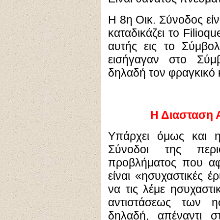
Η 8η Οικ. Σύνοδος είν
καταδικάζει το Filio
αυτής εις το Σύμβολ
εισήγαγαν στο Σύμ
δηλαδή τον φραγκικό κ
Η Διασταση 
Υπάρχει όμως και η
Σύνοδοι της περ
προβλήματος που αφ
είναι «ησυχαστικές έ
να τις λέμε ησυχαστικ
αντιστάσεως των 
δηλαδή, απέναντι στ