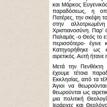
και Μάρκος Ευγενικός
παραδόσεως, η οπ
Πατέρες, την σκέψη το
στην αλλοτριωμένη
Χριστιανοσύνη. Παρ’ 
Παλαμάς -ο Θεός το ε
περισσότερο- έγινε 
Κατηγορήθηκε ως κ
αιρετικός. Αυτή ήτανε
Μετά την Πενθέκτη 
έχουμε τέτοια παρα
Εκκλησίας, από τα τέλ
Άγιοι να θεωρούνται
θεωρούνται ως αιρετι
μια πολιτική Θεολογί
Ιεράρχες και Θεολόγ