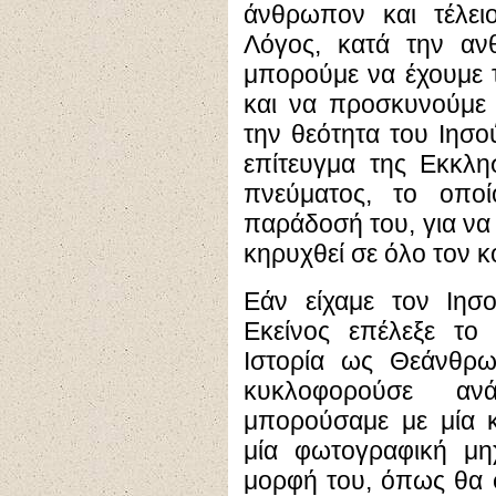
άνθρωπον και τέλειο
Λόγος, κατά την αν
μπορούμε να έχουμε τ
και να προσκυνούμε 
την θεότητα του Ιησού
επίτευγμα της Εκκλη
πνεύματος, το οπο
παράδοσή του, για να 
κηρυχθεί σε όλο τον 
Εάν είχαμε τον Ιησο
Εκείνος επέλεξε το
Ιστορία ως Θεάνθρω
κυκλοφορούσε α
μπορούσαμε με μία κ
μία φωτογραφική μ
μορφή του, όπως θα φ