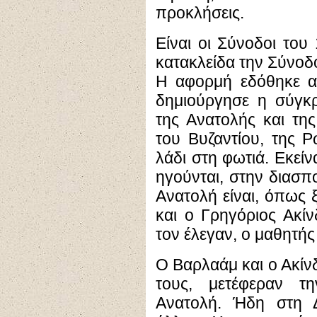
προκλήσεις.
Είναι οι Σύνοδοι του
κατακλείδα την Σύνοδ
Η αφορμή εδόθηκε α
δημιούργησε η σύγκ
της Ανατολής και τη
του Βυζαντίου, της Ρω
λάδι στη φωτιά. Εκεί
ηγούνται, στην διασ
Ανατολή είναι, όπως 
και ο Γρηγόριος Ακί
τον έλεγαν, ο μαθητής
Ο Βαρλαάμ και ο Ακίνδ
τους, μετέφεραν τ
Ανατολή. Ήδη στη Δ