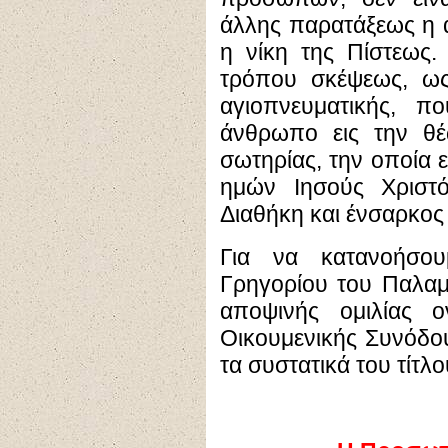
άλλης παρατάξεως η 
η νίκη της Πίστεως.
τρόπου σκέψεως, ως
αγιοπνευματικής, π
άνθρωπο εις την θέ
σωτηρίας, την οποία ε
ημών Ιησούς Χριστό
Διαθήκη και ένσαρκος 
Για να κατανοήσο
Γρηγορίου του Παλαμά
αποψινής ομιλίας 
Οικουμενικής Συνόδο
τα συστατικά του τίτλ