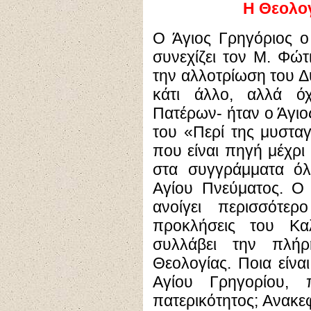
Η Θεολο
Ο Άγιος Γρηγόριος ο
συνεχίζει τον Μ. Φώ
την αλλοτρίωση του Δυ
κάτι άλλο, αλλά όχ
Πατέρων- ήταν ο Άγιο
του «Περί της μυστα
που είναι πηγή μέχρι 
στα συγγράμματα ό
Αγίου Πνεύματος. Ο 
ανοίγει περισσότε
προκλήσεις του Κ
συλλάβει την πλήρ
Θεολογίας. Ποια είνα
Αγίου Γρηγορίου, 
πατερικότητος; Ανακε