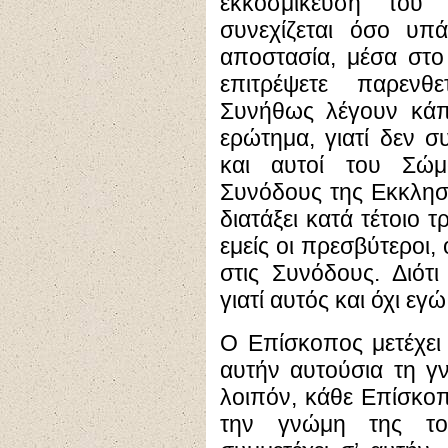
εκκοσμίκευση του 
συνεχίζεται όσο υπά
αποστασία, μέσα στο
επιτρέψετε παρενθ
Συνήθως λέγουν κάπο
ερώτημα, γιατί δεν συ
και αυτοί του Σώμ
Συνόδους της Εκκλησί
διατάξει κατά τέτοιο 
εμείς οι πρεσβύτεροι,
στις Συνόδους. Διότι
γιατί αυτός και όχι εγώ
Ο Επίσκοπος μετέχει
αυτήν αυτούσια τη γ
λοιπόν, κάθε Επίσκο
την γνώμη της τοπ