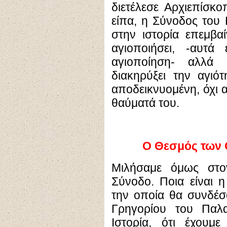
διετέλεσε Αρχιεπίσκ
είπα, η Σύνοδος του
στην ιστορία επεμβαί
αγιοποιήσει, -αυτά 
αγιοποίηση- αλλά
διακηρύξει την αγιό
αποδεικνυομένη, όχι α
θαύματά του.
Ο Θεσμός των 
Μιλήσαμε όμως στον
Σύνοδο. Ποια είναι 
την οποία θα συνδέσ
Γρηγορίου του Παλ
Ιστορία, ότι έχουμε