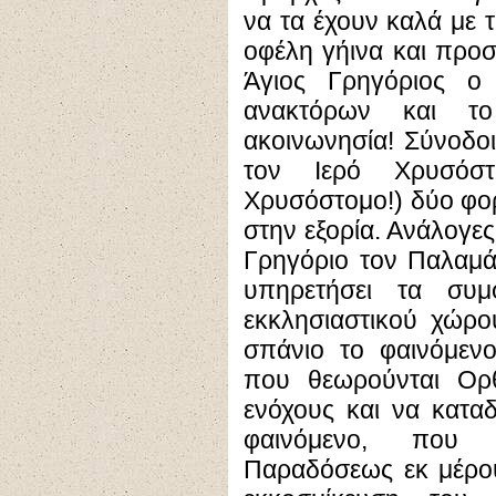
να τα έχουν καλά με τ
οφέλη γήινα και προ
Άγιος Γρηγόριος 
ανακτόρων και το
ακοινωνησία! Σύνοδοι
τον Ιερό Χρυσόστ
Χρυσόστομο!) δύο φορ
στην εξορία. Ανάλογες
Γρηγόριο τον Παλαμά
υπηρετήσει τα συ
εκκλησιαστικού χώρου
σπάνιο το φαινόμενο
που θεωρούνται Ορ
ενόχους και να καταδ
φαινόμενο, που 
Παραδόσεως εκ μέρου