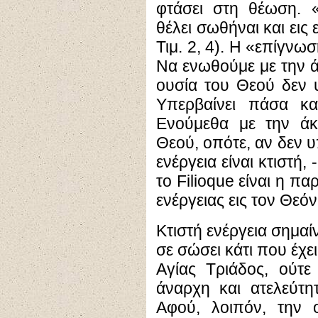
φτάσει στη θέωση.
θέλει σωθήναι και εις
Τιμ. 2, 4). Η «επίγνω
Να ενωθούμε με την ά
ουσία του Θεού δεν 
Υπερβαίνει πάσα κ
Ενούμεθα με την άκτ
Θεού, οπότε, αν δεν υ
ενέργεια είναι κτιστή
το Filioque είναι η πα
ενέργειας εις τον Θεόν
Κτιστή ενέργεια σημαίν
σε σώσει κάτι που έχει
Αγίας Τριάδος, ούτε 
άναρχη και ατελεύτη
Αφού, λοιπόν, την 