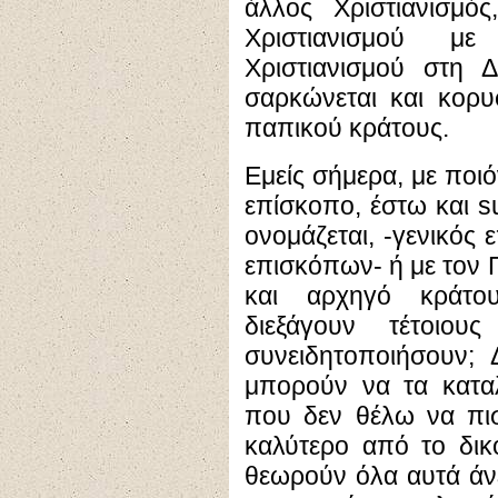
άλλος Χριστιανισμός
Χριστιανισμού μ
Χριστιανισμού στη 
σαρκώνεται και κορυ
παπικού κράτους.
Εμείς σήμερα, με ποι
επίσκοπο, έστω και s
ονομάζεται, -γενικό
επισκόπων- ή με τον 
και αρχηγό κράτο
διεξάγουν τέτοιο
συνειδητοποιήσουν; 
μπορούν να τα κατα
που δεν θέλω να πισ
καλύτερο από το δικ
θεωρούν όλα αυτά άν