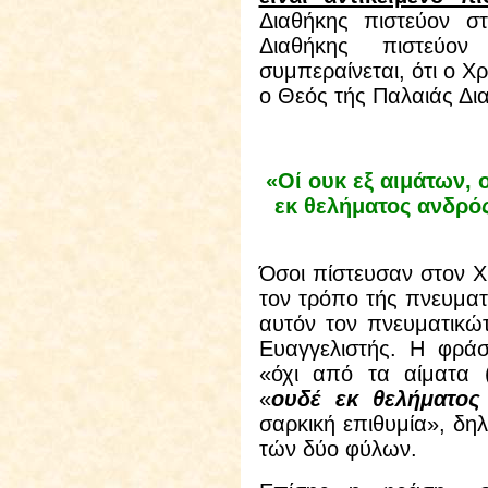
Διαθήκης πιστεύον στ
Διαθήκης πιστεύο
συμπεραίνεται, ότι ο Χ
ο Θεός τής Παλαιάς Δι
«Οί ουκ εξ αιμάτων, 
εκ θελήματος ανδρό
Όσοι πίστευσαν στον Χρ
τον τρόπο τής πνευματ
αυτόν τον πνευματικώτ
Ευαγγελιστής. Η φρά
«όχι από τα αίματα 
«
ουδέ εκ θελήματος
σαρκική επιθυμία», δηλ
τών δύο φύλων.