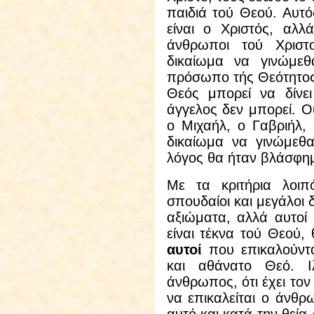
παιδιά τού Θεού. Αυτό
είναι ο Χριστός, αλλ
άνθρωποι τού Χριστ
δικαίωμα να γινώμεθ
πρόσωπο τής Θεότητος
Θεός μπορεί να δίνει
άγγελος δεν μπορεί. Ο
ο Μιχαήλ, ο Γαβριήλ,
δικαίωμα να γινώμεθα
λόγος θα ήταν βλάσφη
Με τα κριτήρια λοι
σπουδαίοι και μεγάλοι 
αξιώματα, αλλά αυτοί 
είναι τέκνα τού Θεού, 
αυτοί
που επικαλούντ
και αθάνατο Θεό. Ι
άνθρωπος, ότι έχει τον
να επικαλείται ο άνθρ