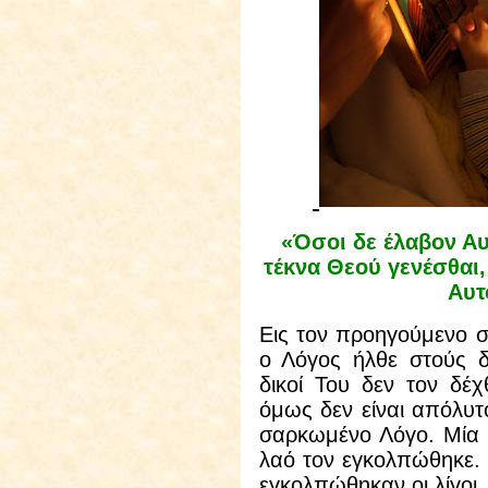
«Όσοι δε έλαβον Αυ
τέκνα Θεού γενέσθαι,
Αυτ
Εις τον προηγούμενο στ
ο Λόγος ήλθε στούς δ
δικοί Του δεν τον δέ
όμως δεν είναι απόλυτ
σαρκωμένο Λόγο. Μία 
λαό τον εγκολπώθηκε. 
εγκολπώθηκαν οι λίγοι.