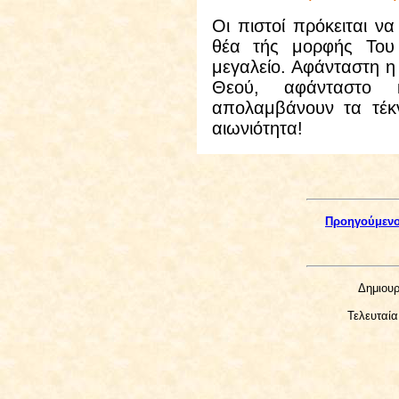
Οι πιστοί πρόκειται ν
θέα τής μορφής Του 
μεγαλείο. Αφάνταστη η
Θεού, αφάνταστο
απολαμβάνουν τα τέκ
αιωνιότητα!
Προηγούμεν
Δημιουρ
Τελευταί