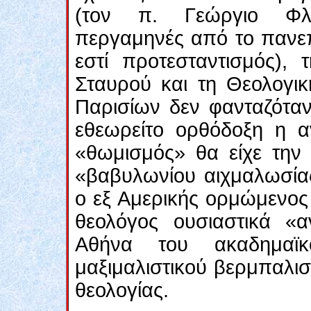
(τον π. Γεώργιο Φλο
περγαμηνές από το πανεπι
εστί προτεσταντισμός), 
Σταυρού και τη Θεολογικ
Παρισίων δεν φανταζόταν
εθεωρείτο ορθόδοξη η αν
«θωμισμός» θα είχε την τ
«βαβυλωνίου αιχμαλωσίας
ο εξ Αμερικής ορμώμενος
θεολόγος ουσιαστικά «α
Αθήνα του ακαδημαϊκ
μαξιμαλιστικού βερμπαλισ
θεολογίας.