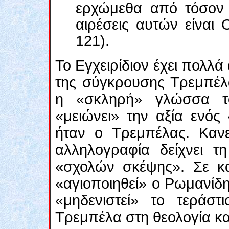
ερχώμεθα από τόσον 
αιρέσεις αυτών είναι 
121).
Το Εγχειρίδιον έχει πολλ
της σύγκρουσης Τρεμπέλα
η «σκληρή» γλώσσα το
«μειώνει» την αξία ενός
ήταν ο Τρεμπέλας. Κανε
αλληλογραφία δείχνει τ
«σχολών σκέψης». Σε κ
«αγιοποιηθεί» ο Ρωμανίδη
«μηδενιστεί» το τεράσ
Τρεμπέλα στη θεολογία κα