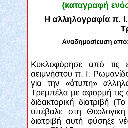
(καταγραφή ενός
Η αλληλογραφία π. Ι.
Τ
Αναδημοσίευση από
Κυκλοφόρησε από τις ε
αειμνήστου π. Ι. Ρωμανίδο
για την «άτυπη» αλληλ
Τρεμπέλα με αφορμή τις α
διδακτορική διατριβή (Τ
υπέβαλε στη Θεολογικ
διατριβή αυτή φύσηξε ν