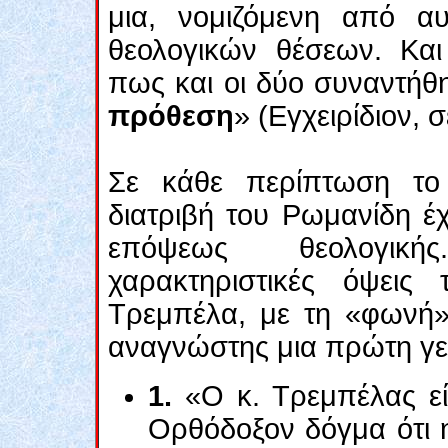
μια, νομιζόμενη από α
θεολογικών θέσεων. Και
πως και οι δύο συναντή
πρόθεση
» (Εγχειρίδιον, 
Σε κάθε περίπτωση το
διατριβή του Ρωμανίδη έχε
επόψεως θεολογική
χαρακτηριστικές όψεις
Τρεμπέλα, με τη «φωνή»
αναγνώστης μια πρώτη γε
1.
«Ο κ. Τρεμπέλας εί
Ορθόδοξον δόγμα ότι η