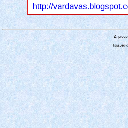
http://vardavas.blogspot
Δημιουρ
Τελευταί