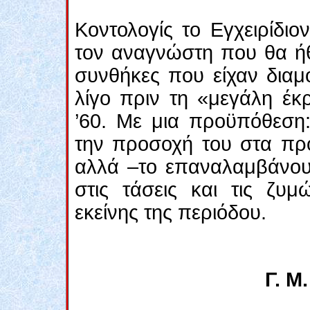
Κοντολογίς το Εγχειρίδιο
τον αναγνώστη που θα ήθε
συνθήκες που είχαν διαμ
λίγο πριν τη «μεγάλη έκρ
’60. Με μια προϋπόθεση:
την προσοχή του στα πρ
αλλά –το επαναλαμβάνουμ
στις τάσεις και τις ζυμ
εκείνης της περιόδου.
Γ. Μ