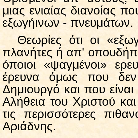
μιας ενιαίας διανοίας πο
εξωγήινων - πνευμάτων.
Θεωρίες ότι οι «εξω
πλανήτες ή απ' οπουδήπο
όποιοι «ψαγμένοι» ερε
έρευνα όμως που δεν
Δημιουργό και που είναι
Αλήθεια του Χριστού και
τις περισσότερες πιθαν
Αριάδνης.