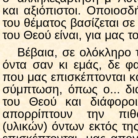
και αξιόπιστοι. Οποιοσ
του θέματος βασίζεται σ
του Θεού είναι, για μας 
Βέβαια, σε ολόκληρο
όντα σαν κι εμάς, δε φα
που μας επισκέπτονται κ
σύμπτωση, όπως ο... δ
του Θεού και διάφοροι
απορρίπτουν την πιθ
(υλικών) όντων εκτός τη