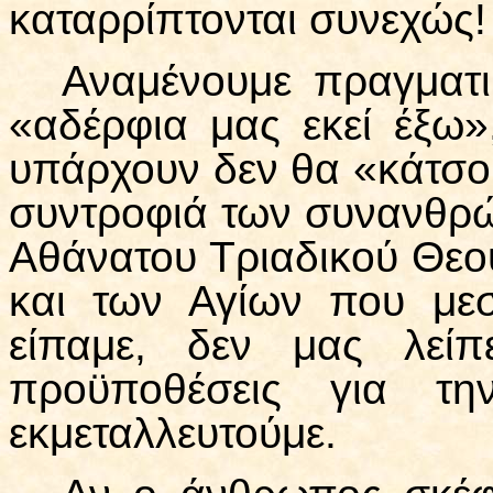
καταρρίπτονται συνεχώς!
Αναμένουμε πραγματι
«αδέρφια μας εκεί έξω»
υπάρχουν δεν θα «κάτσο
συντροφιά των συνανθρ
Αθάνατου Τριαδικού Θεο
και των Αγίων που μεσ
είπαμε, δεν μας λείπε
προϋποθέσεις για τη
εκμεταλλευτούμε.