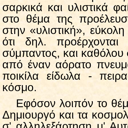
σαρκικά και υλιστικά φα
στο θέμα της προέλευσ
στην «υλιστική», εύκολη
ότι δηλ. προέρχονται
σύμπαντος, και καθόλου 
από έναν αόρατο πνευμ
ποικίλα είδωλα - πειρ
κόσμο.
Εφόσον λοιπόν το θέμα
Δημιουργό και τα κοσμολ
σ' αλληλεξάρτηση μ' Αυτ