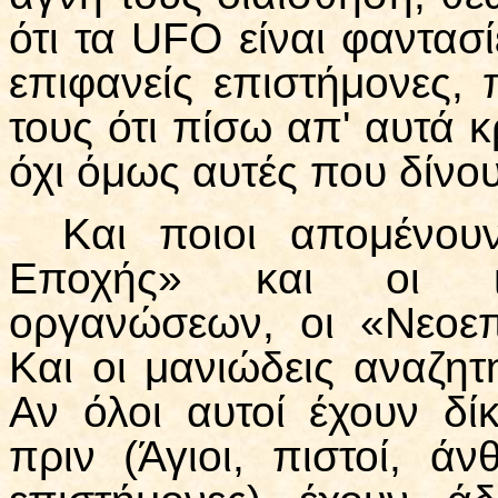
ότι τα UFΟ είναι φαντασ
επιφανείς επιστήμονες, 
τους ότι πίσω απ' αυτά κ
όχι όμως αυτές που δίνου
Και ποιοι απομένου
Εποχής» και οι ιδ
οργανώσεων, οι «Νεο­επ
Και οι μανιώδεις αναζη
Αν όλοι αυτοί έχουν δί
πριν (Άγιοι, πιστοί, 