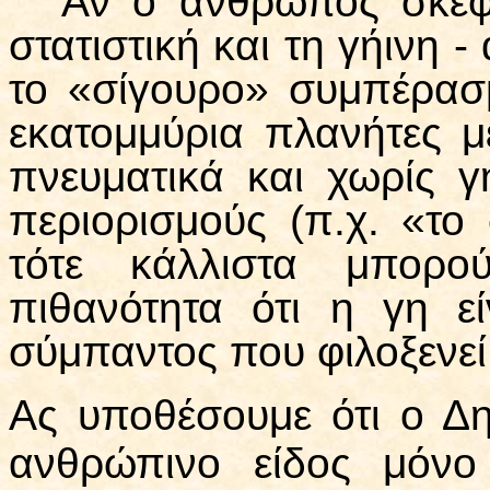
Αν ο άνθρωπος σκέφτ
στατιστική και τη γήινη -
το «σίγουρο» συμπέρασμ
εκατομμύρια πλανήτες 
πνευματικά και χωρίς γ
περιορισμούς (π.χ. «το 
τότε κάλλιστα μπορο
πιθανότητα ότι η γη ε
σύμπαντος που φιλοξενεί
Ας υποθέσουμε ότι ο Δη
ανθρώπινο είδος μόνο