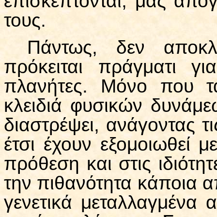
επισκέπτονται, μας απο
τους.
Πάντως, δεν αποκλ
πρόκειται πράγματι γ
πλανήτες. Μόνο που τα
κλειδιά φυσικών δυνάμεω
διαστρέψει, ανάγοντας τι
έτσι έχουν εξομοιωθεί μ
πρόθεση και στις ιδιότη
την πιθανότητα κάποια απ
γενετικά μεταλλαγμένα α