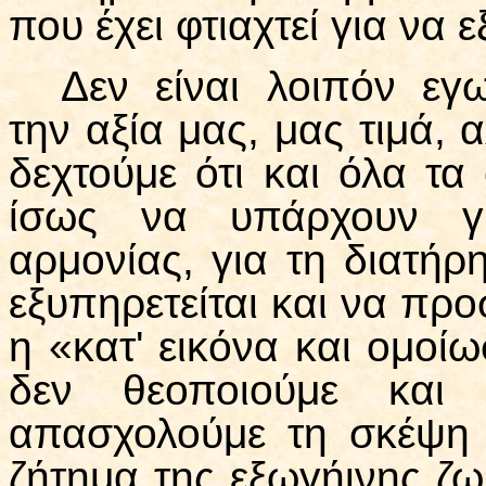
που έχει φτιαχτεί για να 
Δεν είναι λοιπόν εγωι
την αξία μας, μας τιμά, 
δεχτούμε ότι και όλα τ
ίσως να υπάρχουν γι
αρμονίας, για τη διατήρ
εξυπηρετείται και να προ
η «κατ' εικόνα και ομοί
δεν θεοποιούμε και 
απασχολούμε τη σκέψη 
ζήτημα της εξωγήινης ζω