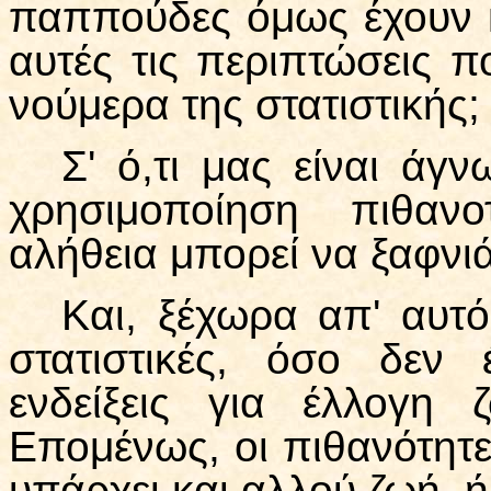
παππούδες όμως έχουν κλ
αυτές τις περιπτώσεις 
νούμερα της στατιστικής;
Σ' ό,τι μας είναι άγ
χρησιμοποίηση πιθανο
αλήθεια μπορεί να ξαφνι
Και, ξέχωρα απ' αυτό
στατιστικές, όσο δεν 
ενδείξεις για έλλογη 
Επομένως, οι πιθανότητες
υπάρχει και αλλού ζωή, ή