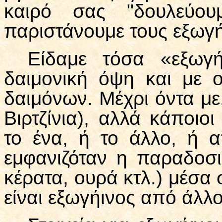
καιρό σας "δουλεύουμ
παριστάνουμε τους εξωγή
Είδαμε τόσα «εξωγ
δαιμονική όψη και με ο
δαιμόνων. Μέχρι όντα με.
Βιρτζίνια), αλλά κάποιοι
το ένα, ή το άλλο, ή 
εμφανιζόταν η παραδοσ
κέρατα, ουρά κτλ.) μέσα
είναι εξωγήινος από άλλο