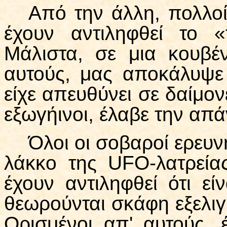
Από την άλλη, πολλοί
έχουν αντιληφθεί το 
Μάλιστα, σε μια κουβέ
αυτούς, μας αποκάλυψε
είχε απευθύνει σε δαίμονε
εξωγήινοι, έλαβε την απά
Όλοι οι σοβαροί ερευν
λάκκο της UFΟ-λατρείας
έχουν αντιληφθεί ότι ε
θεωρούνται σκάφη εξελι
Ορισμένοι απ' αυτούς, 