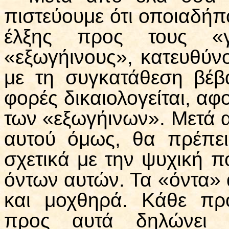
πιστεύουμε ότι οποιαδήπ
έλξης προς τους «γ
«εξωγήινους», κατευθύν
με τη συγκατάθεση βέβ
φορές δικαιολογείται, αφ
των «εξωγήινων». Μετά 
αυτού όμως, θα πρέπει
σχετικά με την ψυχική π
όντων αυτών. Τα «όντα» 
και μοχθηρά. Κάθε πρ
προς αυτά δηλώνει έ