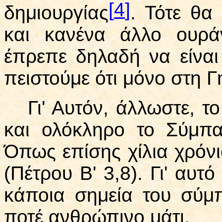
[
4
]
δημιουργίας
. Τότε θα
και κανένα άλλο ουρ
έπρεπε δηλαδή να είναι
πειστούμε ότι μόνο στη Γ
Γι' Αυτόν, άλλωστε, τ
και ολόκληρο το Σύμπαν
Όπως επίσης χίλια χρόνια
(Πέτρου Β' 3,8). Γι' αυτό
κάποια σημεία του σύμ
ποτέ ανθρώπινο μάτι.