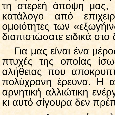
τη στερεή άποψη μας, 
κατάλογο από επιχειρ
ομοιότητες των «εξωγήι
διαπιστώσατε ειδικά στο 
Για μας είναι ένα μέρ
πτυχές της οποίας ίσω
αλήθειας που αποκρυπτ
πολύχρονη έρευνα. Η α
αρνητική αλλιώτικη ενέργ
κι αυτό σίγουρα δεν πρέπ