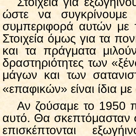
Στοιχεία για εξωγήινο
ώστε να συγκρίνουμε 
συμπεριφορά αυτών με 
Στοιχεία όμως για τα π
και τα πράγματα μιλού
δραστηριότητες των «ξέν
μάγων και των σατανισ
«επαφικών» είναι ίδια με
Αν ζούσαμε το 1950 π.
αυτό. Θα σκεπτόμασταν 
επισκέπτονται εξωγήι