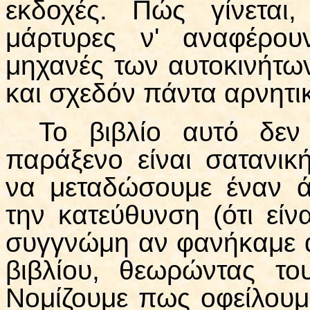
εκδοχές. Πώς γίνεται,
μάρτυρες ν' αναφέρουν
μηχανές των αυτοκινήτω
και σχεδόν πάντα αρνητι
Το βιβλίο αυτό δεν 
παράξενο είναι σατανικ
να μεταδώσουμε έναν ά
την κατεύθυνση (ότι είν
συγγνώμη αν φανήκαμε α
βιβλίου, θεωρώντας το
Νομίζουμε πως οφείλουμ