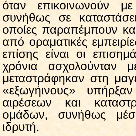
όταν επικοινωνούν με
συνήθως σε καταστάσε
οποίες παραπέμπουν κα
από οραματικές εμπειρί
επίσης είναι οι επισημ
χρόνια ασχολούνταν 
μεταστράφηκαν στη μαγε
«εξωγήινους» υπήρξαν
αιρέσεων και καταστρ
ομάδων, συνήθως μέσ
ιδρυτή.