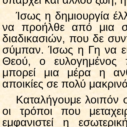
Ίσως η δημιουργία έλ
να προήλθε από μια σε
διαδικασιών, που δε συ
σύμπαν. Ίσως η Γη να ε
Θεού, ο ευλογημένος π
μπορεί μια μέρα η αν
αποικίες σε πολύ μακριν
Καταλήγουμε λοιπόν σ
οι τρόποι που μεταχει
εμφανιστεί η εσωτερι