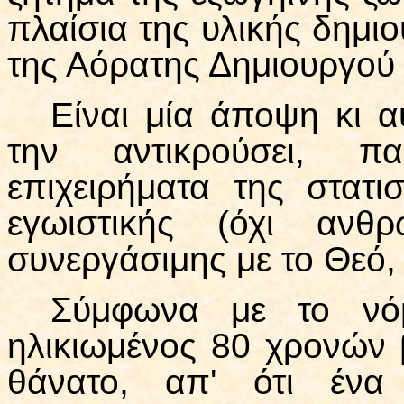
πλαίσια της υλικής δημιο
της Αόρατης Δημιουργού
Είναι μία άποψη κι α
την αντικρούσει, π
επιχειρήματα της στατι
εγωιστικής (όχι ανθ
συνεργάσιμης με το Θεό, 
Σύμφωνα με το νόμ
ηλικιωμένος 80 χρονών 
θάνατο, απ' ότι ένα