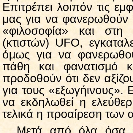
Επιτρέπει λοιπόν τις ε
μας για να φανερωθούν 
«φιλοσοφία» και στη 
(κτιστών) UFΟ, εγκαταλε
όμως για να φανερωθού
πάθη και φανατισμό κ
προδοθούν ότι δεν αξίζο
για τους «εξωγήινους». Ε
να εκδηλωθεί η ελεύθερ
τελικά η προαίρεση των
Μετά από όλα όσα γ