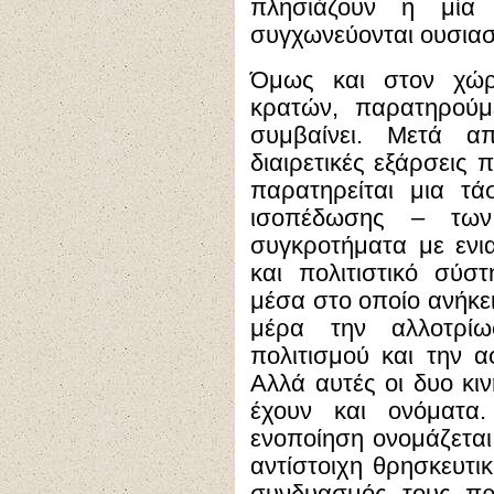
πλησιάζουν η μία
συγχωνεύονται ουσιαστ
Όμως και στον χώρο
κρατών, παρατηρούμ
συμβαίνει. Μετά απ
διαιρετικές εξάρσεις 
παρατηρείται μια τ
ισοπέδωσης – των
συγκροτήματα με ενιαί
και πολιτιστικό σύσ
μέσα στο οποίο ανήκει
μέρα την αλλοτρί
πολιτισμού και την α
Αλλά αυτές οι δυο κι
έχουν και ονόματα.
ενοποίηση ονομάζετα
αντίστοιχη θρησκευτι