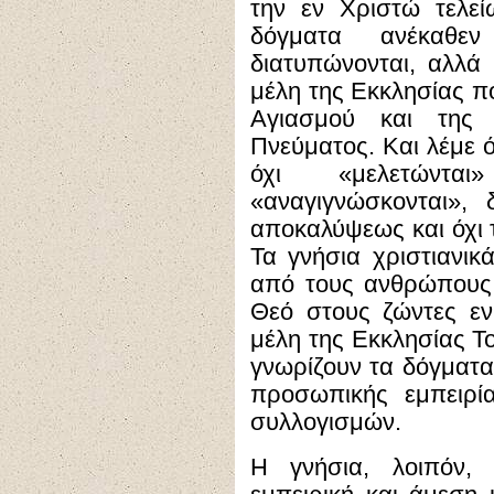
την εν Χριστώ τελε
δόγματα ανέκαθεν
διατυπώνονται, αλλά
μέλη της Εκκλησίας πο
Αγιασμού και της 
Πνεύματος. Και λέμε 
όχι «μελετώντ
«αναγιγνώσκονται», 
αποκαλύψεως και όχι
Τα γνήσια χριστιανικ
από τους ανθρώπους
Θεό στους ζώντες εν
μέλη της Εκκλησίας Το
γνωρίζουν τα δόγματα 
προσωπικής εμπειρί
συλλογισμών.
Η γνήσια, λοιπόν,