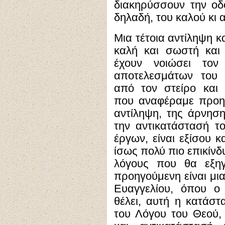
διακηρύσσουν την οδ
δηλαδή, του καλού κι
Μια τέτοια αντίληψη κα
καλή και σωστή και 
έχουν νοιώσει το
αποτελεσμάτων του 
από τον στείρο και
που αναφέραμε προηγ
αντίληψη, της άρνηση
την αντικατάστασή τ
έργων, είναι εξίσου κ
ίσως πολύ πιο επικίνδ
λόγους που θα εξηγ
προηγούμενη είναι μι
Ευαγγελίου, όπου ο
θέλει, αυτή η κατάστ
του Λόγου του Θεού,