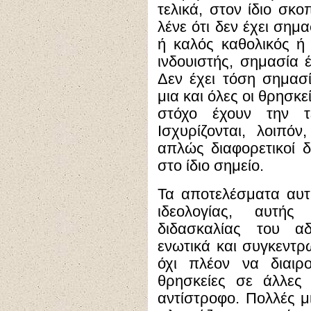
τελικά, στον ίδιο σκο
λένε ότι δεν έχει σημ
ή καλός καθολικός ή
ινδουιστής, σημασία 
Δεν έχει τόση σημασία
μια και όλες οι θρησκε
στόχο έχουν την τ
Ισχυρίζονται, λοιπόν
απλώς διαφορετικοί 
στο ίδιο σημείο.
Τα αποτελέσματα αυτ
ιδεολογίας, αυτής
διδασκαλίας του αδ
ενωτικά και συγκεντρ
όχι πλέον να διαιρ
θρησκείες σε άλλες
αντίστροφο. Πολλές μ