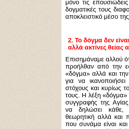
μόνο τις επουσιώδεις
δογματικές τους διαφ
αποκλειστικό μέσο της
2.
Το δόγμα δεν είνα
αλλά ακτίνες θεία
Επισημάναμε αλλού ότι
προήλθαν από την ε
«δόγμα» αλλά και τη
για να ικανοποιήσε
στόχους και κυρίως το
τους. Η λέξη «δόγμα»
συγγραφής της Αγίας
να δηλώσει κάθε,
θεωρητική αλλά και π
που συνάμα είναι κα