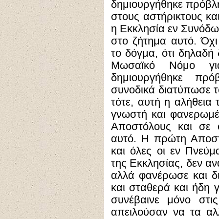
δημιουργήθηκε πρόβλη
στους αστήρικτους και
η Εκκλησία εν Συνόδω
στο ζήτημα αυτό. Όχ
το δόγμα, ότι δηλαδή 
Μωσαϊκό Νόμο γι
δημιουργήθηκε πρό
συνοδικά διατύπωσε τ
τότε, αυτή η αλήθεια 
γνωστή και φανερωμέ
Αποστόλους και σε 
αυτό. Η πρώτη Αποστ
και όλες οι εν Πνεύμ
της Εκκλησίας, δεν α
αλλά φανέρωσε και δ
και σταθερά και ήδη 
συνέβαινε μόνο στις
απειλούσαν να τα α