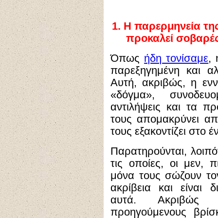
1.
Η παρερμηνεία της
προκαλεί σοβαρές
Όπως
ήδη τονίσαμε
,
παρεξηγημένη και αλλ
Αυτή, ακριβώς, η ενν
«δόγμα», συνοδευ
αντιλήψεις και τα 
τους απομακρύνει απ
τους εξακοντίζει στο έ
Παρατηρούνται, λοιπ
τις οποίες, οι μεν, 
μόνα τους σώζουν το
ακρίβεια και είναι 
αυτά. Ακριβώς α
προηγούμενους βρίσκ