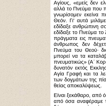
Αγίους, «εμείς δεν 
αλλά το Πνεύμα που π
γνωρίσομεν εκείνα 
Θεόν. Γι' αυτά μιλάμ
εδίδαξε ανθρώπινη σο
εδίδαξε το Πνεύμα το 
πράγματα εις πνευμα
άνθρωπος δεν δέχετ
Πνεύμα του Θεού· διό
μπορεί να τα καταλάβ
πνευματικώς» (Α΄ Κορ. 
δυνατόν εκτός Εκκλη
Αγία Γραφή και τα λε
των δογμάτων της πίσ
θείας αποκαλύψεως.
Είναι ξεκάθαρο, από ό
από όσα αναφέραμε τ