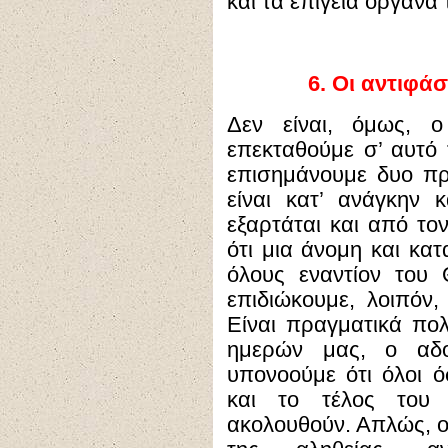
και τα επίγεια όργανά 
6. Οι αντιφά
Δεν είναι, όμως, 
επεκταθούμε σ’ αυτό
επισημάνουμε δυο πρά
είναι κατ’ ανάγκην
εξαρτάται και από το
ότι μια άνομη και κα
όλους εναντίον του
επιδιώκουμε, λοιπόν,
Είναι πραγματικά πο
ημερών μας, ο αδο
υπονοούμε ότι όλοι ό
και το τέλος του
ακολουθούν. Απλώς, οι