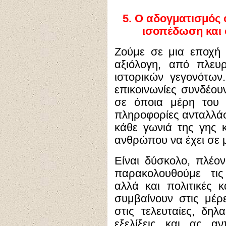
5. Ο αδογματισμός 
ισοπέδωση και
Ζούμε σε μια εποχή
αξιόλογη, από πλευ
ιστορικών γεγονότων
επικοινωνίες συνδέο
σε όποια μέρη του 
πληροφορίες ανταλλάσ
κάθε γωνιά της γης κ
ανθρώπου να έχει σε 
Είναι δύσκολο, πλέο
παρακολουθούμε τις 
αλλά και πολιτικές κ
συμβαίνουν στις μέρ
στις τελευταίες, δηλα
εξελίξεις και ας α