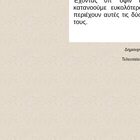
Έχοντας υπ' όψιν 
κατανοούμε ευκολότε
περιέχουν αυτές τις δύ
τους.
Δημιουργ
Τελευταία