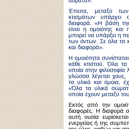
αόρατα».
Έπειτα, μεταξύ των
κτισμάτων υπάρχει σ
διαφορά. «Η βάση τη
είναι η ομοιότης και
μπορεί να υπάρξει η πε
των όντων. Σε όλα τα κ
και διαφορά».
Η ομοιότητα συνίσταται
κάθε κτιστού. Όλα τα 
οποία στην φιλοσοφία λ
γλώσσα λέγεται χους,
τα υλικά και όμοια, έ
«Όλα τα υλικά σώματ
οποία έχουν μεταξύ του
Εκτός από την ομοιότ
διαφορές. Η διαφορά σ
αυτή ουσία ευρίσκετα
ενεργείας ή της συμπ