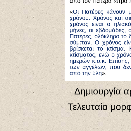
από τον Πατέρα «προ 
«
Οι Πατέρες κάνουν μ
χρόνου. Χρόνος και αι
χρόνος είναι ο ηλιακ
μήνες, οι εβδομάδες, ο
Πατέρες, ολόκληρο το δ
σύμπαν. Ο χρόνος είν
βρίσκεται το κτίσμα.
κτίσματος, ενώ ο χρόν
ημερών κ.ο.κ. Επίσης, 
των αγγέλων, που δεν
από την ύλη
».
Δημιουργία α
Τελευταία μορ