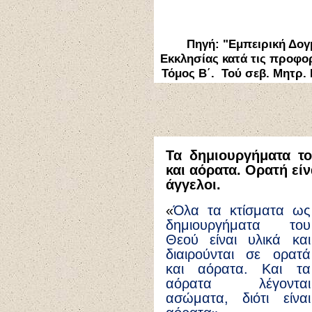
Πηγή:
"Εμπειρική Δογ
Εκκλησίας κατά τις προφορ
Τόμος Β΄. Τού σεβ. Μητρ. 
Τα δημιουργήματα το
και αόρατα. Ορατή είνα
άγγελοι.
«
Όλα τα κτίσματα ως
δημιουργήματα του
Θεού είναι υλικά και
διαιρούνται σε ορατά
και αόρατα. Και τα
αόρατα λέγονται
ασώματα, διότι είναι