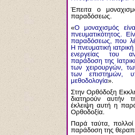
Έπειτα ο μοναχισμ
παραδόσεως.
«
Ο μοναχισμός είν
πνευματικότητος. Ε
παραδόσεως, που λέγ
Η πνευματική ιατρική
ενεργείας του α
παράδοση της Ιατρικ
των χειρουργών, τω
των επιστημών, 
μεθοδολογία
».
Στην Ορθόδοξη Εκκλ
διατηρούν αυτήν 
έκλειψη αυτή η παρ
Ορθοδοξία.
Παρά ταύτα, πολλοί
παράδοση της θεραπεί