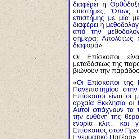
διαφέρει η Ορθόδοξ
επιστήμες; Όπως υ
επιστήμης με μία με
διαφέρει η μεθοδολο
από την μεθοδολογ
σήμερα; Απολύτως 
διαφορά
».
Οι Επίσκοποι είν
μεταδόσεως της παρα
βιώνουν την παράδοσ
«
Οι Επίσκοποι της Ε
Πανεπιστημίου στην
Επίσκοποι είναι οι 
αρχαία Εκκλησία οι Ε
Αυτοί φτιάχνουν τα 
την ευθύνη της θερ
ενορία κλπ., και 
Επίσκοπος στον Πρεσ
Πνευματικό Πατέρα
».