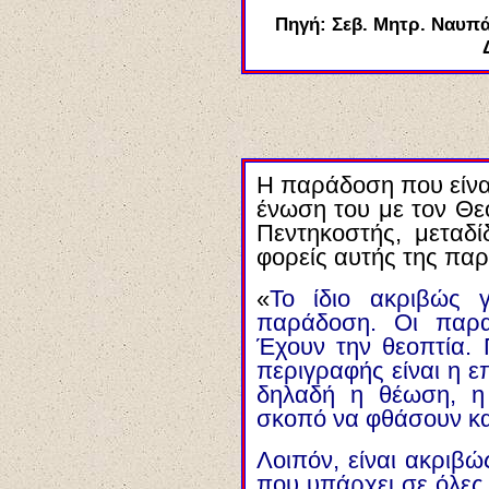
Πηγή: Σεβ. Μητρ. Ναυπά
Η παράδοση που είνα
ένωση του με τον Θεό
Πεντηκοστής, μεταδί
φορείς αυτής της παρ
«
Το ίδιο ακριβώς γ
παράδοση. Οι παρατ
Έχουν την θεοπτία. 
περιγραφής είναι η 
δηλαδή η θέωση, η
σκοπό να φθάσουν και
Λοιπόν, είναι ακριβώ
που υπάρχει σε όλες 