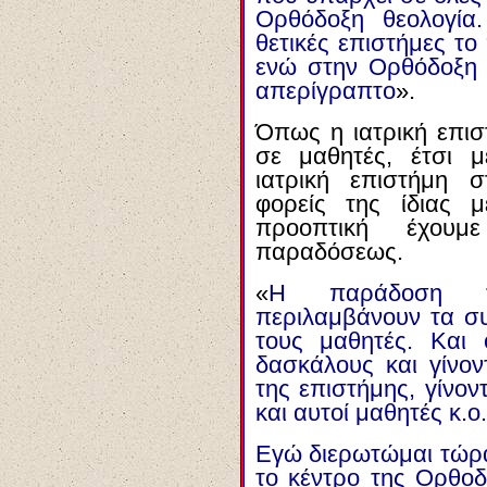
Ορθόδοξη θεολογία
θετικές επιστήμες το
ενώ στην Ορθόδοξη θ
απερίγραπτο
».
Όπως η ιατρική επισ
σε μαθητές, έτσι μ
ιατρική επιστήμη 
φορείς της ίδιας 
προοπτική έχουμ
παραδόσεως.
«
Η παράδοση τ
περιλαμβάνουν τα σ
τους μαθητές. Και 
δασκάλους και γίνοντ
της επιστήμης, γίνοντ
και αυτοί μαθητές κ.ο.
Εγώ διερωτώμαι τώρα
το κέντρο της Ορθοδ