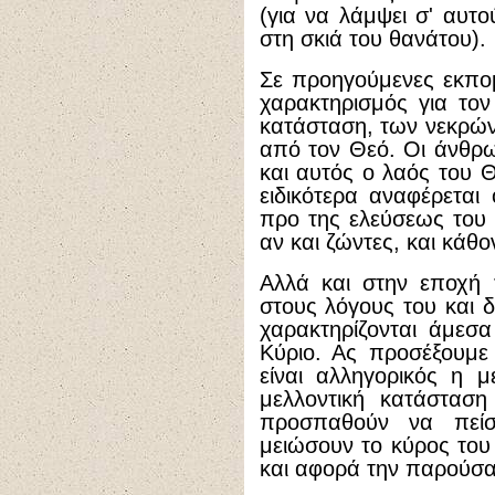
(για να λάμψει σ' αυτο
στη σκιά του θανάτου).
Σε προηγούμενες εκπομπ
χαρακτηρισμός για το
κατάσταση, των νεκρώ
από τον Θεό. Οι άνθρω
και αυτός ο λαός του Θ
ειδικότερα αναφέρεται
προ της ελεύσεως του Χ
αν και ζώντες, και κάθο
Αλλά και στην εποχή 
στους λόγους του και 
χαρακτηρίζονται άμεσα
Κύριο. Ας προσέξουμε
είναι αλληγορικός η μ
μελλοντική κατάστα
προσπαθούν να πείσο
μειώσουν το κύρος του 
και αφορά την παρούσα