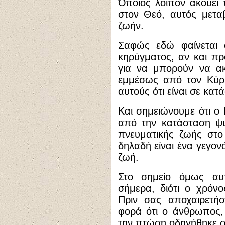
Όποιος λοιπόν ακούει τ
στον Θεό, αυτός μετα
ζωήν.
Σαφώς εδώ φαίνεται ό
κηρύγματος, αν και πρ
για να μπορούν να ακο
εμμέσως από τον Κύριο 
αυτούς ότι είναι σε κα
Και σημειώνουμε ότι ο 
από την κατάσταση ψυ
πνευματικής ζωής στο
δηλαδή είναι ένα γεγον
ζωή.
Στο σημείο όμως αυ
σήμερα, διότι ο χρόν
Πριν σας αποχαιρετήσ
φορά ότι ο άνθρωπος,
την πτώση οδηγήθηκε σ