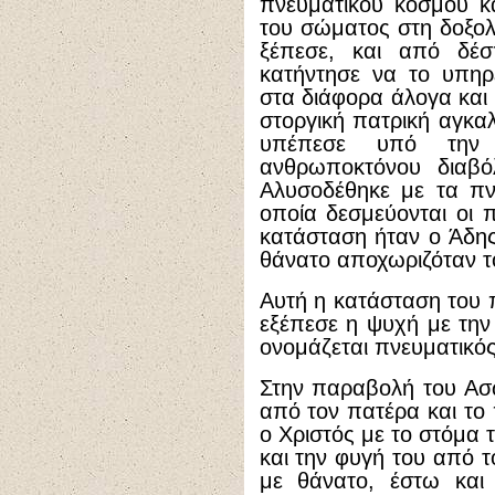
πνευματικού κόσμου κα
του σώματος στη δοξολ
ξέπεσε, και από δέσ
κατήντησε να το υπηρ
στα διάφορα άλογα και
στοργική πατρική αγκα
υπέπεσε υπό την 
ανθρωποκτόνου διαβό
Αλυσοδέθηκε με τα πν
οποία δεσμεύονται οι π
κατάσταση ήταν ο Άδης 
θάνατο αποχωριζόταν 
Αυτή η κατάσταση του 
εξέπεσε η ψυχή με τη
ονομάζεται πνευματικό
Στην παραβολή του Ασ
από τον πατέρα και το π
ο Χριστός με το στόμα 
και την φυγή του από το
με θάνατο, έστω και 