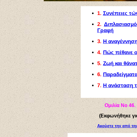
1.
Συνέπειες τ
2.
Διπλασιασμό
Γραφή
3.
Η αναγέννηση
4.
Πώς πέθανε ο
5.
Ζωή και θάνα
6.
Παραδείγματα
7.
Η ανάσταση 
Ομιλία
Νο 4
6
.
(
Εκφωνήθηκε γι
Ακούστε την από τη