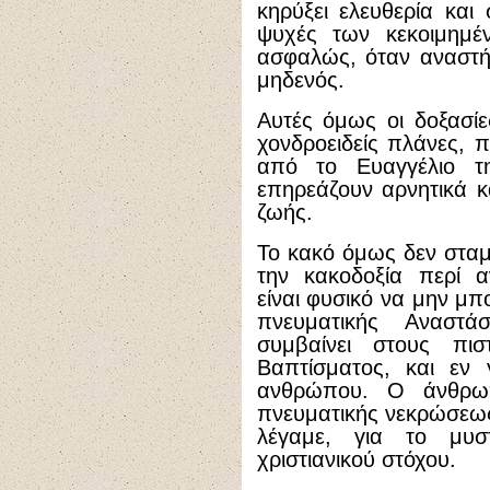
κηρύξει ελευθερία και 
ψυχές των κεκοιμημέν
ασφαλώς, όταν αναστή
μηδενός.
Αυτές όμως οι δοξασί
χονδροειδείς πλάνες,
από το Ευαγγέλιο τ
επηρεάζουν αρνητικά κ
ζωής.
Το κακό όμως δεν σταμ
την κακοδοξία περί 
είναι φυσικό να μην μπο
πνευματικής Αναστ
συμβαίνει στους πι
Βαπτίσματος, και εν 
ανθρώπου. Ο άνθρω
πνευματικής νεκρώσεως
λέγαμε, για το μυσ
χριστιανικού στόχου.