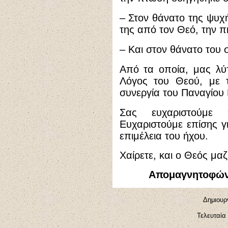
– Στον θάνατο της ψυχ
της από τον Θεό, την π
– Και στον θάνατο του
Από τα οποία, μας λύ
Λόγος του Θεού, με τ
συνεργία του Παναγίου
Σας ευχαριστούμε 
Ευχαριστούμε επίσης γι
επιμέλεια του ήχου.
Χαίρετε, και ο Θεός μαζ
Απομαγνητοφών
Δημιουργ
Τελευταία