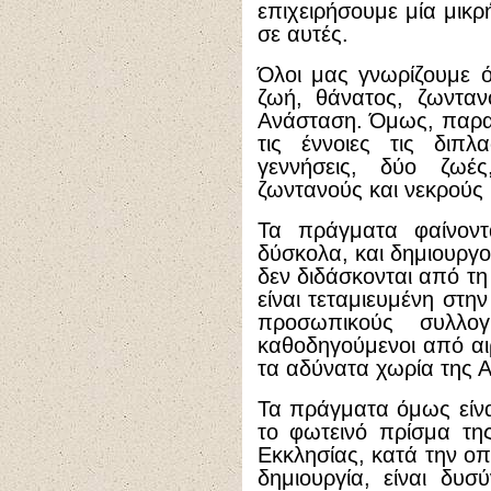
επιχειρήσουμε μία μικρ
σε αυτές.
Όλοι μας γνωρίζουμε ό
ζωή, θάνατος, ζωντανο
Ανάσταση. Όμως, παρα
τις έννοιες τις διπλ
γεννήσεις, δύο ζωέ
ζωντανούς και νεκρούς 
Τα πράγματα φαίνοντ
δύσκολα, και δημιουργ
δεν διδάσκονται από τη
είναι τεταμιευμένη στ
προσωπικούς συλλο
καθοδηγούμενοι από αι
τα αδύνατα χωρία της 
Τα πράγματα όμως είν
το φωτεινό πρίσμα τη
Εκκλησίας, κατά την ο
δημιουργία, είναι δυ