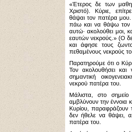
«Έτερος δε των μαθη
Χριστό). Κύριε, επίτ
θάψαι τον πατέρα μου.
πάω και να θάψω τον 
αυτώ· ακολούθει μοι, κ
εαυτών νεκρούς.» (Ο δε
και άφησε τους ζωντ
πεθαμένους νεκρούς του
Παρατηρούμε ότι ο Κύρ
Τον ακολουθήσει και 
σημαντική οικογενει
νεκρού πατέρα του.
Μάλιστα, στο σημείο 
αμβλύνουν την έννοια κ
Κυρίου, παραφράζουν τ
δεν ήθελε να θάψει, 
πατέρα του.