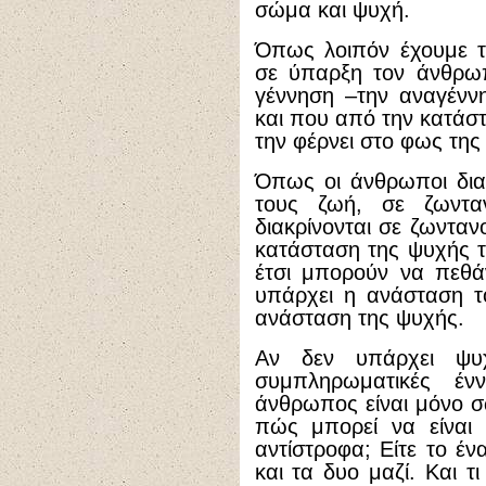
σώμα και ψυχή.
Όπως λοιπόν έχουμε τ
σε ύπαρξη τον άνθρωπ
γέννηση –την αναγένν
και που από την κατάσ
την φέρνει στο φως της
Όπως οι άνθρωποι διακ
τους ζωή, σε ζωντα
διακρίνονται σε ζωνταν
κατάσταση της ψυχής τ
έτσι μπορούν να πεθά
υπάρχει η ανάσταση τ
ανάσταση της ψυχής.
Αν δεν υπάρχει ψυχ
συμπληρωματικές έ
άνθρωπος είναι μόνο σώ
πώς μπορεί να είναι 
αντίστροφα; Είτε το ένα
και τα δυο μαζί. Και τ