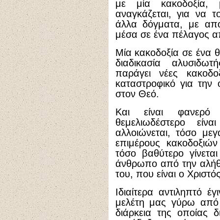
με μία κακοδοξία,
αναγκάζεται, για να το
άλλα δόγματα, με απο
μέσα σε ένα πέλαγος απ
Μία κακοδοξία σε ένα θ
διαδικασία αλυσιδω
παράγει νέες κακοδοξ
καταστροφικό για την
στον Θεό.
Και είναι φανερό
θεμελιωδέστερο είν
αλλοιώνεται, τόσο μεγ
επιμέρους κακοδοξιών
τόσο βαθύτερο γίνετα
άνθρωπο από την αλήθε
του, που είναι ο Χριστός
Ιδιαίτερα αντιληπτό έ
μελέτη μας γύρω από 
διάρκεια της οποίας δ