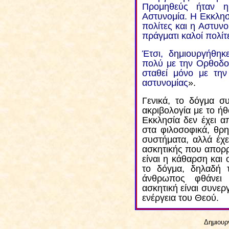
Προμηθεύς ήταν η
Αστυνομία. Η Εκκλησ
πολίτες και η Αστυνο
πράγματι καλοί πολίτε
Έτσι, δημιουργήθηκ
πολύ με την Ορθοδο
σταθεί μόνο με την
αστυνομίας
».
Γενικά, το δόγμα συ
ακριβολογία με το 
Εκκλησία δεν έχει 
στα φιλοσοφικά, θρησ
συστήματα, αλλά έχε
ασκητικής που απορρ
είναι
η κάθαρση και 
το δόγμα, δηλαδή τ
άνθρωπος φθάνει
ασκητική είναι συνερ
ενέργεια του Θεού.
Δημιουργ