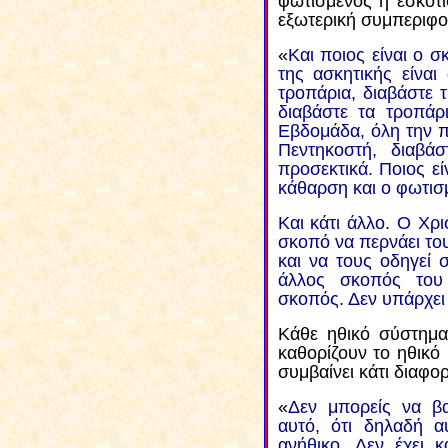
φωτισμένος η εσκοτι
εξωτερική συμπεριφ
«
Και ποιος είναι ο 
της ασκητικής είναι
τροπάρια, διαβάστε 
διαβάστε τα τροπάρ
Εβδομάδα, όλη την π
Πεντηκοστή, διαβάσ
προσεκτικά. Ποιος εί
κάθαρση και ο φωτισ
Και κάτι άλλο. Ο Χρι
σκοπό να περνάει τ
και να τους οδηγεί 
άλλος σκοπός του 
σκοπός. Δεν υπάρχει
Κάθε ηθικό σύστημα 
καθορίζουν το ηθικό 
συμβαίνει κάτι διαφορ
«
Δεν μπορείς να βα
αυτό, ότι δηλαδή αυ
ανήθικο. Δεν έχει 