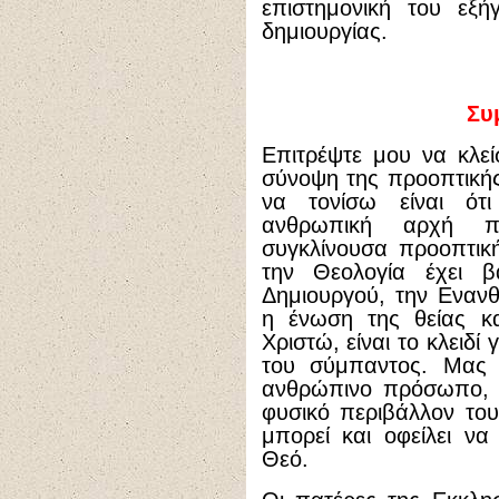
επιστημονική του εξ
δημιουργίας.
Συ
Επιτρέψτε μου να κλεί
σύνοψη της προοπτικής
να τονίσω είναι ότ
ανθρωπική αρχή π
συγκλίνουσα προοπτικ
την Θεολογία έχει 
Δημιουργού, την Εναν
η ένωση της θείας κ
Χριστώ, είναι το κλειδί
του σύμπαντος. Μας 
ανθρώπινο πρόσωπο, ότ
φυσικό περιβάλλον το
μπορεί και οφείλει ν
Θεό.