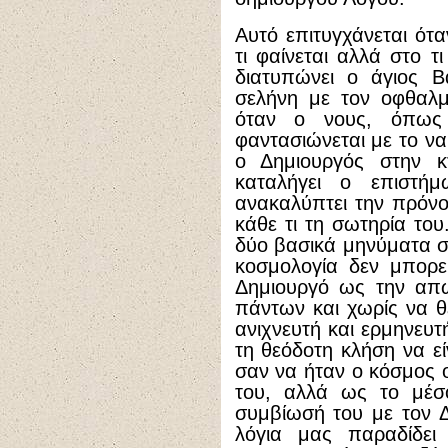
Αυτό επιτυγχάνεται ότ
τι φαίνεται αλλά στο τ
διατυπώνει ο άγιος Βα
σελήνη με τον οφθαλμ
όταν ο νους, όπως
φαντασιώνεται με το να
ο Δημιουργός στην κτ
καταλήγει ο επιστήμ
ανακαλύπτει την πρόν
κάθε τι τη σωτηρία του
δύο βασικά μηνύματα σ
κοσμολογία δεν μπορε
Δημιουργό ως την απώ
πάντων και χωρίς να θ
ανιχνευτή και ερμηνευτ
τη θεόδοτη κλήση να εί
σαν να ήταν ο κόσμος
του, αλλά ως το μέσο
συμβίωσή του με τον 
λόγια μας παραδίδει