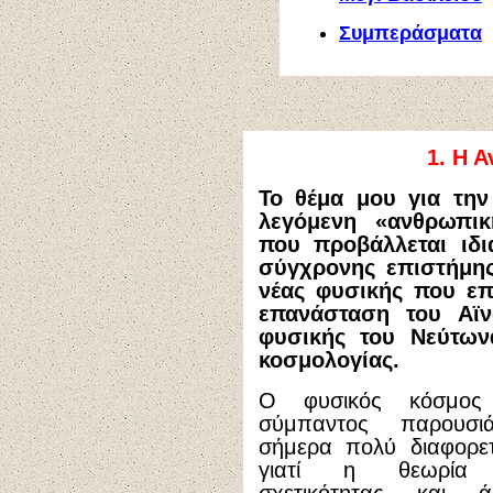
Συμπεράσματα
1.
Η Α
Το θέμα μου για την
λεγόμενη «ανθρωπική
που προβάλλεται ιδ
σύγχρονης επιστήμης,
νέας φυσικής που επ
επανάσταση του Αϊν
φυσικής του Νεύτων
κοσμολογίας.
Ο φυσικός κόσμος
σύμπαντος παρουσιάζ
σήμερα πολύ διαφορετ
γιατί η θεωρία