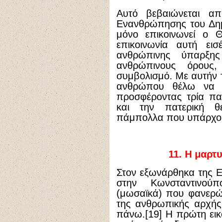
Αυτό βεβαιώνεται απ
Ενανθρώπησης του Δημ
μόνο επικοινωνεί ο
επικοινωνία αυτή εισ
ανθρώπινης ύπαρξης
ανθρώπινους όρους
συμβολισμό. Με αυτήν 
ανθρώπου θέλω να κ
προσφέροντας τρία πα
και την πατερική θ
πάμπολλα που υπάρχο
11.
Η μαρτυ
Στον εξωνάρθηκα της Ε
στην Κωνσταντινού
(μωσαϊκά) που φανερών
της ανθρωπικής αρχής
πάνω.[19] Η πρώτη εικ