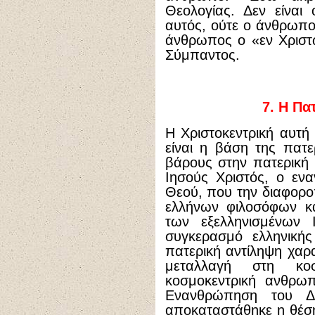
Θεολογίας. Δεν είναι
αυτός, ούτε ο άνθρωπο
άνθρωπος ο «εν Χριστώ
Σύμπαντος.
7.
Η Πατ
Η Χριστοκεντρική αυτή
είναι η βάση της πατε
βάρους στην πατερική 
Ιησούς Χριστός, ο εν
Θεού, που την διαφοροπ
ελλήνων φιλοσόφων κα
των εξελληνισμένων
συγκερασμό ελληνικής
πατερική αντίληψη χαρα
μεταλλαγή στη κο
κοσμοκεντρική ανθρωπ
Ενανθρώπηση του Δ
αποκαταστάθηκε η θέσ