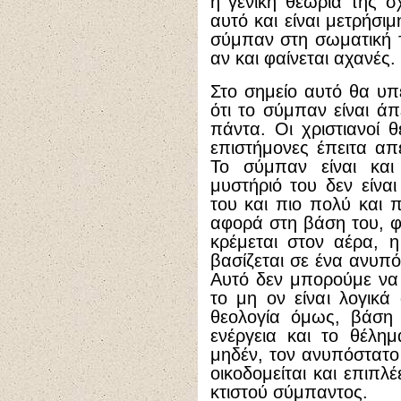
η γενική θεωρία της σχ
αυτό και είναι μετρήσι
σύμπαν στη σωματική τ
αν και φαίνεται αχανές.
Στο σημείο αυτό θα υπε
ότι το σύμπαν είναι άπ
πάντα. Οι χριστιανοί 
επιστήμονες έπειτα απέ
Το σύμπαν είναι και
μυστήριό του δεν είνα
του και πιο πολύ και
αφορά στη βάση του, φα
κρέμεται στον αέρα, η
βασίζεται σε ένα ανυπό
Αυτό δεν μπορούμε να 
το μη ον είναι λογικά 
θεολογία όμως, βάση 
ενέργεια και το θέλη
μηδέν, τον ανυπόστατο
οικοδομείται και επιπ
κτιστού σύμπαντος.