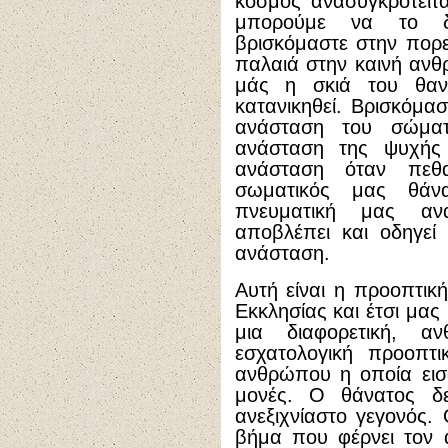
κόσμος ανασυγκροτείτα
μπορούμε να το δο
βρισκόμαστε στην πορε
παλαιά στην καινή ανθ
μάς η σκιά του θαν
κατανικηθεί. Βρισκόμα
ανάσταση του σώμα
ανάσταση της ψυχής
ανάσταση όταν πεθ
σωματικός μας θάν
πνευματική μας αν
αποβλέπει και οδηγεί
ανάσταση.
Αυτή είναι η προοπτικ
Εκκλησίας και έτσι μα
μια διαφορετική, α
εσχατολογική προοπτι
ανθρώπου η οποία εισ
μονές. Ο θάνατος δε
ανεξιχνίαστο γεγονός.
βήμα που φέρνει τον 