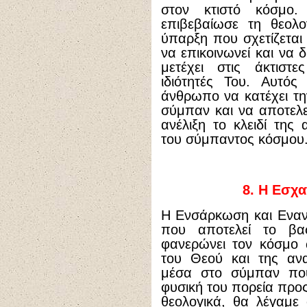
στον κτιστό κόσμο
επιβεβαίωσε τη θεολο
ύπαρξη που σχετίζεται
να επικοινωνεί και να 
μετέχει στις άκτιστες
ιδιότητές Του. Αυτός
άνθρωπο να κατέχει τη
σύμπαν και να αποτελεί
ανέλιξη το κλειδί της 
του σύμπαντος κόσμου
8.
Η Εσχα
Η Ενσάρκωση και Εναν
που αποτελεί το βασ
φανερώνει τον κόσμο 
του Θεού και της ανα
μέσα στο σύμπαν που
φυσική του πορεία προς
θεολογικά, θα λέγαμε 