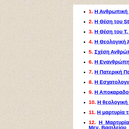
1.
Η Ανθρωπική
2.
Η Θέση του St
3.
Η Θέση του T.
4.
Η Θεολογική
5.
Σχέση Ανθρώπ
6.
Η Ενανθρώπη
7.
Η Πατερική 
8.
Η Εσχατολογι
9.
Η Αποκαραδοκ
10.
Η θεολογική
11.
Η μαρτυρία 
12.
Η Μαρτυρία
Μεγ. Βασιλείου