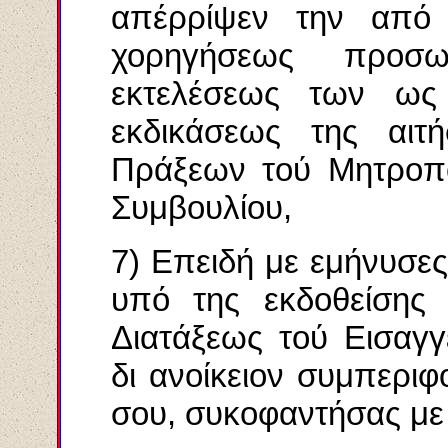
απέρρίψεν την από 
χορηγήσεως προσω
εκτελέσεως των ω
εκδικάσεως της αι
Πράξεων τού Μητροπο
Συμβουλίου,
7) Επειδή με εμήνυσε
υπό της εκδοθείσης 
Διατάξεως τού Εισαγ
δι ανοίκειον συμπεριφ
σου, συκοφαντήσας με 