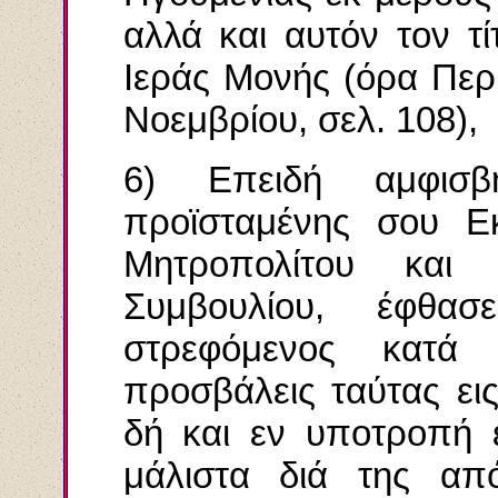
αλλά και αυτόν τον τ
Ιεράς Μονής (όρα Περ
Νοεμβρίου, σελ. 108),
6) Επειδή αμφισβ
προϊσταμένης σου Εκ
Μητροπολίτου και 
Συμβουλίου, έφθα
στρεφόμενος κατ
προσβάλεις ταύτας εις
δή και εν υποτροπή ε
μάλιστα διά της απ