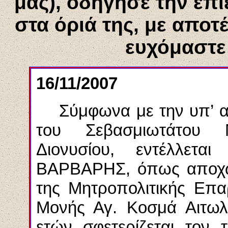
μας), οδήγησε την επι
στα όριά της, με απο
ευχόμαστε
16/11/2007
Σύμφωνα με την υπ’ αρ
του Σεβασμιωτάτου 
Διονυσίου, εντέλλε
ΒΑΡΒΑΡΗΣ, όπως αποχω
της Μητροπολιτικής Επαρ
Μονής Αγ. Κοσμά Αιτωλ
ετών σφετερίζεται τον 