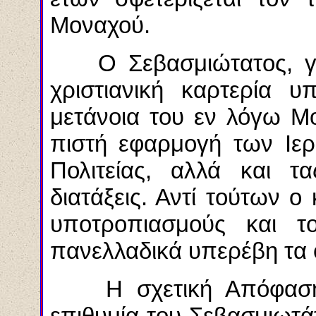
Μοναχού.
Ο Σεβασμιώτατος, για 
χριστιανική καρτερία υ
μετάνοια του εν λόγω Μ
πιστή εφαρμογή των Ιε
Πολιτείας, αλλά και τ
διατάξεις. Αντί τούτων ο
υποτροπιασμούς και τ
πανελλαδικά υπερέβη τα ό
Η σχετική Απόφαση π
επιθυμία του Σεβασμιωτά