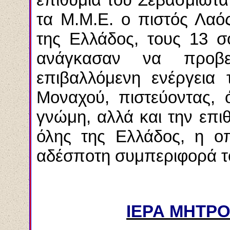
τα Μ.Μ.Ε. ο πιστός Λαός
της Ελλάδος, τους 13 σ
ανάγκασαν να προβ
επιβαλλόμενη ενέργεια
Μοναχού, πιστεύοντας, 
γνώμη, αλλά και την επι
όλης της Ελλάδος, η οπ
αδέσποτη συμπεριφορά τ
ΙΕΡΑ ΜΗΤΡ