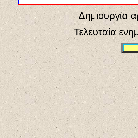
Δημιουργία α
Τελευταία ενη