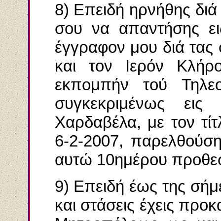
8) Επειδή ηρνήθης διά
σου να απαντήσης ει
έγγραφον μου διά τας 
και τον Ιερόν Κλήρο
εκπομπήν τού Τηλε
συγκεκριμένως ει
Χαρδαβέλα, με τον τ
6-2-2007, παρελθούση
αυτώ 10ημέρου προθεσ
9) Επειδή έως της σήμ
και στάσεις έχεις προκ