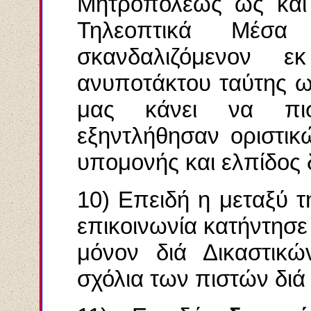
Μητροπόλεως ως και 
Τηλεοπτικά Μέσ
σκανδαλιζόμενον ε
ανυποτάκτου ταύτης ω
μας κάνει να πισ
εξηντλήθησαν οριστικ
υπομονής και ελπίδος
10) Επειδή η μεταξύ 
επικοινωνία κατήντησε
μόνον διά Δικαστικ
σχόλια των πιστών διά