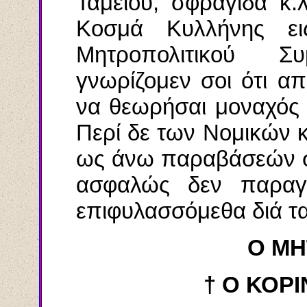
Ταμείου, σφραγίδα κ.
Κοσμά Κυλλήνης ει
Μητροπολιτικού Σ
γνωρίζομεν σοι ότι α
να θεωρήσαι μοναχός
Περί δε των Νομικών 
ως άνω παραβάσεών σου
ασφαλώς δεν παραγρ
επιφυλασσόμεθα διά τα
Ο ΜΗ
† Ο ΚΟΡ