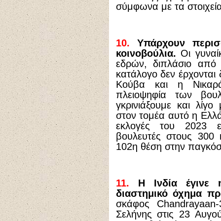
σύμφωνα με τα στοιχεί
10.
Υπάρχουν περισσ
κοινοβούλια.
Οι γυναί
εδρών, διπλάσιο από 
κατάλογο δεν έρχονται 
Κούβα και η Νικαρ
πλειοψηφία των βουλ
γκρινιάξουμε και λίγο 
στον τομέα αυτό η Ελλά
εκλογές του 2023 ε
βουλευτές στους 300 
102η θέση στην παγκόσ
11.
Η Ινδία έγινε η
διαστημικό όχημα πρ
σκάφος Chandrayaan
Σελήνης στις 23 Αυγο