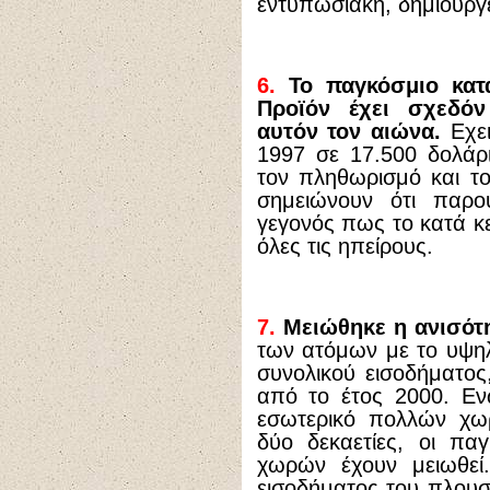
εντυπωσιακή, δημιουργε
6.
Το παγκόσμιο κατά
Προϊόν έχει σχεδόν
αυτόν τον αιώνα.
Εχει
1997 σε 17.500 δολάρ
τον πληθωρισμό και το
σημειώνουν ότι παρου
γεγονός πως το κατά 
όλες τις ηπείρους.
7.
Μειώθηκε η ανισότ
των ατόμων με το υψηλ
συνολικού εισοδήματος
από το έτος 2000. Εν
εσωτερικό πολλών χωρ
δύο δεκαετίες, οι πα
χωρών έχουν μειωθεί
εισοδήματος του πλου