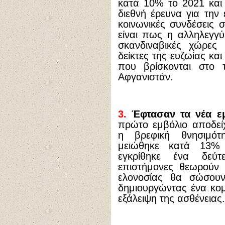
κατά 10% το 2021 και
διεθνή έρευνα για την 
κοινωνικές συνδέσεις 
είναι πως η αλληλεγγύ
σκανδιναβικές χώρες
δείκτες της ευζωίας και
που βρίσκονται στο 
Αφγανιστάν.
3.
Έφτασαν τα νέα εμ
πρώτο εμβόλιο αποδεί
η βρεφική θνησιμότ
μειώθηκε κατά 13% 
εγκρίθηκε ένα δεύτ
επιστήμονες θεωρούν
ελονοσίας θα σώσουν 
δημιουργώντας ένα κομ
εξάλειψη της ασθένειας.