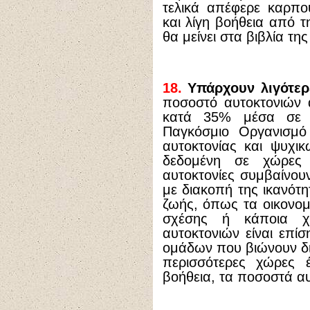
τελικά απέφερε καρπο
και λίγη βοήθεια από τ
θα μείνει στα βιβλία τη
18.
Υπάρχουν λιγότερε
ποσοστό αυτοκτονιών 
κατά 35% μέσα σε 
Παγκόσμιο Οργανισμό
αυτοκτονίας και ψυχι
δεδομένη σε χώρες 
αυτοκτονίες συμβαίνου
με διακοπή της ικανότη
ζωής, όπως τα οικονομ
σχέσης ή κάποια χ
αυτοκτονιών είναι επ
ομάδων που βιώνουν δια
περισσότερες χώρες 
βοήθεια, τα ποσοστά αυ