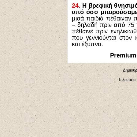
24.
Η βρεφική θνησιμό
από όσο μπορούσαμε 
μισά παιδιά πέθαιναν π
– δηλαδή πριν από 75 
πέθαινε πριν ενηλικι
που γεννιούνται στον
και έξυπνα.
Premium
Δημιουρ
Τελευταία