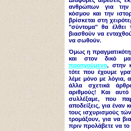
Διάφορες αιρέσεις εκ
ανθρώπων για την 
κόσμου και την ιστορ
βρίσκεται στη χειρότε
"σύντομα" θα έλθει 
βιασθούν να ενταχθού
να σωθούν.
Όμως η πραγματικότητ
και στον δικό μ
προηγούμενο
, στην 
τότε που έχουμε γρα
λέμε μόνο με λόγια, 
άλλα σχετικά άρθρ
αριθμούς! Και αυτ
συλλέξαμε, που παρο
αποδείξεις, για έναν 
τους ισχυρισμούς τών
τρομάξουν, για να βια
πριν προλάβετε να το