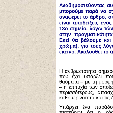
Αναδημοσιεύοντας α
μπορούμε παρά να σχ
αναφέρει το άρθρο, σ
είναι αποδείξεις ενό
13ο σημείο, λόγω τώ
στην πραγματικότητα
Εκεί θα βάλουμε και
χρώμα), για τους λόγ
εκείνο. Ακολουθεί το 
Η ανθρωπότητα σήμερα
που έχει υπάρξει πο
θαύματα – με τη μορφή
– η επιτυχία των οπο
περισσότερους, απασχ
καθημερινότητα και τις 
Υπάρχει ένα παράδοξ
πιστεύουν ότι ο κό