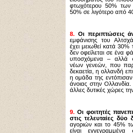
φτωχότερου 50% των
50% σε λιγότερο από 4
8.
Οι περιπτώσεις άν
εμφάνισης του Αλτσχά
έχει μειωθεί κατά 30% 
δεν οφείλεται σε ένα 
υποσχόμενα – αλλά 
νέων γενεών, που παρ
δεκαετία, η ολλανδή επ
η ομάδα της εντόπισαν
άνοιας στην Ολλανδία. 
άλλες δυτικές χώρες τη
9.
Οι φοιτητές πανεπ
στις τελευταίες δύο δ
αγοριών και το 45% τ
είναι εγγεγραμμένα 