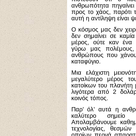
ανθρωπότητα πηγαίνει
προς το χάος, παρότι 
αυτή η αντίληψη είναι ψ
Ο κόσμος μας δεν χειρο
δεν σημαίνει σε καμία
μέρος, ούτε καν ένα
γύρω μας πολέμους, α
ανθρώπους που χάνουν
καταφύγιο.
Μια ελάχιστη μειονότ
μεγαλύτερο μέρος τ
κατοίκων του πλανήτη 
λιγότερα από 2 δολάρ
κοινός τόπος.
Παρ’ όλ’ αυτά η ανθρ
καλύτερο σημείο
Απολαμβάνουμε καθημ
τεχνολογίας, θεσμών
οποίων περνά απαρατή