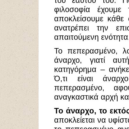
του εαυτού του. Γι
φιλοσοφία έχουμε
αποκλείσουμε κάθε 
ανατρέπει την επι
απαιτούμενη ενότητα
Το πεπερασμένο, λο
άναρχο, γιατί αυ
κατηγόρημα – ανήκε
Ό,τι είναι άναρ
πεπερασμένο, αφ
αναγκαστικά αρχή και
Το άναρχο, το εκτό
αποκλείεται να υφίστ