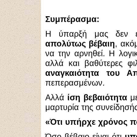
Συμπέρασμα:
Η ύπαρξή μας δεν ε
απολύτως βέβαιη
, ακό
να την αρνηθεί. Η λογ
αλλά και βαθύτερες φι
αναγκαιότητα του Απ
πεπερασμένων.
Αλλά
ίση βεβαιότητα
με
μαρτυρία της συνείδησής
«Ότι υπήρχε χρόνος π
Όσο βέβαιο είναι ότι
υπ