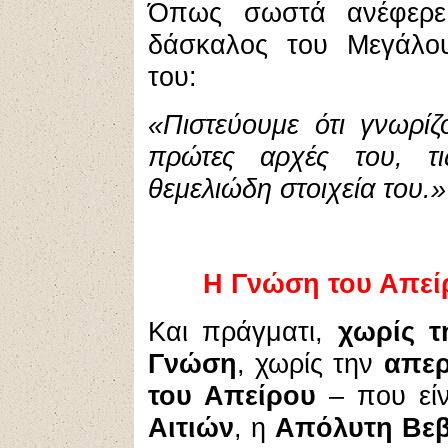
Όπως σωστά ανέφε
δάσκαλος του Μεγάλο
του:
«Πιστεύουμε ότι γνωρίζ
πρώτες αρχές του, τι
θεμελιώδη στοιχεία του.»
Η Γνώση του Απεί
Και πράγματι,
χωρίς τ
Γνώση
, χωρίς την
απερ
του Απείρου
– που εί
Αιτιών
, η
Απόλυτη Βεβ