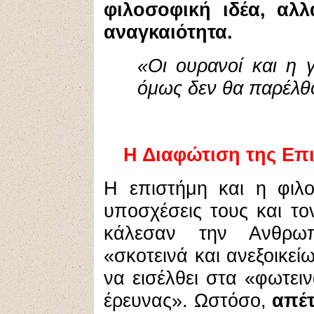
φιλοσοφική ιδέα, αλλ
αναγκαιότητα.
«Οι ουρανοί και η 
όμως δεν θα παρέλθ
Η Διαφώτιση της Επι
Η επιστήμη και η φιλο
υποσχέσεις τους και το
κάλεσαν την Ανθρωπ
«σκοτεινά και ανεξοικεί
να εισέλθει στα «φωτει
έρευνας». Ωστόσο,
απέ