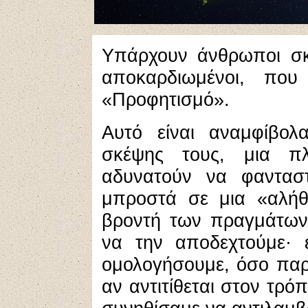
Υπάρχουν άνθρωποι σκε
αποκαρδιωμένοι, που
«Προφητισμό».
Αυτό είναι αναμφίβο
σκέψης τους, μια π
αδυνατούν να φανταστ
μπροστά σε μια «αλήθ
βροντή των πραγμάτων,
να την αποδεχτούμε· 
ομολογήσουμε, όσο παρά
αν αντιτίθεται στον τρό