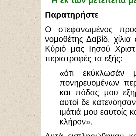
Η εκ τών μετέπειτα 
Παρατηρήστε
Ο στεφανωμένος προφ
νομοθέτης Δαβίδ, χίλια
Κύριό μας Ιησού Χριστ
περιστροφές τα εξής:
«ότι εκύκλωσάν 
πονηρευομένων περ
και πόδας μου εξη
αυτοί δε κατενόησαν
ιμάτιά μου εαυτοίς κ
κλήρον».