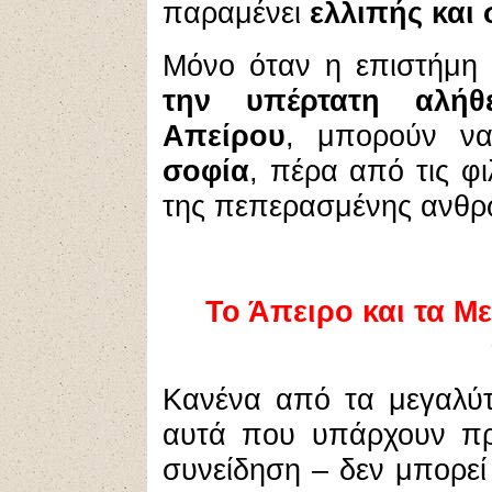
παραμένει
ελλιπής και 
Μόνο όταν η επιστήμη
την υπέρτατη αλήθε
Απείρου
, μπορούν ν
σοφία
, πέρα από τις φι
της πεπερασμένης ανθρώ
Το Άπειρο και τα Μ
Κανένα από τα μεγαλύ
αυτά που υπάρχουν πρ
συνείδηση – δεν μπορεί