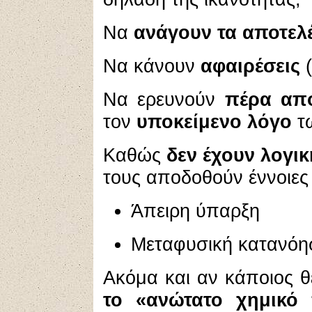
Να
ανάγουν τα αποτελέ
Να κάνουν
αφαιρέσεις
(
Να ερευνούν
πέρα από
τον
υποκείμενο λόγο
τ
Καθώς
δεν έχουν λογι
τους αποδοθούν έννοιες
Άπειρη ύπαρξη
Μεταφυσική κατανόη
Ακόμα και αν κάποιος 
το «ανώτατο χημικό 