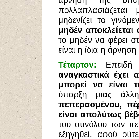
άρνηση της ύπαρ
πολλαπλασιάζεται 
μηδενίζει το γινόμ
μηδέν αποκλείεται
το μηδέν να φέρει σ
είναι η ίδια η άρνηση
Τέταρτον:
Επειδή
αναγκαστικά έχει 
μπορεί να είναι 
ύπαρξη μιας άλλ
πεπερασμένου, πέ
είναι απολύτως βέβ
του συνόλου των πε
εξηγηθεί, αφού ούτ