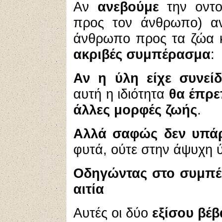
Αν
ανεβούμε
την οντο
προς τον άνθρωπο) αν
άνθρωπο προς τα ζώα κ
ακριβές συμπέρασμα
:
Αν η ύλη είχε συνεί
αυτή η ιδιότητα
θα έπρε
άλλες μορφές ζωής
.
Αλλά σαφώς δεν υπάρ
φυτά, ούτε στην άψυχη 
Οδηγώντας στο συμπέ
αιτία
Αυτές οι δύο
εξίσου βέβ