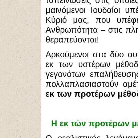
ταπεινώσεις στις οποίε
μαινόμενοι Ιουδαίοι υ
Κύριό μας, που υπέφ
Ανθρωπότητα – στις πλη
θεραπεύονται!
Αρκούμενοι στα δύο αυ
εκ των υστέρων μέθοδ
γεγονότων επαλήθευση
πολλαπλασιαστούν αμέ
εκ των προτέρων μέθ
Η εκ τών προτέρων μ