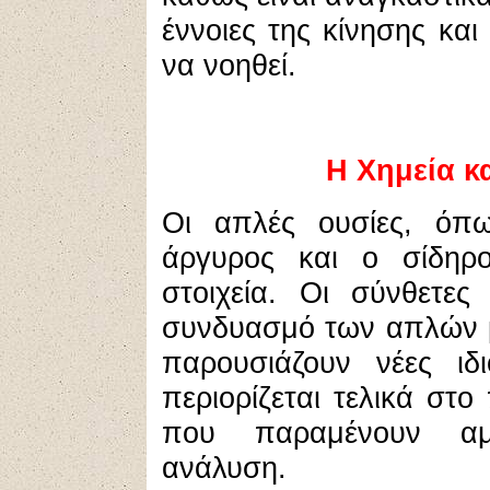
έννοιες της κίνησης και
να νοηθεί.
Η Χημεία κ
Οι απλές ουσίες, όπ
άργυρος και ο σίδηρ
στοιχεία. Οι σύνθετε
συνδυασμό των απλών μ
παρουσιάζουν νέες ιδ
περιορίζεται τελικά σ
που παραμένουν αμ
ανάλυση.