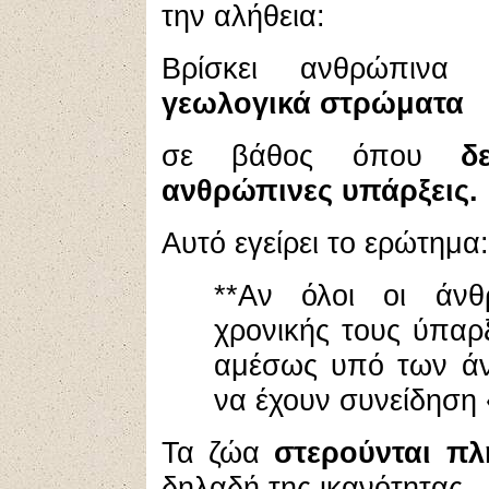
την αλήθεια:
Βρίσκει ανθρώπινα
γεωλογικά στρώματα
σε βάθος όπου
δ
ανθρώπινες υπάρξεις.
Αυτό εγείρει το ερώτημα:
**Αν όλοι οι άνθ
χρονικής τους ύπαρξ
αμέσως υπό των άν
να έχουν συνείδηση
Τα ζώα
στερούνται πλ
δηλαδή της ικανότητας,