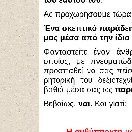
Ας προχωρήσουμε τώρα σ
Ένα σκεπτικό παράδει
μας μέσα από την ίδια
Φανταστείτε έναν άνθ
οποίος, με πνευματώδε
προσπαθεί να σας πείσ
ρητορική του δεξιοτεχ
βαθιά μέσα σας ως
παρ
Βεβαίως,
ναι
. Και γιατί;
Η αυθύπαρκτη μα