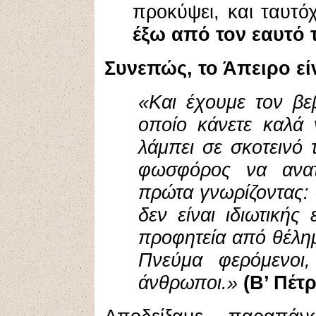
προκύψει, και ταυτ
έξω από τον εαυτό 
Συνεπώς, το Άπειρο εί
«Και έχουμε τον βε
οποίο κάνετε καλά
λάμπει σε σκοτεινό 
φωσφόρος να ανατε
πρώτα γνωρίζοντας: 
δεν είναι ιδιωτικής
προφητεία από θέλη
Πνεύμα φερόμενοι,
άνθρωποι.»
(Β’ Πέτ