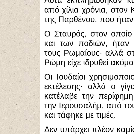
Αυτά εκπληρώθηκαν κα
από χίλια χρόνια, στον 
της Παρθένου, που ήταν
Ο Σταυρός, στον οποίο 
και των ποδιών, ήταν 
τους Ρωμαίους· αλλά στ
Ρώμη είχε ιδρυθεί ακόμα
Οι Ιουδαίοι χρησιμοπο
εκτέλεσης· αλλά ο γίγ
κατέλαβε την περίφημη
την Ιερουσαλήμ, από το
και τάφηκε με τιμές.
Δεν υπάρχει πλέον καμία