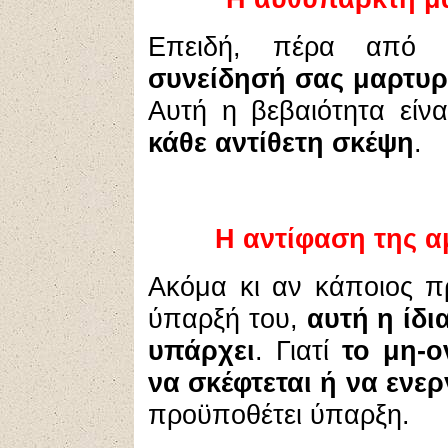
Επειδή, πέρα από κ
συνείδησή σας μαρτυρ
Αυτή η βεβαιότητα είν
κάθε αντίθετη σκέψη
.
Η αντίφαση της α
Ακόμα κι αν κάποιος π
ύπαρξή του,
αυτή η ίδι
υπάρχει
. Γιατί
το μη-ο
να σκέφτεται ή να ενερ
προϋποθέτει ύπαρξη.