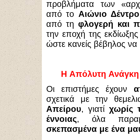
προβλήματα των «αρχ
από το
Αιώνιο Δέντρ
από τη
φλογερή και 
την εποχή της εκδίωξη
ώστε κανείς βέβηλος να 
Η Απόλυτη Ανάγκη
Οι επιστήμες έχουν
α
σχετικά με την θεμελ
Απείρου
, γιατί
χωρίς 
έννοιας
, όλα παρ
σκεπασμένα με ένα μα