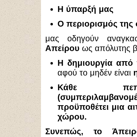
Η ύπαρξή μας
Ο περιορισμός της
μας οδηγούν αναγκα
Απείρου
ως απόλυτης βε
Η δημιουργία από τ
αφού το μηδέν είναι
Κάθε πεπε
(συμπεριλαμβαν
προϋποθέτει μια αι
χώρου.
Συνεπώς, το Άπει