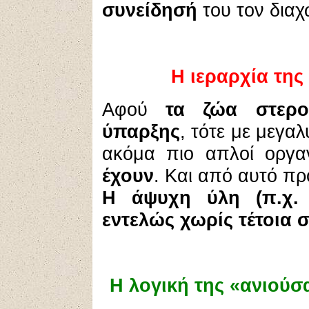
συνείδησή
του τον διαχω
Η ιεραρχία της
Αφού
τα ζώα στερο
ύπαρξης
, τότε με μεγα
ακόμα πιο απλοί οργα
έχουν
. Και από αυτό πρ
Η άψυχη ύλη (π.χ. π
εντελώς χωρίς τέτοια 
Η λογική της «ανιούσ