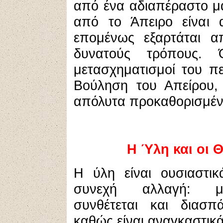
από ένα αδιαπέραστο μαύ
από το Άπειρο είναι 
επομένως εξαρτάται α
δυνατούς τρόπους. 
μετασχηματισμοί του π
Βούληση του Απείρου,
απόλυτα προκαθορισμέν
Η Ύλη και οι 
Η ύλη είναι ουσιαστικ
συνεχή αλλαγή: μετ
συνθέτεται και διασπά
καθώς είναι αναγκαστικά 