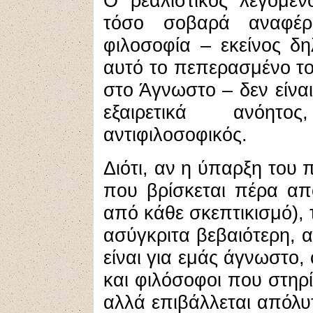
Ο ρεαλιστικός λεγόμεν
τόσο σοβαρά αναφέρ
φιλοσοφία – εκείνος δ
αυτό το πεπερασμένο το
στο Άγνωστο – δεν είνα
εξαιρετικά ανόητο
αντιφιλοσοφικός.
Διότι, αν η ύπαρξη του 
που βρίσκεται πέρα απ
από κάθε σκεπτικισμό), 
ασύγκριτα βεβαιότερη, 
είναι για εμάς άγνωστο,
και φιλόσοφοι που στηρ
αλλά επιβάλλεται απόλυ