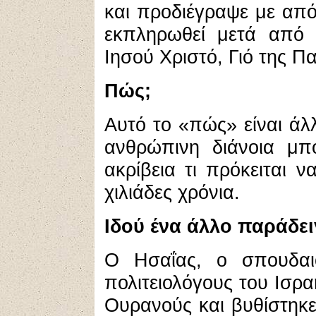
και προδιέγραψε με απόλ
εκπληρωθεί μετά από χ
Ιησού Χριστό, Γιό της Π
Πώς;
Αυτό το «πώς» είναι ά
ανθρώπινη διάνοια μπ
ακρίβεια τι πρόκειται 
χιλιάδες χρόνια.
Ιδού ένα άλλο παράδει
Ο Ησαΐας, ο σπουδαιό
πολιτειολόγους του Ισρ
Ουρανούς και βυθίστηκε