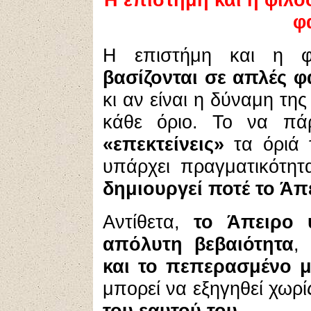
φ
Η επιστήμη και η 
βασίζονται σε απλές φ
κι αν είναι η δύναμη τη
κάθε όριο. Το να πά
«επεκτείνεις»
τα όριά 
υπάρχει πραγματικότητ
δημιουργεί ποτέ το Άπ
Αντίθετα,
το Άπειρο 
απόλυτη βεβαιότητα
,
και το πεπερασμένο μ
μπορεί να εξηγηθεί χωρί
του εαυτού του
.