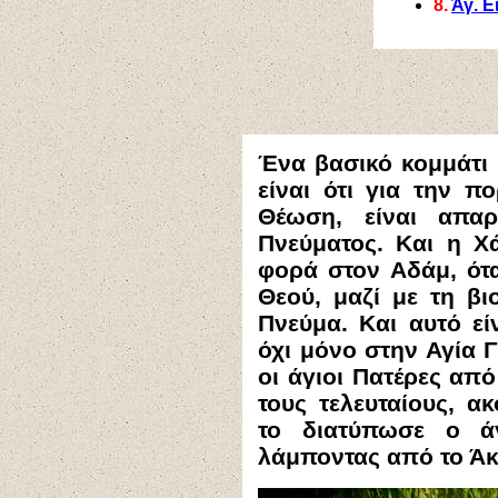
8.
Άγ. Ε
Ένα βασικό κομμάτι 
είναι ότι για την 
Θέωση, είναι απαρ
Πνεύματος. Και η Χ
φορά στον Αδάμ, ότ
Θεού, μαζί με τη βι
Πνεύμα. Και αυτό είν
όχι μόνο στην Αγία 
οι άγιοι Πατέρες απ
τους τελευταίους, 
το διατύπωσε ο ά
λάμποντας από το Άκ