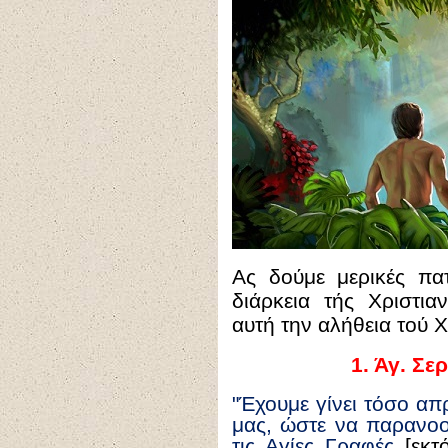
Ας δούμε μερικές πατ
διάρκεια τής Χριστια
αυτή την αλήθεια τού Χ
1
.
Άγ. Σε
"Έχουμε γίνει τόσο απ
μας, ώστε να παρανοο
τις Αγίες Γραφές
[εκ