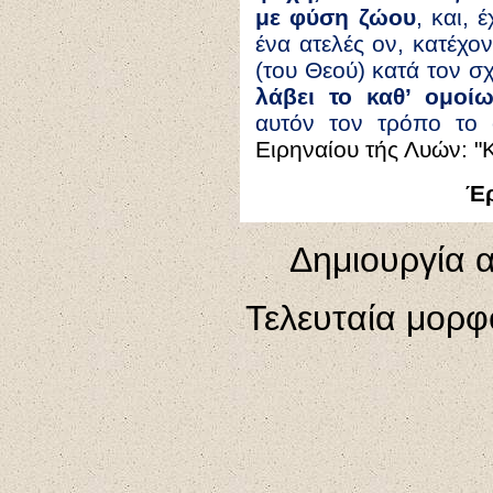
με φύση ζώου
, και, 
ένα ατελές ον, κατέχον
(του Θεού) κατά τον σ
λάβει το καθ’ ομοί
αυτόν τον τρόπο το 
Ειρηναίου τής Λυών: "
Έρ
Δημιουργία α
Τελευταία μορφ