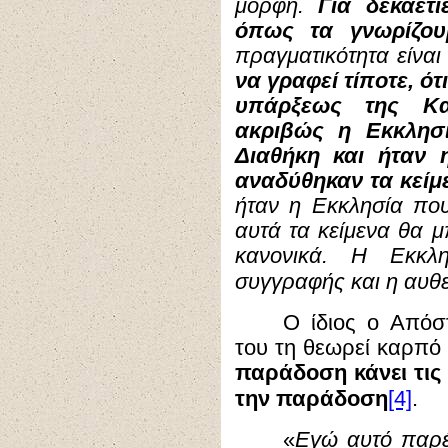
μορφή.
Για δεκαετ
όπως τα γνωρίζου
πραγματικότητα είναι
να γραφεί τίποτε, ό
υπάρξεως της Κα
ακριβώς η Εκκλησ
Διαθήκη και ήταν 
αναδύθηκαν τα κείμ
ήταν η Εκκλησία πο
αυτά τα κείμενα θα 
κανονικά. Η Εκκλ
συγγραφής και η αυθε
Ο ίδιος ο Απόσ
του τη θεωρεί καρπό
παράδοση κάνει τις 
[4]
την παράδοση
.
«
Εγώ αυτό παρέ