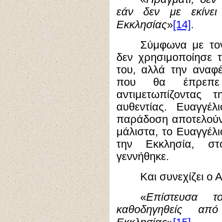
εάν δεν με εκίνει
[14]
Εκκλησίας
»
.
Σύμφωνα με τ
δεν χρησιμοποίησε 
του, αλλά την αναφ
που θα έπρεπ
αντιμετωπίζοντας τ
αυθεντίας. Ευαγγέλ
παράδοση αποτελούν 
μάλιστα, το Ευαγγέλι
την Εκκλησία, σ
γεννήθηκε.
Και συνεχίζει ο 
«
Επίστευσα τ
καθοδηγηθείς απ