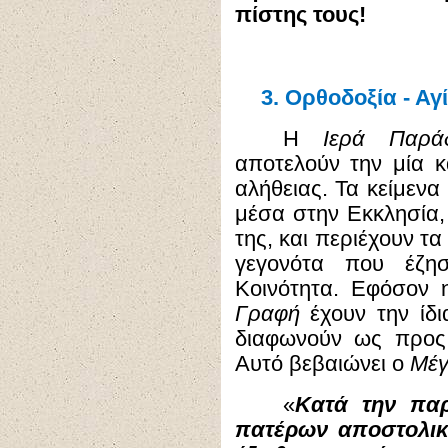
πίστης τους!
3.
Ορθοδοξία - Αγ
Η
Ιερά Παρ
αποτελούν την μία κ
αλήθειας. Τα κείμενα
μέσα στην Εκκλησία,
της, και περιέχουν τ
γεγονότα που έζη
Κοινότητα. Εφόσον
Γραφή
έχουν την ίδι
διαφωνούν ως προς
Αυτό βεβαιώνει ο
Μέγ
«
Κατά την πα
πατέρων αποστολικ