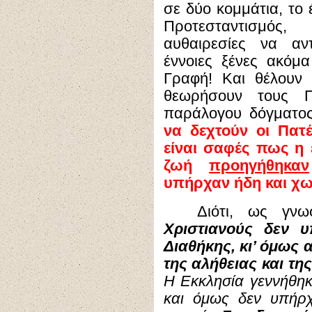
σε δύο κομμάτια, το
Προτεσταντισμό
αυθαιρεσίες να αντ
έννοιες ξένες ακόμα
Γραφή! Και θέλουν 
θεωρήσουν τους 
παράλογου δόγματο
να δεχτούν οι Πατ
είναι σαφές πως η 
ζωή
προηγήθηκαν
υπήρχαν ήδη και χω
Διότι, ως γνω
Χριστιανούς δεν υ
Διαθήκης, κι’ όμως 
της αλήθειας και τη
Η Εκκλησία γεννήθηκ
και όμως δεν υπήρ