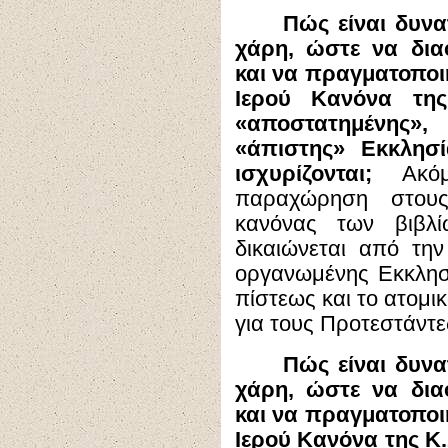
Πώς είναι δυνα
χάρη, ώστε να δια
και να πραγματοποιη
Ιερού Κανόνα της
«αποστατημένης»
«άπιστης» Εκκλησί
ισχυρίζονται;
Ακόμ
παραχώρηση στους
κανόνας των βιβλ
δικαιώνεται από την
οργανωμένης Εκκλησ
πίστεως και το ατομι
για τους Προτεστάντε
Πώς είναι δυνα
χάρη, ώστε να δια
και να πραγματοποιη
Ιερού Κανόνα της Κ