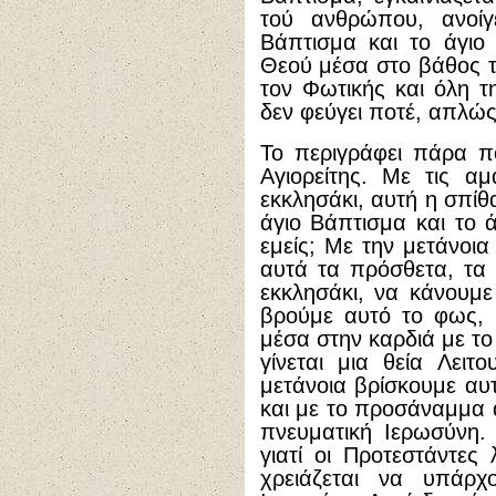
τού ανθρώπου, ανοίγ
Βάπτισμα και το άγιο
Θεού μέσα στο βάθος τ
τον Φωτικής και όλη τ
δεν φεύγει ποτέ, απλώς
Το περιγράφει πάρα π
Αγιορείτης. Με τις α
εκκλησάκι, αυτή η σπίθ
άγιο Βάπτισμα και το ά
εμείς; Με την μετάνο
αυτά τα πρόσθετα, τα 
εκκλησάκι, να κάνουμε
βρούμε αυτό το φως, 
μέσα στην καρδιά με το
γίνεται μια θεία Λει
μετάνοια βρίσκουμε αυτ
και με το προσάναμμα α
πνευματική Ιερωσύνη.
γιατί οι Προτεστάντες 
χρειάζεται να υπάρχ