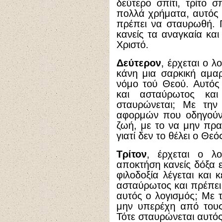
δεύτερο σπίτι, τρίτο σ
πολλά χρήματα, αυτός 
πρέπει να σταυρωθή. 
κανείς τα αναγκαία και
Χριστό.
Δεύτερον
, έρχεται ο 
κάνη μια σαρκική αμα
νόμο τού Θεού. Αυτός ο
και ασταύρωτος κα
σταυρώνεται; Με την
αφορμών που οδηγούν 
ζωή, με το να μην πρα
γιατί δεν το θέλει ο Θεό
Τρίτον
, έρχεται ο λο
αποκτήση κανείς δόξα
φιλοδοξία λέγεται και 
ασταύρωτος και πρέπε
αυτός ο λογισμός; Με
μην υπερέχη από τους
Τότε σταυρώνεται αυτός