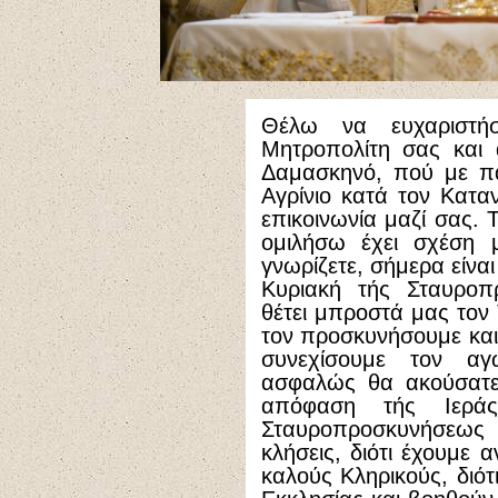
Θέλω να ευχαριστή
Μητροπολίτη σας και 
Δαμασκηνό, πού με π
Αγρίνιο κατά τον Κατα
επικοινωνία μαζί σας. 
ομιλήσω έχει σχέση 
γνωρίζετε, σήμερα είνα
Κυριακή τής Σταυροπ
θέτει μπροστά μας τον 
τον προσκυνήσουμε και
συνεχίσουμε τον α
ασφαλώς θα ακούσατε
απόφαση τής Ιερά
Σταυροπροσκυνήσεως ε
κλήσεις, διότι έχουμε
καλούς Κληρικούς, διότ