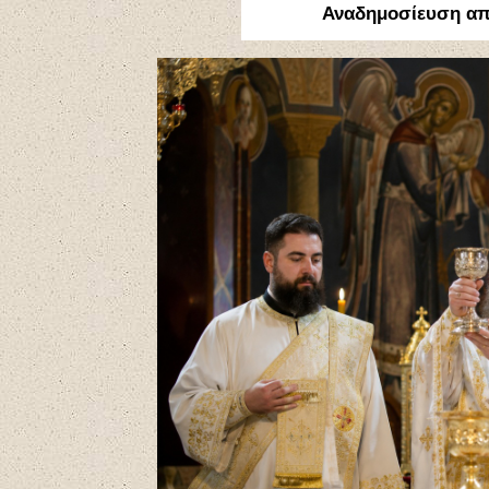
Αναδημοσίευση α