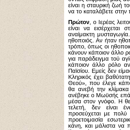
είναι η σταυρική ζωή τ
να το καταλάβετε στην 
Πρώτον
, ο Ιερέας λειτ
είναι να εισέρχεται 
αναίμακτη μυσταγωγία.
ηθοποιός. Αν ήταν ηθο
τρόπο, όπως οι ηθοποιο
κάνουν κάποιον άλλο ρό
για παράδειγμα τού αγί
κάποιον άλλο ρόλο αν
Παϊσίου. Εμείς δεν είμα
Κληρικός έχει βαθύτατη
Θεού», που έλεγε κάπο
θα ανεβή την κλίμακα
ανέβηκε ο Μωϋσής επάν
μέσα στον γνόφο. Η θεί
τελετή, δεν είναι 
προσεύχεται με πολύ 
προετοιμασία εσωτερι
κάνη, και μάλιστα να 