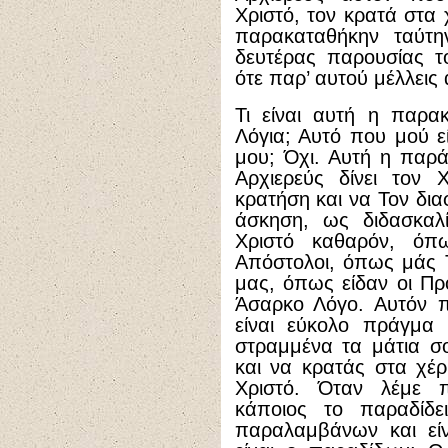
Χριστό, τον κρατά στα 
παρακαταθήκην ταύτη
δευτέρας παρουσίας τ
ότε παρ’ αυτού μέλλεις 
Τι είναι αυτή η παρα
Λόγια; Αυτό που μού ε
μου; Όχι. Αυτή η παρά
Αρχιερεύς δίνει τον 
κρατήση και να Τον δι
άσκηση, ως διδασκαλ
Χριστό καθαρόν, όπ
Απόστολοι, όπως μάς 
μας, όπως είδαν οι Πρ
Άσαρκο Λόγο. Αυτόν π
είναι εύκολο πράγμα
στραμμένα τα μάτια σ
και να κρατάς στα χέρ
Χριστό. Όταν λέμε 
κάποιος το παραδίδει
παραλαμβάνων και είν